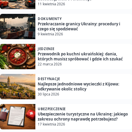
11 kwietnia 2026
DOKUMENTY
Przekraczanie granicy Ukrainy: procedury i
czego się spodziewać
9 kwietnia 2026
JEDZENIE
Przewodnik po kuchni ukraińskiej: dania,
których musisz spróbować i gdzie ich szukać
22 marca 2026
DESTYNACJE
Najlepsze jednodniowe wycieczki z Kijowa:
odkrywanie okolic stolicy
30 lipca 2026
UBEZPIECZENIE
Ubezpieczenie turystyczne na Ukrainę: jakiego
zakresu ochrony naprawdę potrzebujesz?
17 kwietnia 2026