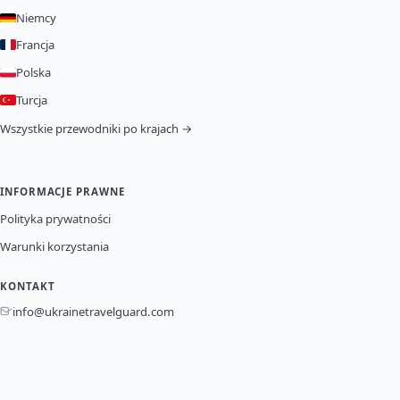
Niemcy
Francja
Polska
Turcja
Wszystkie przewodniki po krajach →
INFORMACJE PRAWNE
Polityka prywatności
Warunki korzystania
KONTAKT
info@ukrainetravelguard.com