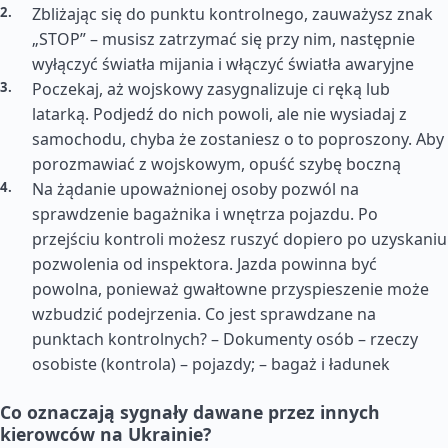
Zbliżając się do punktu kontrolnego, zauważysz znak
„STOP” – musisz zatrzymać się przy nim, następnie
wyłączyć światła mijania i włączyć światła awaryjne
Poczekaj, aż wojskowy zasygnalizuje ci ręką lub
latarką. Podjedź do nich powoli, ale nie wysiadaj z
samochodu, chyba że zostaniesz o to poproszony. Aby
porozmawiać z wojskowym, opuść szybę boczną
Na żądanie upoważnionej osoby pozwól na
sprawdzenie bagażnika i wnętrza pojazdu. Po
przejściu kontroli możesz ruszyć dopiero po uzyskaniu
pozwolenia od inspektora. Jazda powinna być
powolna, ponieważ gwałtowne przyspieszenie może
wzbudzić podejrzenia. Co jest sprawdzane na
punktach kontrolnych? – Dokumenty osób – rzeczy
osobiste (kontrola) – pojazdy; – bagaż i ładunek
Co oznaczają sygnały dawane przez innych
kierowców na Ukrainie?