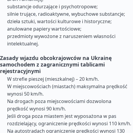
substancje odurzające i psychotropowe;
silnie trujące, radioaktywne, wybuchowe substancje;
dzieła sztuki, wartości kulturowe i historyczne;
anulowane papiery wartościowe;
przedmioty wywożone z naruszeniem własności
intelektualnej.
Zasady wjazdu obcokrajowców na Ukrainę
samochodem z zagranicznymi tablicami
rejestracyjnymi
W strefie pieszej (mieszkalnej) – 20 km/h.
W miejscowościach (miastach) maksymalna prędkość
wynosi 50 km/h.
Na drogach poza miejscowościami dozwolona
prędkość wynosi 90 km/h.
Jeśli droga poza miastem jest wyposażona w pas
rozdzielający, ograniczenie prędkości wynosi 110 km/h.
Na autostradach ograniczenie prędkości wynosi 130