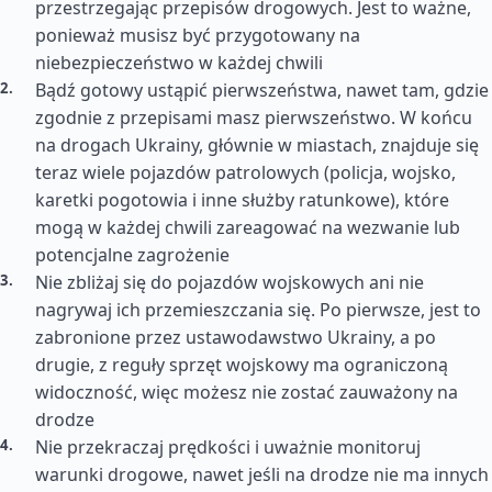
przestrzegając przepisów drogowych. Jest to ważne,
ponieważ musisz być przygotowany na
niebezpieczeństwo w każdej chwili
Bądź gotowy ustąpić pierwszeństwa, nawet tam, gdzie
zgodnie z przepisami masz pierwszeństwo. W końcu
na drogach Ukrainy, głównie w miastach, znajduje się
teraz wiele pojazdów patrolowych (policja, wojsko,
karetki pogotowia i inne służby ratunkowe), które
mogą w każdej chwili zareagować na wezwanie lub
potencjalne zagrożenie
Nie zbliżaj się do pojazdów wojskowych ani nie
nagrywaj ich przemieszczania się. Po pierwsze, jest to
zabronione przez ustawodawstwo Ukrainy, a po
drugie, z reguły sprzęt wojskowy ma ograniczoną
widoczność, więc możesz nie zostać zauważony na
drodze
Nie przekraczaj prędkości i uważnie monitoruj
warunki drogowe, nawet jeśli na drodze nie ma innych