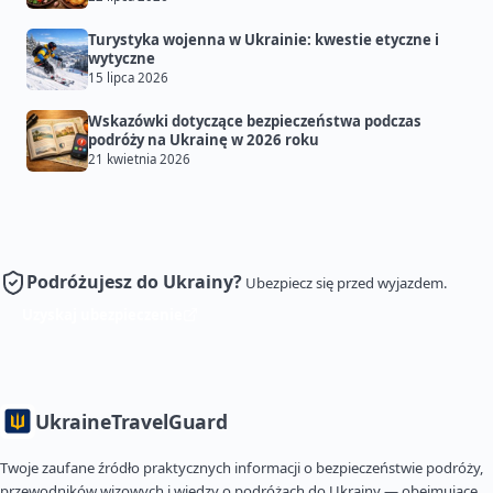
Turystyka wojenna w Ukrainie: kwestie etyczne i
wytyczne
15 lipca 2026
Wskazówki dotyczące bezpieczeństwa podczas
podróży na Ukrainę w 2026 roku
21 kwietnia 2026
Podróżujesz do Ukrainy?
Ubezpiecz się przed wyjazdem.
Uzyskaj ubezpieczenie
Ukraine
TravelGuard
Twoje zaufane źródło praktycznych informacji o bezpieczeństwie podróży,
przewodników wizowych i wiedzy o podróżach do Ukrainy — obejmujące