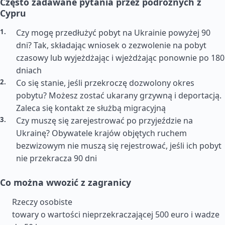
Często zadawane pytania przez podróżnych z
Cypru
Czy mogę przedłużyć pobyt na Ukrainie powyżej 90
dni? Tak, składając wniosek o zezwolenie na pobyt
czasowy lub wyjeżdżając i wjeżdżając ponownie po 180
dniach
Co się stanie, jeśli przekroczę dozwolony okres
pobytu? Możesz zostać ukarany grzywną i deportacją.
Zaleca się kontakt ze służbą migracyjną
Czy muszę się zarejestrować po przyjeździe na
Ukrainę? Obywatele krajów objętych ruchem
bezwizowym nie muszą się rejestrować, jeśli ich pobyt
nie przekracza 90 dni
Co można wwozić z zagranicy
Rzeczy osobiste
towary o wartości nieprzekraczającej 500 euro i wadze