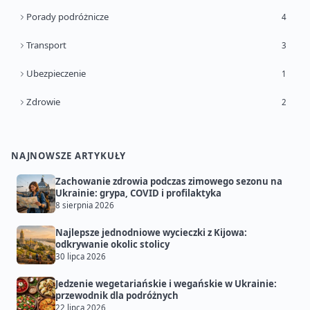
Porady podróżnicze
4
Transport
3
Ubezpieczenie
1
Zdrowie
2
NAJNOWSZE ARTYKUŁY
Zachowanie zdrowia podczas zimowego sezonu na
Ukrainie: grypa, COVID i profilaktyka
8 sierpnia 2026
Najlepsze jednodniowe wycieczki z Kijowa:
odkrywanie okolic stolicy
30 lipca 2026
Jedzenie wegetariańskie i wegańskie w Ukrainie:
przewodnik dla podróżnych
22 lipca 2026