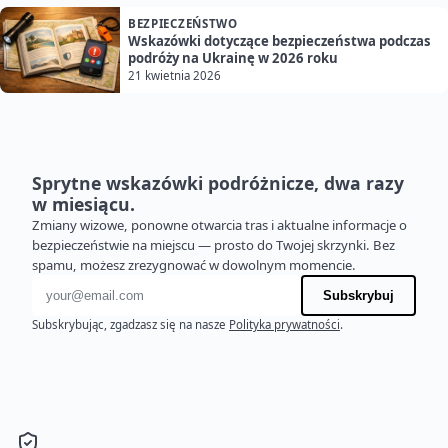
BEZPIECZEŃSTWO
Wskazówki dotyczące bezpieczeństwa podczas
podróży na Ukrainę w 2026 roku
21 kwietnia 2026
Sprytne wskazówki podróżnicze, dwa razy
w miesiącu.
Zmiany wizowe, ponowne otwarcia tras i aktualne informacje o
bezpieczeństwie na miejscu — prosto do Twojej skrzynki. Bez
spamu, możesz zrezygnować w dowolnym momencie.
Adres e-mail
Subskrybuj
Subskrybując, zgadzasz się na nasze
Polityka prywatności
.