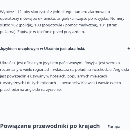
Wybierz 112, aby skorzystać z jednolitego numeru alarmowego —
operatorzy mówią po ukraińsku, angielsku i często po rosyjsku. Numery
służb: 102 (policja), 103 (pogotowie / pomoc medyczna), 101 (straż
pożarna). Zapisz je w telefonie przed przyjazdem.
+
Językiem urzędowym w Ukrainie jest ukraiński.
Ukraiński jest oficjalnym językiem państwowym. Rosyjski jest szeroko
rozumiany w wielu regionach, zwłaszcza na południu i wschodzie. Angielski
jest powszechnie używany w hotelach, popularnych miejscach
turystycznych i dużych miastach — personel w Kijowie i Lwowie często
przechodzi na angielski na życzenie.
Powiązane przewodniki po krajach
— Europa