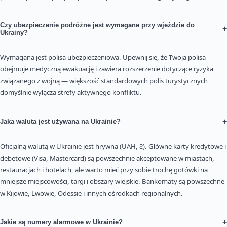
Czy ubezpieczenie podróżne jest wymagane przy wjeździe do
+
Ukrainy?
Wymagana jest polisa ubezpieczeniowa. Upewnij się, że Twoja polisa
obejmuje medyczną ewakuację i zawiera rozszerzenie dotyczące ryzyka
związanego z wojną — większość standardowych polis turystycznych
domyślnie wyłącza strefy aktywnego konfliktu.
+
Jaka waluta jest używana na Ukrainie?
Oficjalną walutą w Ukrainie jest hrywna (UAH, ₴). Główne karty kredytowe i
debetowe (Visa, Mastercard) są powszechnie akceptowane w miastach,
restauracjach i hotelach, ale warto mieć przy sobie trochę gotówki na
mniejsze miejscowości, targi i obszary wiejskie. Bankomaty są powszechne
w Kijowie, Lwowie, Odessie i innych ośrodkach regionalnych.
+
Jakie są numery alarmowe w Ukrainie?