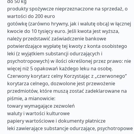
do 50 kg
produkty spożywcze nieprzeznaczone na sprzedaż, o
wartości do 200 euro
gotówkę (zarówno hrywny, jak i walutę obcą) w łącznej
kwocie do 10 tysięcy euro. Jeśli kwota jest wyższa,
należy przedstawić zaświadczenie bankowe
potwierdzające wypłatę tej kwoty z konta osobistego
leki (z wyjątkiem substancji odurzających i
psychotropowych) w ilości określonej przez prawo: nie
więcej niż 5 opakowań każdego leku na osobę.
Czerwony korytarz celny Korzystając z „czerwonego”
korytarza celnego, dozwolone jest przewożenie
przedmiotów, które muszą zostać zadeklarowane na
piśmie, a mianowicie:
towary wymagające zezwoleń
waluty i wartości kulturowe
papiery wartościowe i dokumenty płatnicze
leki zawierające substancje odurzające, psychotropowe