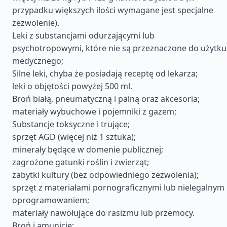
przypadku większych ilości wymagane jest specjalne
zezwolenie).
Leki z substancjami odurzającymi lub
psychotropowymi, które nie są przeznaczone do użytku
medycznego;
Silne leki, chyba że posiadają receptę od lekarza;
leki o objętości powyżej 500 ml.
Broń białą, pneumatyczną i palną oraz akcesoria;
materiały wybuchowe i pojemniki z gazem;
Substancje toksyczne i trujące;
sprzęt AGD (więcej niż 1 sztuka);
minerały będące w domenie publicznej;
zagrożone gatunki roślin i zwierząt;
zabytki kultury (bez odpowiedniego zezwolenia);
sprzęt z materiałami pornograficznymi lub nielegalnym
oprogramowaniem;
materiały nawołujące do rasizmu lub przemocy.
Broń i amunicję;