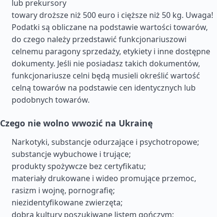
lub prekursory
towary droższe niż 500 euro i cięższe niż 50 kg. Uwaga!
Podatki są obliczane na podstawie wartości towarów,
do czego należy przedstawić funkcjonariuszowi
celnemu paragony sprzedaży, etykiety i inne dostępne
dokumenty. Jeśli nie posiadasz takich dokumentów,
funkcjonariusze celni będą musieli określić wartość
celną towarów na podstawie cen identycznych lub
podobnych towarów.
Czego nie wolno wwozić na Ukrainę
Narkotyki, substancje odurzające i psychotropowe;
substancje wybuchowe i trujące;
produkty spożywcze bez certyfikatu;
materiały drukowane i wideo promujące przemoc,
rasizm i wojnę, pornografię;
niezidentyfikowane zwierzęta;
dobra kultury poszukiwane listem gończym;