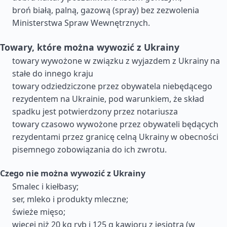
broń białą, palną, gazową (spray) bez zezwolenia
Ministerstwa Spraw Wewnętrznych.
Towary, które można wywozić z Ukrainy
towary wywożone w związku z wyjazdem z Ukrainy na
stałe do innego kraju
towary odziedziczone przez obywatela niebędącego
rezydentem na Ukrainie, pod warunkiem, że skład
spadku jest potwierdzony przez notariusza
towary czasowo wywożone przez obywateli będących
rezydentami przez granicę celną Ukrainy w obecności
pisemnego zobowiązania do ich zwrotu.
Czego nie można wywozić z Ukrainy
Smalec i kiełbasy;
ser, mleko i produkty mleczne;
świeże mięso;
więcej niż 20 kg ryb i 125 g kawioru z jesiotra (w