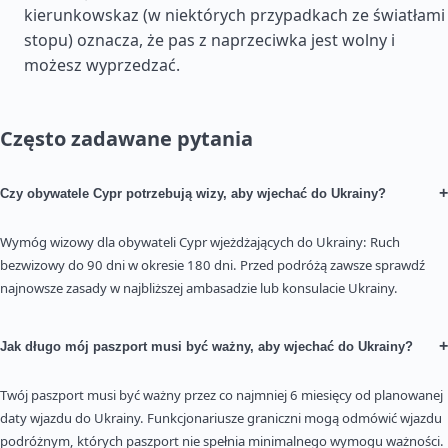
kierunkowskaz (w niektórych przypadkach ze światłami
stopu) oznacza, że pas z naprzeciwka jest wolny i
możesz wyprzedzać.
Często zadawane pytania
+
Czy obywatele Cypr potrzebują wizy, aby wjechać do Ukrainy?
Wymóg wizowy dla obywateli Cypr wjeżdżających do Ukrainy: Ruch
bezwizowy do 90 dni w okresie 180 dni. Przed podróżą zawsze sprawdź
najnowsze zasady w najbliższej ambasadzie lub konsulacie Ukrainy.
+
Jak długo mój paszport musi być ważny, aby wjechać do Ukrainy?
Twój paszport musi być ważny przez co najmniej 6 miesięcy od planowanej
daty wjazdu do Ukrainy. Funkcjonariusze graniczni mogą odmówić wjazdu
podróżnym, których paszport nie spełnia minimalnego wymogu ważności.