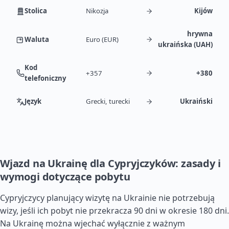
Stolica
Nikozja
Kijów
hrywna
Waluta
Euro (EUR)
ukraińska (UAH)
Kod
+357
+380
telefoniczny
Język
Grecki, turecki
Ukraiński
Wjazd na Ukrainę dla Cypryjczyków: zasady i
wymogi dotyczące pobytu
Cypryjczycy planujący wizytę na Ukrainie nie potrzebują
wizy, jeśli ich pobyt nie przekracza 90 dni w okresie 180 dni.
Na Ukrainę można wjechać wyłącznie z ważnym