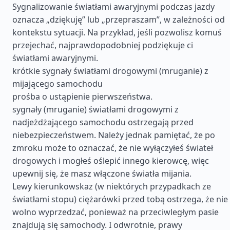
Sygnalizowanie światłami awaryjnymi podczas jazdy
oznacza „dziękuję” lub „przepraszam”, w zależności od
kontekstu sytuacji. Na przykład, jeśli pozwolisz komuś
przejechać, najprawdopodobniej podziękuje ci
światłami awaryjnymi.
krótkie sygnały światłami drogowymi (mruganie) z
mijającego samochodu
prośba o ustąpienie pierwszeństwa.
sygnały (mruganie) światłami drogowymi z
nadjeżdżającego samochodu ostrzegają przed
niebezpieczeństwem. Należy jednak pamiętać, że po
zmroku może to oznaczać, że nie wyłączyłeś świateł
drogowych i mogłeś oślepić innego kierowcę, więc
upewnij się, że masz włączone światła mijania.
Lewy kierunkowskaz (w niektórych przypadkach ze
światłami stopu) ciężarówki przed tobą ostrzega, że nie
wolno wyprzedzać, ponieważ na przeciwległym pasie
znajdują się samochody. I odwrotnie, prawy