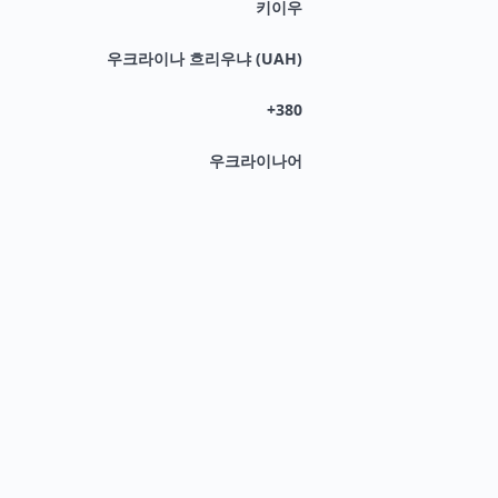
키이우
우크라이나 흐리우냐 (UAH)
+380
우크라이나어