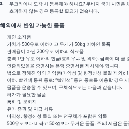
우크라이나 도착 시 등록해야 하나요? 무비자 국가 시민은 
초과하지 않는 경우 등록할 필요가 없습니다.
해외에서 반입 가능한 물품
개인 소지품
가치가 500유로 이하이고 무게가 50kg 이하인 물품
판매용이 아닌 200유로 이하의 식료품
총액 1만 유로 이하의 현금(흐리우냐 및 외화). 금액이 더 클
인출되었음을 증명하는 은행 증명서를 제시해야 합니다.
법으로 정해진 양의 의약품(마약성 및 향정신성 물질 제외): 1
이하. 빨간색 통관 통로: “빨간색” 통관 통로를 이용할 경우 
물품을 운송할 수 있으며, 구체적으로는 다음과 같습니다.
허가가 필요한 물품
통화 및 문화재
유가 증권 및 지급 서류
마약성, 향정신성 물질 또는 전구체가 포함된 약물
500유로보다 비싸고 50kg보다 무거운 물품. 주의! 세금은 