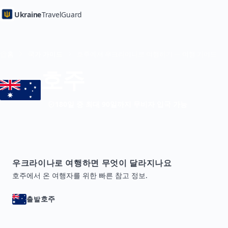
Ukraine
TravelGuard
홈
국가 가이드
호주에서 우크라이나로 여행하기 — 여행 가이드
호주
180일 중 최대 90일까지 무비자 입국 가능
우크라이나로 여행하면 무엇이 달라지나요
호주에서 온 여행자를 위한 빠른 참고 정보.
호주
출발