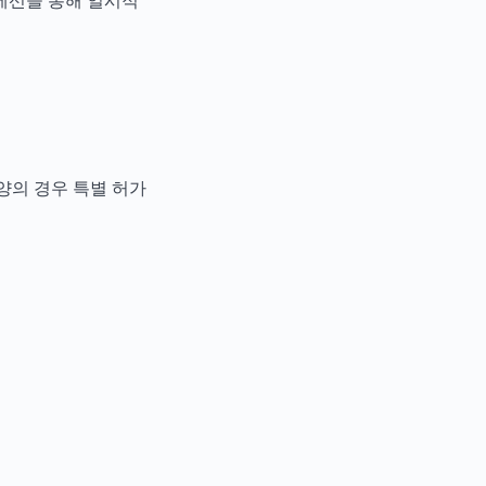
세선을 통해 일시적
 양의 경우 특별 허가