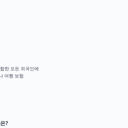
포함한 모든 외국인에
나 여행 보험
은?