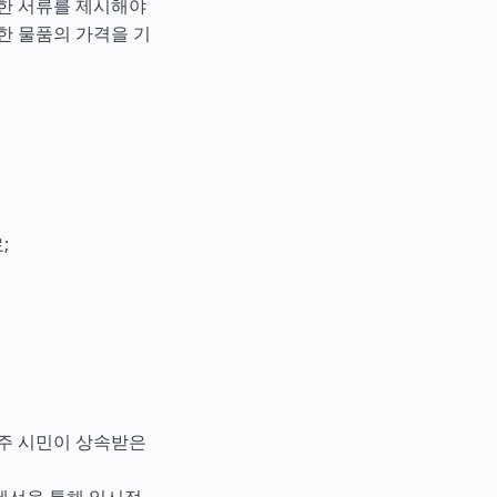
능한 서류를 제시해야
한 물품의 가격을 기
;
거주 시민이 상속받은