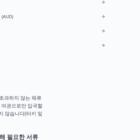
(AUD)
 초과하지 않는 체류
국 여권으로만 입국할
지 않습니다(
터키
및
해 필요한 서류