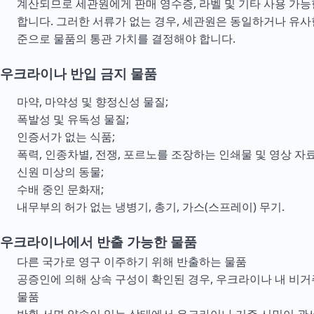
계산되므로 세관원에게 판매 영수증, 라벨 및 기타 사용 가
합니다. 그러한 서류가 없는 경우, 세관원은 동일하거나 유사
준으로 물품의 통관 가치를 결정해야 합니다.
우크라이나 반입 금지 물품
마약, 마약성 및 향정신성 물질;
폭발성 및 유독성 물질;
인증서가 없는 식품;
폭력, 인종차별, 전쟁, 포르노를 조장하는 인쇄물 및 영상 자료
신원 미상의 동물;
수배 중인 문화재;
내무부의 허가 없는 냉병기, 총기, 가스(스프레이) 무기.
우크라이나에서 반출 가능한 물품
다른 국가로 영구 이주하기 위해 반출하는 물품
공증인에 의해 상속 구성이 확인된 경우, 우크라이나 내 비
물품