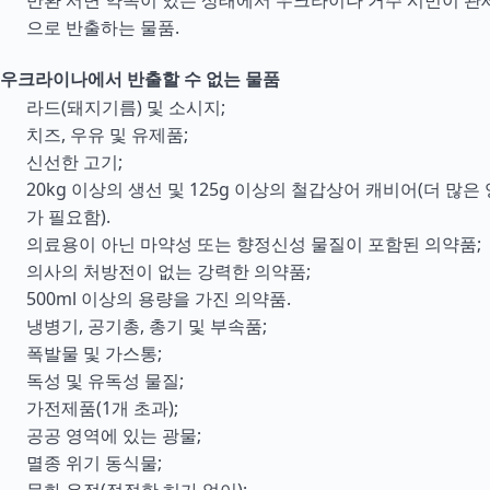
반환 서면 약속이 있는 상태에서 우크라이나 거주 시민이 관
으로 반출하는 물품.
우크라이나에서 반출할 수 없는 물품
라드(돼지기름) 및 소시지;
치즈, 우유 및 유제품;
신선한 고기;
20kg 이상의 생선 및 125g 이상의 철갑상어 캐비어(더 많은
가 필요함).
의료용이 아닌 마약성 또는 향정신성 물질이 포함된 의약품;
의사의 처방전이 없는 강력한 의약품;
500ml 이상의 용량을 가진 의약품.
냉병기, 공기총, 총기 및 부속품;
폭발물 및 가스통;
독성 및 유독성 물질;
가전제품(1개 초과);
공공 영역에 있는 광물;
멸종 위기 동식물;