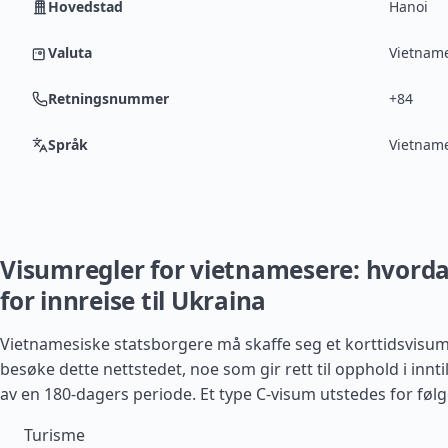
Hovedstad
Hanoi
Valuta
Vietname
Retningsnummer
+84
Språk
Vietname
Visumregler for vietnamesere: hvord
for innreise til Ukraina
Vietnamesiske statsborgere må skaffe seg et korttidsvisum 
besøke dette nettstedet, noe som gir rett til opphold i innti
av en 180-dagers periode. Et type C-visum utstedes for føl
Turisme