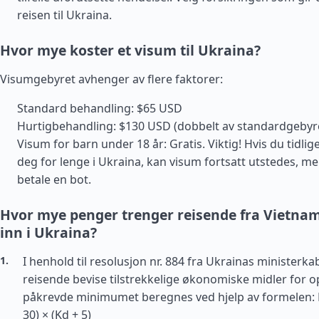
reisen til Ukraina.
Hvor mye koster et visum til Ukraina?
Visumgebyret avhenger av flere faktorer:
Standard behandling: $65 USD
Hurtigbehandling: $130 USD (dobbelt av standardgebyr
Visum for barn under 18 år: Gratis. Viktig! Hvis du tidli
deg for lenge i Ukraina, kan visum fortsatt utstedes, m
betale en bot.
Hvor mye penger trenger reisende fra Vietnam 
inn i Ukraina?
I henhold til resolusjon nr. 884 fra Ukrainas ministerka
reisende bevise tilstrekkelige økonomiske midler for o
påkrevde minimumet beregnes ved hjelp av formelen: F
30) × (Kd + 5)