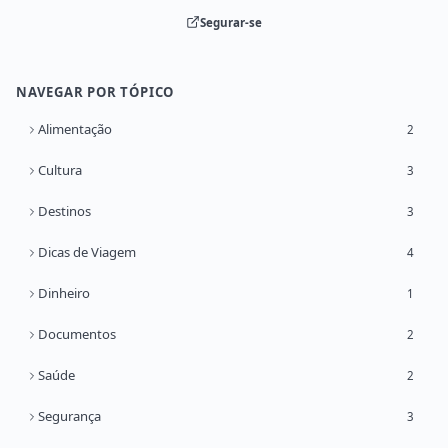
Segurar-se
NAVEGAR POR TÓPICO
Alimentação
2
Cultura
3
Destinos
3
Dicas de Viagem
4
Dinheiro
1
Documentos
2
Saúde
2
Segurança
3