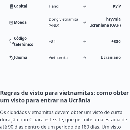
Capital
Hanói
Kyiv
Dong vietnamita
hryvnia
Moeda
(VND)
ucraniana (UAH)
Código
+84
+380
telefônico
Idioma
Vietnamita
Ucraniano
Regras de visto para vietnamitas: como obter
um visto para entrar na Ucrânia
Os cidadãos vietnamitas devem obter um visto de curta
duração tipo C para este site, que permite uma estadia de
até 90 dias dentro de um período de 180 dias. Um visto