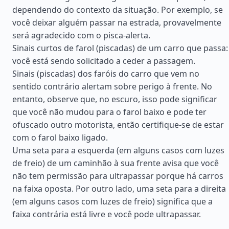
dependendo do contexto da situação. Por exemplo, se
você deixar alguém passar na estrada, provavelmente
será agradecido com o pisca-alerta.
Sinais curtos de farol (piscadas) de um carro que passa:
você está sendo solicitado a ceder a passagem.
Sinais (piscadas) dos faróis do carro que vem no
sentido contrário alertam sobre perigo à frente. No
entanto, observe que, no escuro, isso pode significar
que você não mudou para o farol baixo e pode ter
ofuscado outro motorista, então certifique-se de estar
com o farol baixo ligado.
Uma seta para a esquerda (em alguns casos com luzes
de freio) de um caminhão à sua frente avisa que você
não tem permissão para ultrapassar porque há carros
na faixa oposta. Por outro lado, uma seta para a direita
(em alguns casos com luzes de freio) significa que a
faixa contrária está livre e você pode ultrapassar.