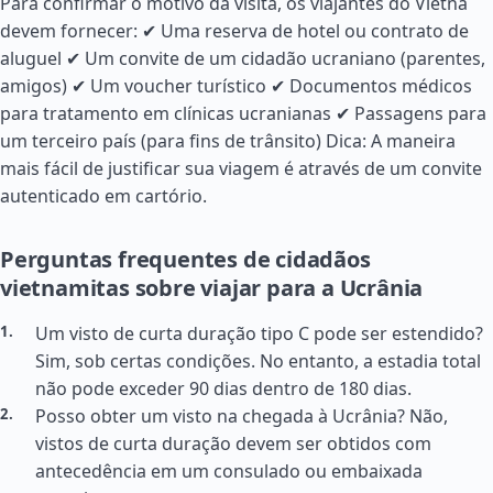
Para confirmar o motivo da visita, os viajantes do Vietnã
devem fornecer: ✔ Uma reserva de hotel ou contrato de
aluguel ✔ Um convite de um cidadão ucraniano (parentes,
amigos) ✔ Um voucher turístico ✔ Documentos médicos
para tratamento em clínicas ucranianas ✔ Passagens para
um terceiro país (para fins de trânsito) Dica: A maneira
mais fácil de justificar sua viagem é através de um convite
autenticado em cartório.
Perguntas frequentes de cidadãos
vietnamitas sobre viajar para a Ucrânia
Um visto de curta duração tipo C pode ser estendido?
Sim, sob certas condições. No entanto, a estadia total
não pode exceder 90 dias dentro de 180 dias.
Posso obter um visto na chegada à Ucrânia? Não,
vistos de curta duração devem ser obtidos com
antecedência em um consulado ou embaixada