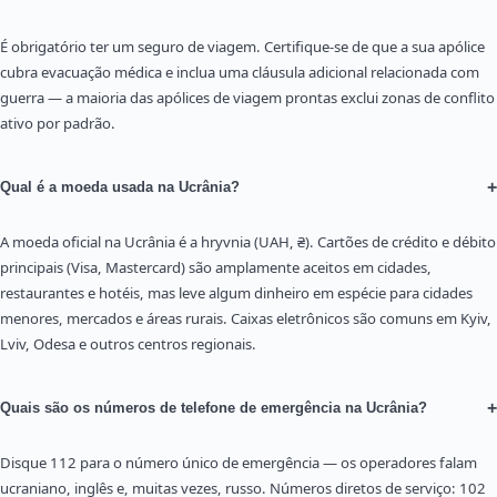
É obrigatório ter um seguro de viagem. Certifique-se de que a sua apólice
cubra evacuação médica e inclua uma cláusula adicional relacionada com
guerra — a maioria das apólices de viagem prontas exclui zonas de conflito
ativo por padrão.
+
Qual é a moeda usada na Ucrânia?
A moeda oficial na Ucrânia é a hryvnia (UAH, ₴). Cartões de crédito e débito
principais (Visa, Mastercard) são amplamente aceitos em cidades,
restaurantes e hotéis, mas leve algum dinheiro em espécie para cidades
menores, mercados e áreas rurais. Caixas eletrônicos são comuns em Kyiv,
Lviv, Odesa e outros centros regionais.
+
Quais são os números de telefone de emergência na Ucrânia?
Disque 112 para o número único de emergência — os operadores falam
ucraniano, inglês e, muitas vezes, russo. Números diretos de serviço: 102