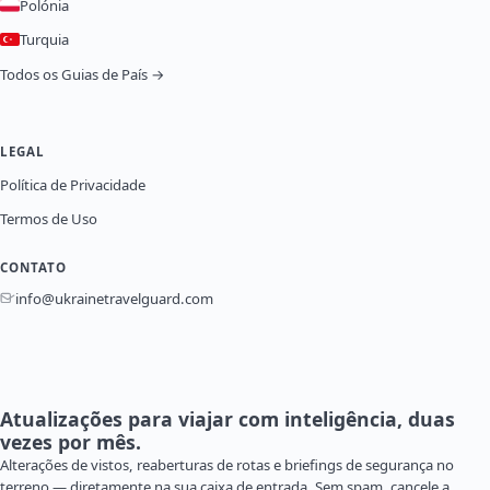
Polónia
Turquia
Todos os Guias de País →
LEGAL
Política de Privacidade
Termos de Uso
CONTATO
info@ukrainetravelguard.com
Atualizações para viajar com inteligência, duas
vezes por mês.
Alterações de vistos, reaberturas de rotas e briefings de segurança no
terreno — diretamente na sua caixa de entrada. Sem spam, cancele a