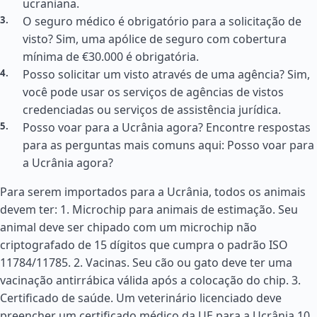
ucraniana.
O seguro médico é obrigatório para a solicitação de
visto? Sim, uma apólice de seguro com cobertura
mínima de €30.000 é obrigatória.
Posso solicitar um visto através de uma agência? Sim,
você pode usar os serviços de agências de vistos
credenciadas ou serviços de assistência jurídica.
Posso voar para a Ucrânia agora? Encontre respostas
para as perguntas mais comuns aqui: Posso voar para
a Ucrânia agora?
Para serem importados para a Ucrânia, todos os animais
devem ter: 1. Microchip para animais de estimação. Seu
animal deve ser chipado com um microchip não
criptografado de 15 dígitos que cumpra o padrão ISO
11784/11785. 2. Vacinas. Seu cão ou gato deve ter uma
vacinação antirrábica válida após a colocação do chip. 3.
Certificado de saúde. Um veterinário licenciado deve
preencher um certificado médico da UE para a Ucrânia 10