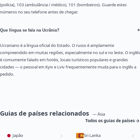
(polícia), 103 (ambulância / médico), 101 (bombeiros). Guarde estes
números no seu telefone antes de chegar.
+
Que língua se fala na Ucrânia?
Ucraniano é a língua oficial do Estado. O russo é amplamente
compreendido em muitas regiões, especialmente no sul e no leste. O inglês
é comumente falado em hotéis, locais turísticos populares e grandes
cidades — o pessoal em Kyiv e Lviv frequentemente muda para o inglês a
pedido.
Guias de países relacionados
— Ásia
Todos os guias de países
Japão
Sri Lanka