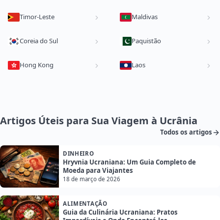
Timor-Leste
Maldivas
Coreia do Sul
Paquistão
Hong Kong
Laos
Artigos Úteis para Sua Viagem à Ucrânia
Todos os artigos
DINHEIRO
Hryvnia Ucraniana: Um Guia Completo de
Moeda para Viajantes
18 de março de 2026
ALIMENTAÇÃO
Guia da Culinária Ucraniana: Pratos