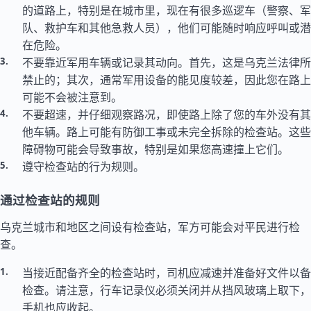
的道路上，特别是在城市里，现在有很多巡逻车（警察、军
队、救护车和其他急救人员），他们可能随时响应呼叫或潜
在危险。
不要靠近军用车辆或记录其动向。首先，这是乌克兰法律所
禁止的；其次，通常军用设备的能见度较差，因此您在路上
可能不会被注意到。
不要超速，并仔细观察路况，即使路上除了您的车外没有其
他车辆。路上可能有防御工事或未完全拆除的检查站。这些
障碍物可能会导致事故，特别是如果您高速撞上它们。
遵守检查站的行为规则。
通过检查站的规则
乌克兰城市和地区之间设有检查站，军方可能会对平民进行检
查。
当接近配备齐全的检查站时，司机应减速并准备好文件以备
检查。请注意，行车记录仪必须关闭并从挡风玻璃上取下，
手机也应收起。