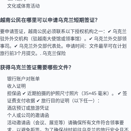
文化或体育活动
越南公民在哪里可以申请乌克兰短期签证？
要申请签证，越南公民必须联系以下授权机构之一：✔ 乌克兰
驻外外交机构（驻越南大使馆或领事馆）。✔ 乌克兰外交部领
事司。✔ 乌克兰外交部代表处。申请时间：文件最早可在计划
旅行前3个月提交。.
乌克兰保险
获得乌克兰签证需要哪些文件？
银行账户对账单
收入证明
担保函 ✔ 近期拍摄的护照尺寸照片（35×45 毫米）。 ✔ 签
证费支付收据 ✔ 旅行目的证明（以下任一）：
酒店预订或旅游凭证
个人或公司的邀请函
活动邀请函（会议、展览等）请确保所有文件符合领事要
求，以避免拒签。为了确保战时前往乌克兰的旅行安全且不