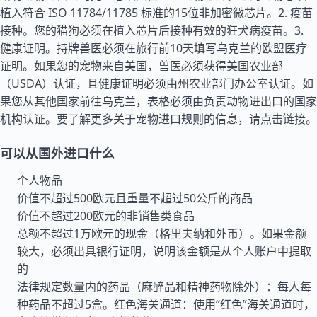
植入符合 ISO 11784/11785 标准的15位非加密微芯片。2. 疫苗
接种。您的猫狗必须在植入芯片后接种有效的狂犬病疫苗。3.
健康证明。持牌兽医必须在旅行前10天填写乌克兰的欧盟医疗
证明。如果您的宠物来自
美国
，兽医必须获得美国农业部
（USDA）认证，且健康证明必须由州农业部门办公室认证。如
果您从其他国家前往乌克兰，表格必须由负责动物进出口的国家
机构认证。要了解更多关于宠物进口规则的信息，请点击链接。
可以从国外进口什么
个人物品
价值不超过500欧元且重量不超过50公斤的商品
价值不超过200欧元的非销售类食品
总额不超过1万欧元的现金（格里夫纳和外币）。如果金额
较大，必须出具银行证明，说明该金额是从个人账户中提取
的
法律规定数量内的药品（麻醉品和精神药物除外）：每人每
种药品不超过5盒。红色海关通道：使用“红色”海关通道时，