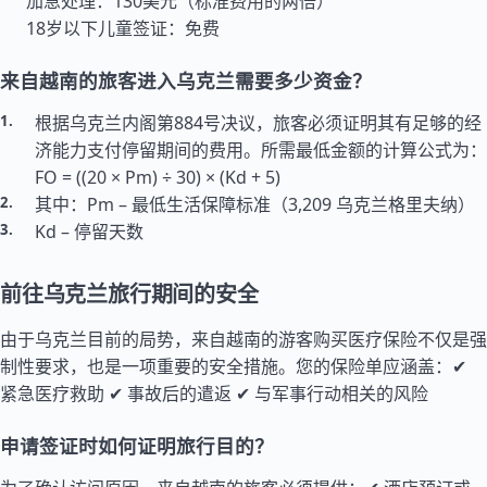
加急处理：130美元（标准费用的两倍）
18岁以下儿童签证：免费
来自越南的旅客进入乌克兰需要多少资金？
根据乌克兰内阁第884号决议，旅客必须证明其有足够的经
济能力支付停留期间的费用。所需最低金额的计算公式为：
FO = ((20 × Pm) ÷ 30) × (Kd + 5)
其中：Pm – 最低生活保障标准（3,209 乌克兰格里夫纳）
Kd – 停留天数
前往乌克兰旅行期间的安全
由于乌克兰目前的局势，来自越南的游客购买医疗保险不仅是强
制性要求，也是一项重要的安全措施。您的保险单应涵盖：✔
紧急医疗救助 ✔ 事故后的遣返 ✔ 与军事行动相关的风险
申请签证时如何证明旅行目的？