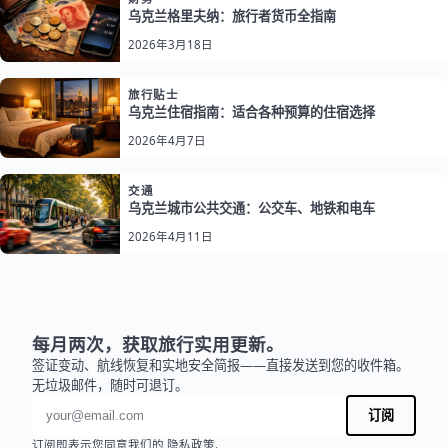
乌克兰格里夫纳：旅行者货币全指南
2026年3月18日
旅行贴士
乌克兰住宿指南：适合各种预算的住宿选择
2026年4月7日
交通
乌克兰城市公共交通：公交车、地铁和电车
2026年4月11日
每月两次，获取旅行实用更新。
签证变动、航线恢复和实地安全简报——直接发送到您的收件箱。
无垃圾邮件，随时可退订。
电子邮件地址
订阅
订阅即表示您同意我们的
隐私政策
.