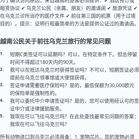
为了确认访问原因，来自越南的旅客必须提供：✔ 酒店预订或
租赁协议 ✔ 乌克兰公民（亲属、朋友）的邀请函 ✔ 旅游凭证 ✔
在乌克兰诊所治疗的医疗文件 ✔ 前往第三国的机票（用于过境
目的）。提示：证明行程最简单的方法是提供公证过的邀请函。
越南公民关于前往乌克兰旅行的常见问题
短期C类签证可以延期吗？可以，在特定条件下。但总停留
时间不得超过180天内的90天。
我可以在抵达乌克兰时获得签证吗？不可以，短期签证必须
提前在乌克兰领事馆或大使馆获得。
签证申请需要医疗保险吗？是的，最低保额为30,000欧元
的保险单是强制性的。
我可以委托中介申请签证吗？是的，您可以使用经认可的签
证中介或法律援助服务。
我现在可以飞往乌克兰吗？在此处查找最常见问题的答案：
我现在可以飞往乌克兰吗？
所有动物进口到乌克兰必须具备：1. 宠物芯片。您的宠物必须