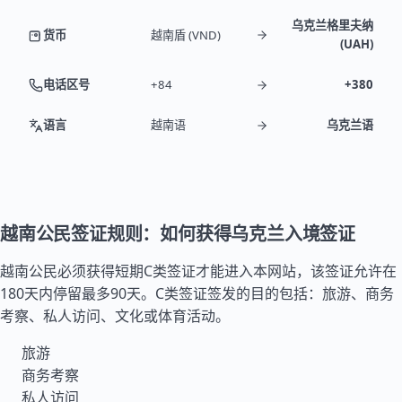
乌克兰格里夫纳
货币
越南盾 (VND)
(UAH)
电话区号
+84
+380
语言
越南语
乌克兰语
越南公民签证规则：如何获得乌克兰入境签证
越南公民必须获得短期C类签证才能进入本网站，该签证允许在
180天内停留最多90天。C类签证签发的目的包括：旅游、商务
考察、私人访问、文化或体育活动。
旅游
商务考察
私人访问