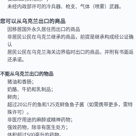
未经内政部许可的冷兵器、枪支、气体（喷雾）武器。
您可以从乌克兰出口的商品
因移居国外永久居住而出口的商品
非居民公民在乌克兰继承的商品，前提是继承构成经公证确
认
居民公民在乌克兰海关边界临时出口的商品，并附有书面返
还承诺。
不能从乌克兰出口的物品
猪油和香肠；
奶酪、牛奶和乳制品；
鲜肉；
超过20公斤的鱼和125克鲟鱼鱼子酱（如需携带更多，需特
殊许可）。
非医疗用途的麻醉或精神药物；
强效药物，除非有医生处方；
体积超过500毫升的药物。