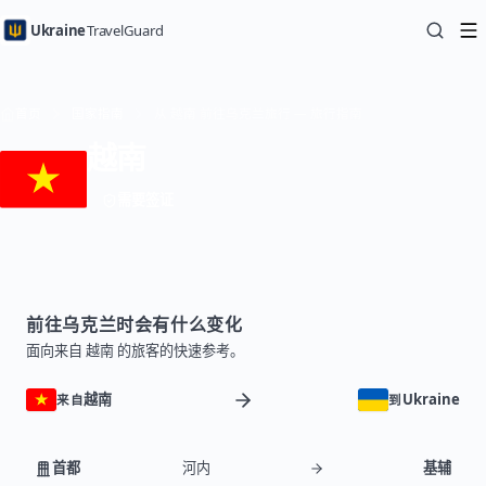
Ukraine
TravelGuard
首页
国家指南
从 越南 前往乌克兰旅行 — 旅行指南
越南
需要签证
前往乌克兰时会有什么变化
面向来自 越南 的旅客的快速参考。
越南
Ukraine
来自
到
首都
河内
基辅