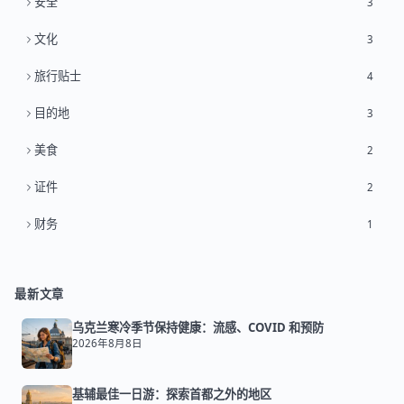
安全
3
文化
3
旅行贴士
4
目的地
3
美食
2
证件
2
财务
1
最新文章
乌克兰寒冷季节保持健康：流感、COVID 和预防
2026年8月8日
基辅最佳一日游：探索首都之外的地区