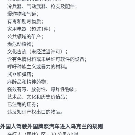
冷兵器、气动武器、枪支及配件；
爆炸物和气罐；
有毒和剧毒物质；
家用电器（超过1件）；
公共领域的矿产；
濒危动植物；
文化古迹（未经适当许可）；
含有色情材料或未经许可软件的设备；
呼吁种族主义或暴力的材料。
武器和弹药；
麻醉品和精神药物；
强效有毒、放射性、爆炸性物质；
艺术品、文化和历史价值品；
已注销的证券；
违反知识产权出口的物品。
外国人驾驶外国牌照汽车进入乌克兰的规则
在行人（居住）区 – 20 公里/小时。