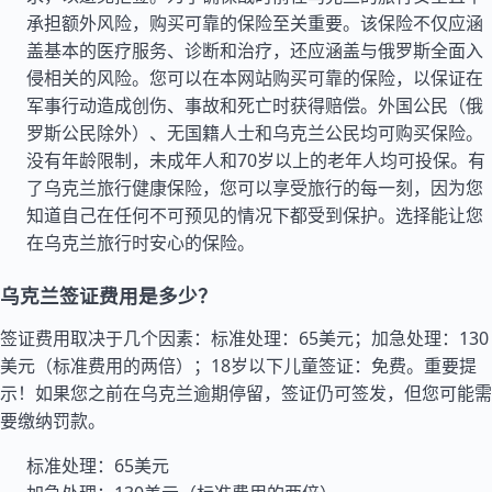
承担额外风险，购买可靠的保险至关重要。该保险不仅应涵
盖基本的医疗服务、诊断和治疗，还应涵盖与俄罗斯全面入
侵相关的风险。您可以在本网站购买可靠的保险，以保证在
军事行动造成创伤、事故和死亡时获得赔偿。外国公民（俄
罗斯公民除外）、无国籍人士和乌克兰公民均可购买保险。
没有年龄限制，未成年人和70岁以上的老年人均可投保。有
了乌克兰旅行健康保险，您可以享受旅行的每一刻，因为您
知道自己在任何不可预见的情况下都受到保护。选择能让您
在乌克兰旅行时安心的保险。
乌克兰签证费用是多少？
签证费用取决于几个因素：标准处理：65美元；加急处理：130
美元（标准费用的两倍）；18岁以下儿童签证：免费。重要提
示！如果您之前在乌克兰逾期停留，签证仍可签发，但您可能需
要缴纳罚款。
标准处理：65美元