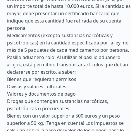
un importe total de hasta 10.000 euros. Si la cantidad es
mayor, debe presentar un certificado bancario que
indique que esta cantidad fue retirada de su cuenta
personal
Medicamentos (excepto sustancias narcóticas y
psicotrópicas) en la cantidad especificada por la ley: no
más de 5 paquetes de cada medicamento por persona.
Pasillo aduanero rojo: Al utilizar el pasillo aduanero
«rojo», está permitido transportar artículos que deban
declararse por escrito, a saber:
Bienes que requieran permisos
Divisas y valores culturales
Valores y documentos de pago
Drogas que contengan sustancias narcóticas,
psicotrópicas o precursores
Bienes con un valor superior a 500 euros y un peso
superior a 50 kg. ¡Tenga en cuenta! Los impuestos se
calculan sobre la base del valor de los bienes, para lo