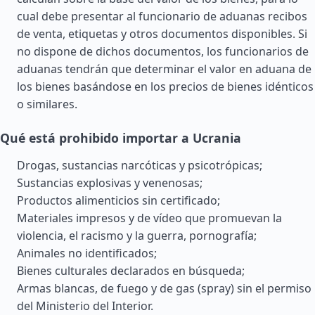
cual debe presentar al funcionario de aduanas recibos
de venta, etiquetas y otros documentos disponibles. Si
no dispone de dichos documentos, los funcionarios de
aduanas tendrán que determinar el valor en aduana de
los bienes basándose en los precios de bienes idénticos
o similares.
Qué está prohibido importar a Ucrania
Drogas, sustancias narcóticas y psicotrópicas;
Sustancias explosivas y venenosas;
Productos alimenticios sin certificado;
Materiales impresos y de vídeo que promuevan la
violencia, el racismo y la guerra, pornografía;
Animales no identificados;
Bienes culturales declarados en búsqueda;
Armas blancas, de fuego y de gas (spray) sin el permiso
del Ministerio del Interior.