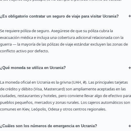
+
¿Es obligatorio contratar un seguro de viaje para visitar Ucrania?
Se requiere póliza de seguro. Asegúrese de que su póliza cubra la
evacuación médica e incluya una cobertura adicional relacionada con la
guerra — la mayoría de las pólizas de viaje estándar excluyen las zonas de
conflicto activo por defecto.
+
¿Qué moneda se utiliza en Ucrania?
La moneda oficial en Ucrania es la grivna (UAH, ₴). Las principales tarjetas
de crédito y débito (Visa, Mastercard) son ampliamente aceptadas en las
ciudades, restaurantes y hoteles, pero conviene llevar algo de efectivo para
pueblos pequeños, mercados y zonas rurales. Los cajeros automáticos son
comunes en Kiev, Leópolis, Odesa y otros centros regionales.
+
¿Cuáles son los números de emergencia en Ucrania?