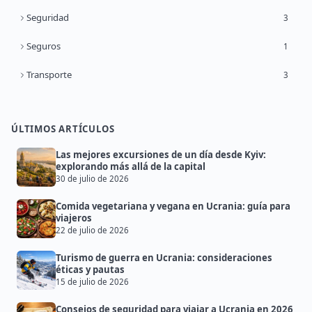
Seguridad
3
Seguros
1
Transporte
3
ÚLTIMOS ARTÍCULOS
Las mejores excursiones de un día desde Kyiv:
explorando más allá de la capital
30 de julio de 2026
Comida vegetariana y vegana en Ucrania: guía para
viajeros
22 de julio de 2026
Turismo de guerra en Ucrania: consideraciones
éticas y pautas
15 de julio de 2026
Consejos de seguridad para viajar a Ucrania en 2026