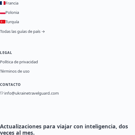
Francia
Polonia
Turquía
Todas las guías de país →
LEGAL
Política de privacidad
Términos de uso
CONTACTO
info@ukrainetravelguard.com
Actualizaciones para viajar con inteligencia, dos
veces al mes.