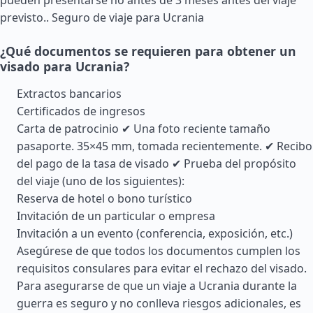
pueden presentarse no antes de 3 meses antes del viaje
previsto..
Seguro de viaje para Ucrania
¿Qué documentos se requieren para obtener un
visado para Ucrania?
Extractos bancarios
Certificados de ingresos
Carta de patrocinio ✔ Una foto reciente tamaño
pasaporte. 35×45 mm, tomada recientemente. ✔ Recibo
del pago de la tasa de visado ✔ Prueba del propósito
del viaje (uno de los siguientes):
Reserva de hotel o bono turístico
Invitación de un particular o empresa
Invitación a un evento (conferencia, exposición, etc.)
Asegúrese de que todos los documentos cumplen los
requisitos consulares para evitar el rechazo del visado.
Para asegurarse de que un viaje a Ucrania durante la
guerra es seguro y no conlleva riesgos adicionales, es