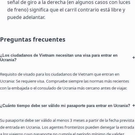
señal de giro a la derecha (en algunos casos con luces
de freno) significa que el carril contrario está libre y
puede adelantar.
Preguntas frecuentes
¿Los ciudadanos de Vietnam necesitan una visa para entrar en
+
Ucrania?
Requisito de visado para los ciudadanos de Vietnam que entran en
Ucrania: Se requiere visa. Compruebe siempre las normas más recientes
con la embajada o el consulado de Ucrania más cercano antes de viajar.
+
¿Cuánto tiempo debe ser válido mi pasaporte para entrar en Ucrania?
Su pasaporte debe ser válido al menos 3 meses a partir de la fecha prevista
de entrada en Ucrania. Los agentes fronterizos pueden denegar la entrada
a los viajeros cuyo pasaporte no cumpla el período mínimo de validez.