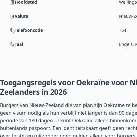
Hoofdstad
Wellingt
Valuta
Nieuw-Ze
Telefooncode
+64
Taal
Engels, 
Toegangsregels voor Oekraïne voor N
Zeelanders in 2026
Burgers van Nieuw-Zeeland die van plan zijn Oekraïne te 
geen visum nodig als hun verblijf niet langer is dan 90 da
periode van 180 dagen. U kunt Oekraïne alleen binnenkom
buitenlands paspoort. Een identiteitskaart geeft geen rec
over te steken (uitzonderingen gelden alleen voor burgers