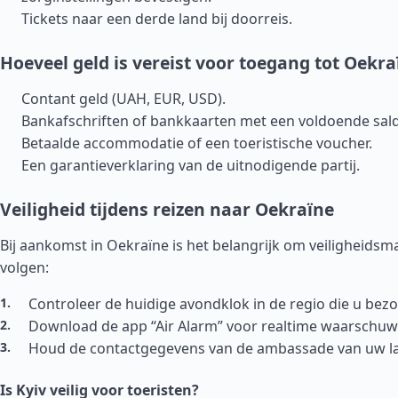
Tickets naar een derde land bij doorreis.
Hoeveel geld is vereist voor toegang tot Oekra
Contant geld (UAH, EUR, USD).
Bankafschriften of bankkaarten met een voldoende sal
Betaalde accommodatie of een toeristische voucher.
Een garantieverklaring van de uitnodigende partij.
Veiligheid tijdens reizen naar Oekraïne
Bij aankomst in Oekraïne is het belangrijk om veiligheidsm
volgen:
Controleer de huidige avondklok in de regio die u bez
Download de app “Air Alarm” voor realtime waarschu
Houd de contactgegevens van de ambassade van uw la
Is Kyiv veilig voor toeristen?