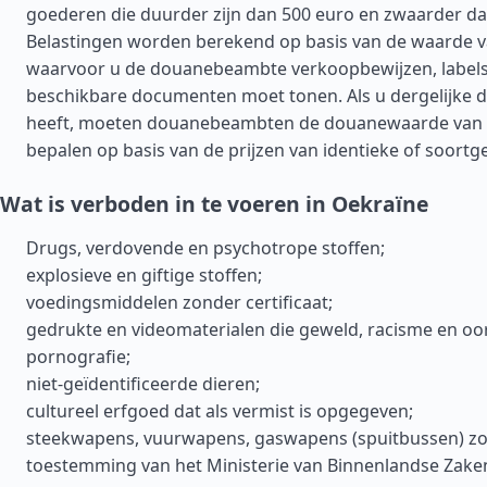
goederen die duurder zijn dan 500 euro en zwaarder dan
Belastingen worden berekend op basis van de waarde 
waarvoor u de douanebeambte verkoopbewijzen, labels
beschikbare documenten moet tonen. Als u dergelijke 
heeft, moeten douanebeambten de douanewaarde van
bepalen op basis van de prijzen van identieke of soortg
Wat is verboden in te voeren in Oekraïne
Drugs, verdovende en psychotrope stoffen;
explosieve en giftige stoffen;
voedingsmiddelen zonder certificaat;
gedrukte en videomaterialen die geweld, racisme en o
pornografie;
niet-geïdentificeerde dieren;
cultureel erfgoed dat als vermist is opgegeven;
steekwapens, vuurwapens, gaswapens (spuitbussen) z
toestemming van het Ministerie van Binnenlandse Zake