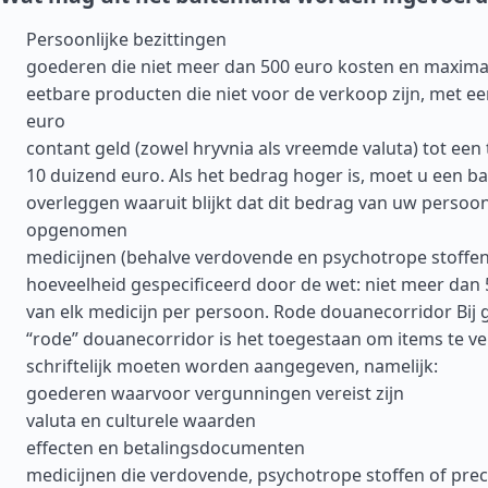
Persoonlijke bezittingen
goederen die niet meer dan 500 euro kosten en maxima
eetbare producten die niet voor de verkoop zijn, met e
euro
contant geld (zowel hryvnia als vreemde valuta) tot een
10 duizend euro. Als het bedrag hoger is, moet u een b
overleggen waaruit blijkt dat dit bedrag van uw persoonl
opgenomen
medicijnen (behalve verdovende en psychotrope stoffen
hoeveelheid gespecificeerd door de wet: niet meer dan
van elk medicijn per persoon. Rode douanecorridor Bij 
“rode” douanecorridor is het toegestaan om items te ve
schriftelijk moeten worden aangegeven, namelijk:
goederen waarvoor vergunningen vereist zijn
valuta en culturele waarden
effecten en betalingsdocumenten
medicijnen die verdovende, psychotrope stoffen of pre