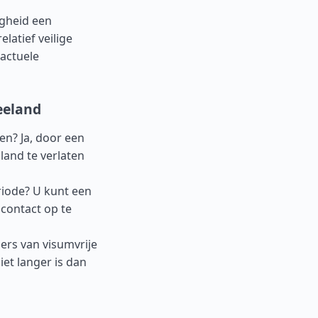
igheid een
elatief veilige
 actuele
eeland
gen? Ja, door een
 land te verlaten
eriode? U kunt een
contact op te
ers van visumvrije
iet langer is dan