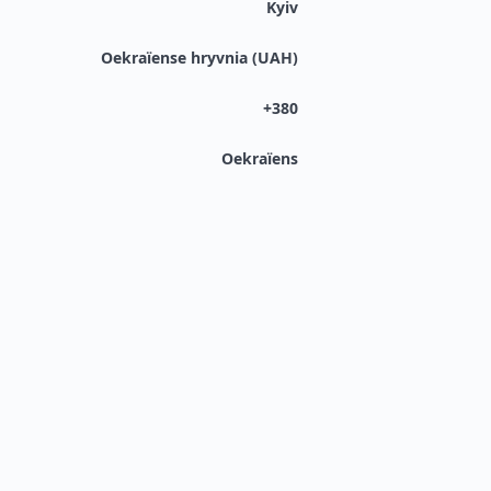
Kyiv
Oekraïense hryvnia (UAH)
+380
Oekraïens