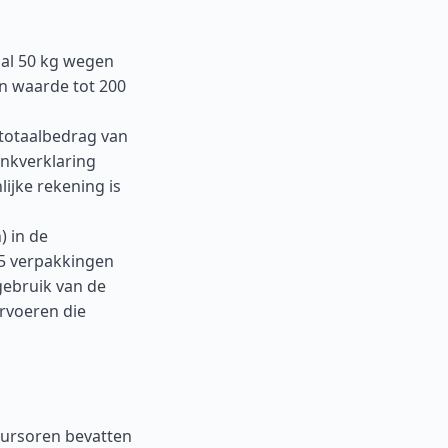
al 50 kg wegen
en waarde tot 200
 totaalbedrag van
ankverklaring
ijke rekening is
) in de
 5 verpakkingen
gebruik van de
rvoeren die
cursoren bevatten