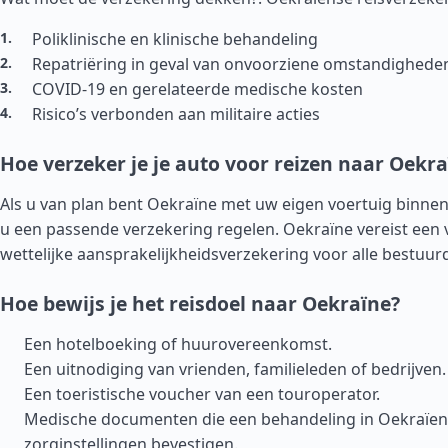
Poliklinische en klinische behandeling
Repatriëring in geval van onvoorziene omstandighede
COVID-19 en gerelateerde medische kosten
Risico’s verbonden aan militaire acties
Hoe verzeker je je auto voor reizen naar Oekr
Als u van plan bent Oekraïne met uw eigen voertuig binne
u een passende verzekering regelen. Oekraïne vereist een 
wettelijke aansprakelijkheidsverzekering voor alle bestuur
Hoe bewijs je het reisdoel naar Oekraïne?
Een hotelboeking of huurovereenkomst.
Een uitnodiging van vrienden, familieleden of bedrijven.
Een toeristische voucher van een touroperator.
Medische documenten die een behandeling in Oekraïe
zorginstellingen bevestigen.