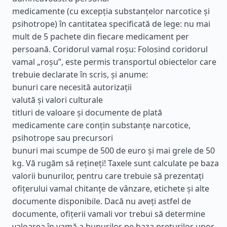
medicamente (cu excepția substanțelor narcotice și
psihotrope) în cantitatea specificată de lege: nu mai
mult de 5 pachete din fiecare medicament per
persoană. Coridorul vamal roșu: Folosind coridorul
vamal „roșu”, este permis transportul obiectelor care
trebuie declarate în scris, și anume:
bunuri care necesită autorizații
valută și valori culturale
titluri de valoare și documente de plată
medicamente care conțin substanțe narcotice,
psihotrope sau precursori
bunuri mai scumpe de 500 de euro și mai grele de 50
kg. Vă rugăm să rețineți! Taxele sunt calculate pe baza
valorii bunurilor, pentru care trebuie să prezentați
ofițerului vamal chitanțe de vânzare, etichete și alte
documente disponibile. Dacă nu aveți astfel de
documente, ofițerii vamali vor trebui să determine
valoarea în vamă a bunurilor pe baza prețurilor unor