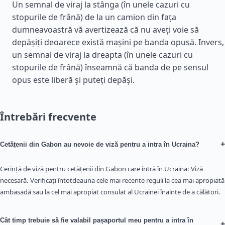
Un semnal de viraj la stânga (în unele cazuri cu
stopurile de frână) de la un camion din fața
dumneavoastră vă avertizează că nu aveți voie să
depășiți deoarece există mașini pe banda opusă. Invers,
un semnal de viraj la dreapta (în unele cazuri cu
stopurile de frână) înseamnă că banda de pe sensul
opus este liberă și puteți depăși.
Întrebări frecvente
+
Cetățenii din Gabon au nevoie de viză pentru a intra în Ucraina?
Cerință de viză pentru cetățenii din Gabon care intră în Ucraina: Viză
necesară. Verificați întotdeauna cele mai recente reguli la cea mai apropiată
ambasadă sau la cel mai apropiat consulat al Ucrainei înainte de a călători.
Cât timp trebuie să fie valabil pașaportul meu pentru a intra în
+