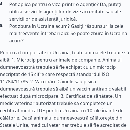
Pot aplica pentru o viză printr-o agenție? Da, puteți
utiliza serviciile agențiilor de vize acreditate sau ale
serviciilor de asistență juridică.
Pot zbura în Ucraina acum? Găsiți răspunsuri la cele
mai frecvente întrebări aici: Se poate zbura în Ucraina
acum?
Pentru a fi importate în Ucraina, toate animalele trebuie să
aibă: 1. Microcip pentru animale de companie. Animalul
dumneavoastră trebuie să fie echipat cu un microcip
necriptat de 15 cifre care respectă standardul ISO
11784/11785. 2. Vaccinări. Câinele sau pisica
dumneavoastră trebuie să aibă un vaccin antirabic valabil
efectuat după microcipare. 3. Certificat de sănătate. Un
medic veterinar autorizat trebuie să completeze un
certificat medical UE pentru Ucraina cu 10 zile înainte de
călătorie. Dacă animalul dumneavoastră călătorește din
Statele Unite, medicul veterinar trebuie să fie acreditat de