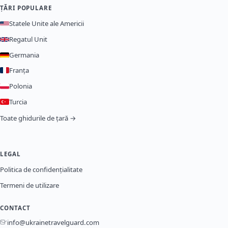
ȚĂRI POPULARE
Statele Unite ale Americii
Regatul Unit
Germania
Franța
Polonia
Turcia
Toate ghidurile de țară →
LEGAL
Politica de confidențialitate
Termeni de utilizare
CONTACT
info@ukrainetravelguard.com