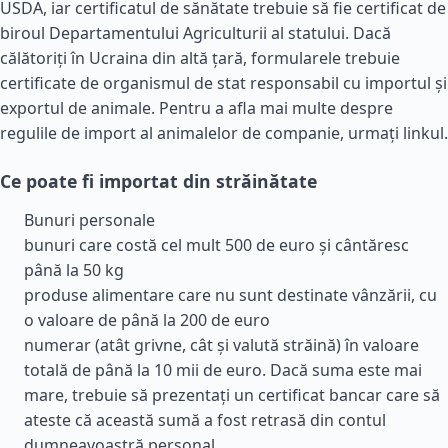
USDA, iar certificatul de sănătate trebuie să fie certificat de
biroul Departamentului Agriculturii al statului. Dacă
călătoriți în Ucraina din altă țară, formularele trebuie
certificate de organismul de stat responsabil cu importul și
exportul de animale. Pentru a afla mai multe despre
regulile de import al animalelor de companie, urmați linkul.
Ce poate fi importat din străinătate
Bunuri personale
bunuri care costă cel mult 500 de euro și cântăresc
până la 50 kg
produse alimentare care nu sunt destinate vânzării, cu
o valoare de până la 200 de euro
numerar (atât grivne, cât și valută străină) în valoare
totală de până la 10 mii de euro. Dacă suma este mai
mare, trebuie să prezentați un certificat bancar care să
ateste că această sumă a fost retrasă din contul
dumneavoastră personal