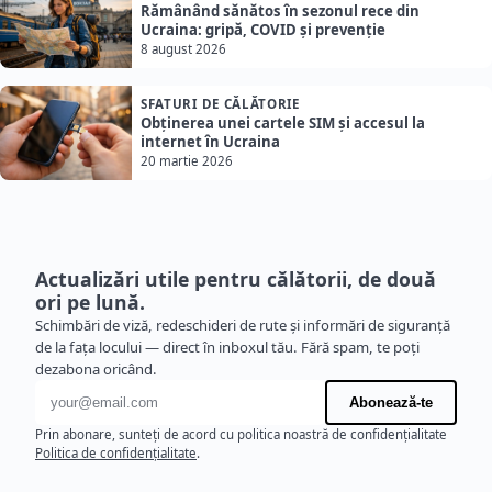
Rămânând sănătos în sezonul rece din
Ucraina: gripă, COVID și prevenție
8 august 2026
SFATURI DE CĂLĂTORIE
Obținerea unei cartele SIM și accesul la
internet în Ucraina
20 martie 2026
Actualizări utile pentru călătorii, de două
ori pe lună.
Schimbări de viză, redeschideri de rute și informări de siguranță
de la fața locului — direct în inboxul tău. Fără spam, te poți
dezabona oricând.
Adresă de e-mail
Abonează-te
Prin abonare, sunteți de acord cu politica noastră de confidențialitate
Politica de confidențialitate
.