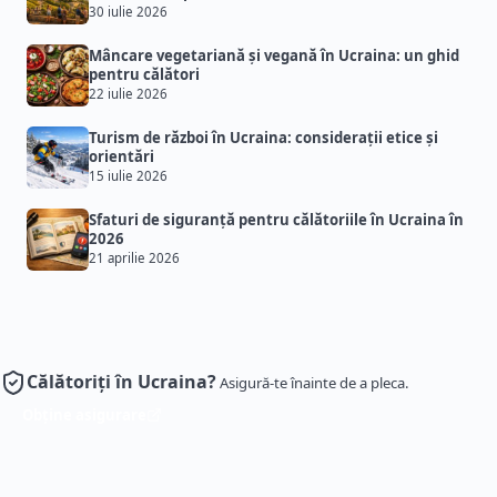
30 iulie 2026
Mâncare vegetariană și vegană în Ucraina: un ghid
pentru călători
22 iulie 2026
Turism de război în Ucraina: considerații etice și
orientări
15 iulie 2026
Sfaturi de siguranță pentru călătoriile în Ucraina în
2026
21 aprilie 2026
Călătoriți în Ucraina?
Asigură-te înainte de a pleca.
Obține asigurare