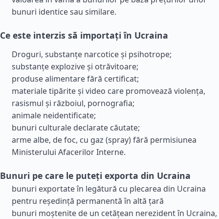
bunuri identice sau similare.
Ce este interzis să importați în Ucraina
Droguri, substanțe narcotice și psihotrope;
substanțe explozive și otrăvitoare;
produse alimentare fără certificat;
materiale tipărite și video care promovează violența,
rasismul și războiul, pornografia;
animale neidentificate;
bunuri culturale declarate căutate;
arme albe, de foc, cu gaz (spray) fără permisiunea
Ministerului Afacerilor Interne.
Bunuri pe care le puteți exporta din Ucraina
bunuri exportate în legătură cu plecarea din Ucraina
pentru reședință permanentă în altă țară
bunuri moștenite de un cetățean nerezident în Ucraina,