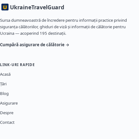
Ukraine
TravelGuard
Sursa dumneavoastră de încredere pentru informații practice privind
siguranța călătoriilor, ghiduri de viză și informații de călătorie pentru
Ucraina — acoperind 195 destinații.
Cumpără asigurare de călătorie →
LINK-URI RAPIDE
Acasă
Țări
Blog
Asigurare
Despre
Contact