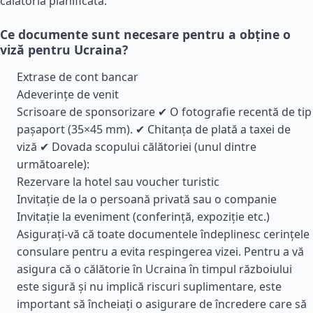
călătoria planificată.
Ce documente sunt necesare pentru a obține o
viză pentru Ucraina?
Extrase de cont bancar
Adeverințe de venit
Scrisoare de sponsorizare ✔ O fotografie recentă de tip
pașaport (35×45 mm). ✔ Chitanța de plată a taxei de
viză ✔ Dovada scopului călătoriei (unul dintre
următoarele):
Rezervare la hotel sau voucher turistic
Invitație de la o persoană privată sau o companie
Invitație la eveniment (conferință, expoziție etc.)
Asigurați-vă că toate documentele îndeplinesc cerințele
consulare pentru a evita respingerea vizei. Pentru a vă
asigura că o călătorie în Ucraina în timpul războiului
este sigură și nu implică riscuri suplimentare, este
important să încheiați o asigurare de încredere care să