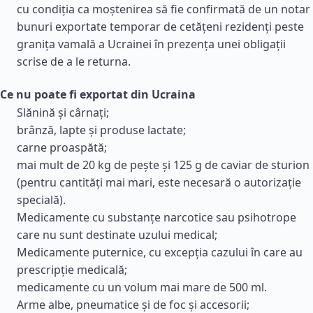
cu condiția ca moștenirea să fie confirmată de un notar
bunuri exportate temporar de cetățeni rezidenți peste
granița vamală a Ucrainei în prezența unei obligații
scrise de a le returna.
Ce nu poate fi exportat din Ucraina
Slănină și cârnați;
brânză, lapte și produse lactate;
carne proaspătă;
mai mult de 20 kg de pește și 125 g de caviar de sturion
(pentru cantități mai mari, este necesară o autorizație
specială).
Medicamente cu substanțe narcotice sau psihotrope
care nu sunt destinate uzului medical;
Medicamente puternice, cu excepția cazului în care au
prescripție medicală;
medicamente cu un volum mai mare de 500 ml.
Arme albe, pneumatice și de foc și accesorii;