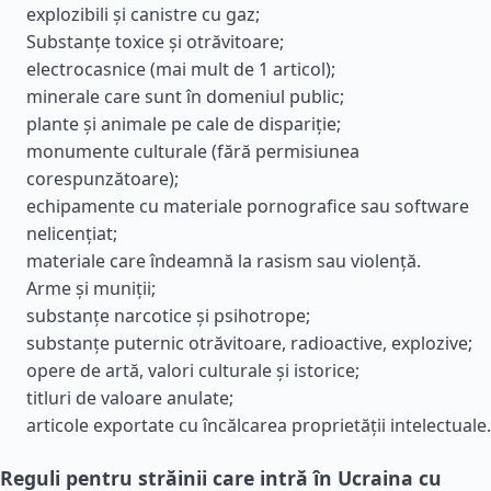
explozibili și canistre cu gaz;
Substanțe toxice și otrăvitoare;
electrocasnice (mai mult de 1 articol);
minerale care sunt în domeniul public;
plante și animale pe cale de dispariție;
monumente culturale (fără permisiunea
corespunzătoare);
echipamente cu materiale pornografice sau software
nelicențiat;
materiale care îndeamnă la rasism sau violență.
Arme și muniții;
substanțe narcotice și psihotrope;
substanțe puternic otrăvitoare, radioactive, explozive;
opere de artă, valori culturale și istorice;
titluri de valoare anulate;
articole exportate cu încălcarea proprietății intelectuale.
Reguli pentru străinii care intră în Ucraina cu