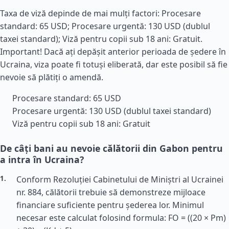
Taxa de viză depinde de mai mulți factori: Procesare
standard: 65 USD; Procesare urgentă: 130 USD (dublul
taxei standard); Viză pentru copii sub 18 ani: Gratuit.
Important! Dacă ați depășit anterior perioada de ședere în
Ucraina, viza poate fi totuși eliberată, dar este posibil să fie
nevoie să plătiți o amendă.
Procesare standard: 65 USD
Procesare urgentă: 130 USD (dublul taxei standard)
Viză pentru copii sub 18 ani: Gratuit
De câți bani au nevoie călătorii din Gabon pentru
a intra în Ucraina?
Conform Rezoluției Cabinetului de Miniștri al Ucrainei
nr. 884, călătorii trebuie să demonstreze mijloace
financiare suficiente pentru șederea lor. Minimul
necesar este calculat folosind formula: FO = ((20 × Pm)