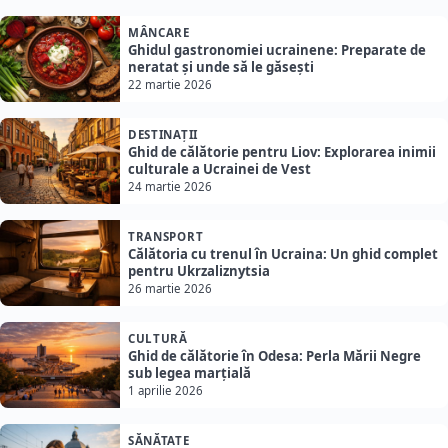
MÂNCARE
Ghidul gastronomiei ucrainene: Preparate de
neratat și unde să le găsești
22 martie 2026
DESTINAȚII
Ghid de călătorie pentru Liov: Explorarea inimii
culturale a Ucrainei de Vest
24 martie 2026
TRANSPORT
Călătoria cu trenul în Ucraina: Un ghid complet
pentru Ukrzaliznytsia
26 martie 2026
CULTURĂ
Ghid de călătorie în Odesa: Perla Mării Negre
sub legea marțială
1 aprilie 2026
SĂNĂTATE