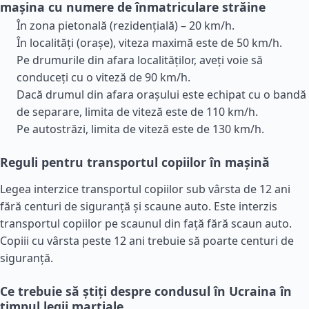
mașina cu numere de înmatriculare străine
În zona pietonală (rezidențială) – 20 km/h.
În localități (orașe), viteza maximă este de 50 km/h.
Pe drumurile din afara localităților, aveți voie să
conduceți cu o viteză de 90 km/h.
Dacă drumul din afara orașului este echipat cu o bandă
de separare, limita de viteză este de 110 km/h.
Pe autostrăzi, limita de viteză este de 130 km/h.
Reguli pentru transportul copiilor în mașină
Legea interzice transportul copiilor sub vârsta de 12 ani
fără centuri de siguranță și scaune auto. Este interzis
transportul copiilor pe scaunul din față fără scaun auto.
Copiii cu vârsta peste 12 ani trebuie să poarte centuri de
siguranță.
Ce trebuie să știți despre condusul în Ucraina în
timpul legii marțiale