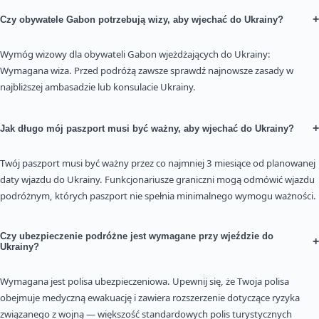
+
Czy obywatele Gabon potrzebują wizy, aby wjechać do Ukrainy?
Wymóg wizowy dla obywateli Gabon wjeżdżających do Ukrainy:
Wymagana wiza. Przed podróżą zawsze sprawdź najnowsze zasady w
najbliższej ambasadzie lub konsulacie Ukrainy.
+
Jak długo mój paszport musi być ważny, aby wjechać do Ukrainy?
Twój paszport musi być ważny przez co najmniej 3 miesiące od planowanej
daty wjazdu do Ukrainy. Funkcjonariusze graniczni mogą odmówić wjazdu
podróżnym, których paszport nie spełnia minimalnego wymogu ważności.
Czy ubezpieczenie podróżne jest wymagane przy wjeździe do
+
Ukrainy?
Wymagana jest polisa ubezpieczeniowa. Upewnij się, że Twoja polisa
obejmuje medyczną ewakuację i zawiera rozszerzenie dotyczące ryzyka
związanego z wojną — większość standardowych polis turystycznych