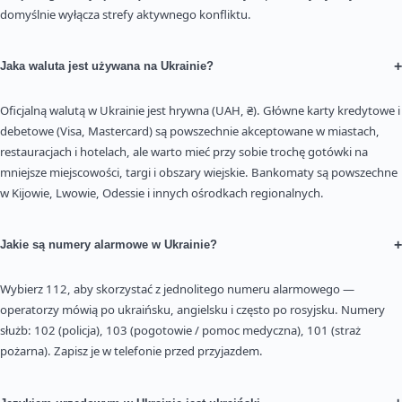
domyślnie wyłącza strefy aktywnego konfliktu.
+
Jaka waluta jest używana na Ukrainie?
Oficjalną walutą w Ukrainie jest hrywna (UAH, ₴). Główne karty kredytowe i
debetowe (Visa, Mastercard) są powszechnie akceptowane w miastach,
restauracjach i hotelach, ale warto mieć przy sobie trochę gotówki na
mniejsze miejscowości, targi i obszary wiejskie. Bankomaty są powszechne
w Kijowie, Lwowie, Odessie i innych ośrodkach regionalnych.
+
Jakie są numery alarmowe w Ukrainie?
Wybierz 112, aby skorzystać z jednolitego numeru alarmowego —
operatorzy mówią po ukraińsku, angielsku i często po rosyjsku. Numery
służb: 102 (policja), 103 (pogotowie / pomoc medyczna), 101 (straż
pożarna). Zapisz je w telefonie przed przyjazdem.