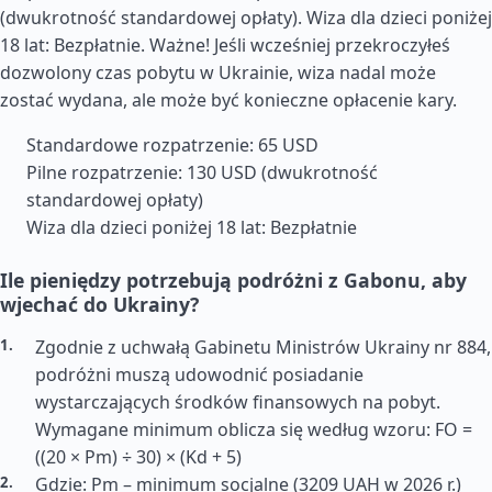
(dwukrotność standardowej opłaty). Wiza dla dzieci poniżej
18 lat: Bezpłatnie. Ważne! Jeśli wcześniej przekroczyłeś
dozwolony czas pobytu w Ukrainie, wiza nadal może
zostać wydana, ale może być konieczne opłacenie kary.
Standardowe rozpatrzenie: 65 USD
Pilne rozpatrzenie: 130 USD (dwukrotność
standardowej opłaty)
Wiza dla dzieci poniżej 18 lat: Bezpłatnie
Ile pieniędzy potrzebują podróżni z Gabonu, aby
wjechać do Ukrainy?
Zgodnie z uchwałą Gabinetu Ministrów Ukrainy nr 884,
podróżni muszą udowodnić posiadanie
wystarczających środków finansowych na pobyt.
Wymagane minimum oblicza się według wzoru: FO =
((20 × Pm) ÷ 30) × (Kd + 5)
Gdzie: Pm – minimum socjalne (3209 UAH w 2026 r.)