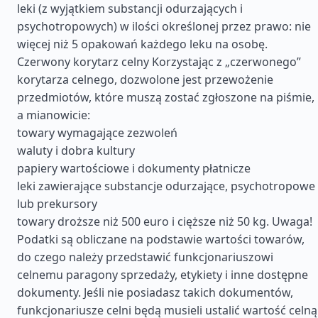
leki (z wyjątkiem substancji odurzających i
psychotropowych) w ilości określonej przez prawo: nie
więcej niż 5 opakowań każdego leku na osobę.
Czerwony korytarz celny Korzystając z „czerwonego”
korytarza celnego, dozwolone jest przewożenie
przedmiotów, które muszą zostać zgłoszone na piśmie,
a mianowicie:
towary wymagające zezwoleń
waluty i dobra kultury
papiery wartościowe i dokumenty płatnicze
leki zawierające substancje odurzające, psychotropowe
lub prekursory
towary droższe niż 500 euro i cięższe niż 50 kg. Uwaga!
Podatki są obliczane na podstawie wartości towarów,
do czego należy przedstawić funkcjonariuszowi
celnemu paragony sprzedaży, etykiety i inne dostępne
dokumenty. Jeśli nie posiadasz takich dokumentów,
funkcjonariusze celni będą musieli ustalić wartość celną