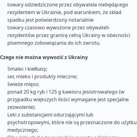
towary odziedziczone przez obywatela niebędącego
rezydentem w Ukrainie, pod warunkiem, że skład
spadku jest potwierdzony notarialnie
towary czasowo wywożone przez obywateli-
rezydentów przez granicę celną Ukrainy w obecności
pisemnego zobowiązania do ich zwrotu.
Czego nie można wywozić z Ukrainy
Smalec i kiełbasy;
ser, mleko i produkty mleczne;
świeże mięso;
ponad 20 kg ryb i 125 g kawioru jesiotrowatego (w
przypadku większych ilości wymagane jest specjalne
zezwolenie).
Leki z substancjami odurzającymi lub
psychotropowymi, które nie są przeznaczone do użytku
medycznego;