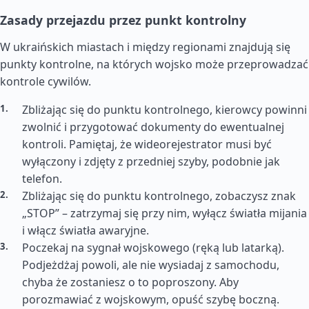
Zasady przejazdu przez punkt kontrolny
W ukraińskich miastach i między regionami znajdują się
punkty kontrolne, na których wojsko może przeprowadzać
kontrole cywilów.
Zbliżając się do punktu kontrolnego, kierowcy powinni
zwolnić i przygotować dokumenty do ewentualnej
kontroli. Pamiętaj, że wideorejestrator musi być
wyłączony i zdjęty z przedniej szyby, podobnie jak
telefon.
Zbliżając się do punktu kontrolnego, zobaczysz znak
„STOP” – zatrzymaj się przy nim, wyłącz światła mijania
i włącz światła awaryjne.
Poczekaj na sygnał wojskowego (ręką lub latarką).
Podjeżdżaj powoli, ale nie wysiadaj z samochodu,
chyba że zostaniesz o to poproszony. Aby
porozmawiać z wojskowym, opuść szybę boczną.