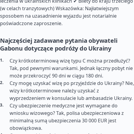
leczenia w ukraińskich klinikach ✔ Bilety do kraju trzeciego
(w celach tranzytowych) Wskazówka: Najłatwiejszym
sposobem na uzasadnienie wyjazdu jest notarialnie
poświadczone zaproszenie.
Najczęściej zadawane pytania obywateli
Gabonu dotyczące podróży do Ukrainy
Czy krótkoterminową wizę typu C można przedłużyć?
Tak, pod pewnymi warunkami. Jednak łączny pobyt nie
może przekroczyć 90 dni w ciągu 180 dni.
Czy mogę uzyskać wizę po przyjeździe do Ukrainy? Nie,
wizy krótkoterminowe należy uzyskać z
wyprzedzeniem w konsulacie lub ambasadzie Ukrainy.
Czy ubezpieczenie medyczne jest wymagane do
wniosku wizowego? Tak, polisa ubezpieczeniowa z
minimalną sumą ubezpieczenia 30 000 EUR jest
obowiązkowa.