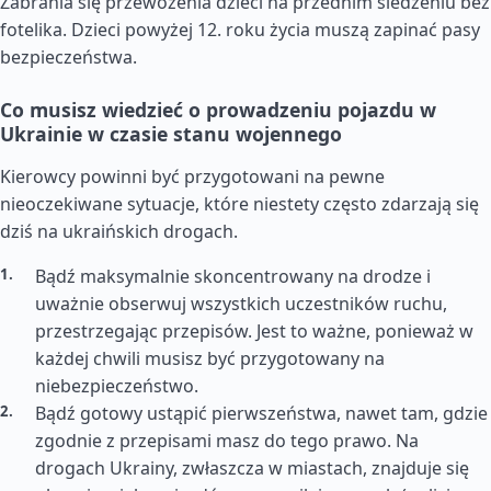
Zabrania się przewożenia dzieci na przednim siedzeniu bez
fotelika. Dzieci powyżej 12. roku życia muszą zapinać pasy
bezpieczeństwa.
Co musisz wiedzieć o prowadzeniu pojazdu w
Ukrainie w czasie stanu wojennego
Kierowcy powinni być przygotowani na pewne
nieoczekiwane sytuacje, które niestety często zdarzają się
dziś na ukraińskich drogach.
Bądź maksymalnie skoncentrowany na drodze i
uważnie obserwuj wszystkich uczestników ruchu,
przestrzegając przepisów. Jest to ważne, ponieważ w
każdej chwili musisz być przygotowany na
niebezpieczeństwo.
Bądź gotowy ustąpić pierwszeństwa, nawet tam, gdzie
zgodnie z przepisami masz do tego prawo. Na
drogach Ukrainy, zwłaszcza w miastach, znajduje się