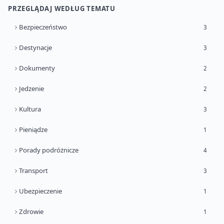
PRZEGLĄDAJ WEDŁUG TEMATU
Bezpieczeństwo
3
Destynacje
3
Dokumenty
2
Jedzenie
2
Kultura
3
Pieniądze
1
Porady podróżnicze
4
Transport
3
Ubezpieczenie
1
Zdrowie
1