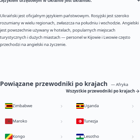
+
Językiem urzędowym w Ukrainie jest ukraiński.
Ukraiński jest oficjalnym językiem państwowym. Rosyjski jest szeroko
rozumiany w wielu regionach, zwłaszcza na południu i wschodzie. Angielski
jest powszechnie używany w hotelach, popularnych miejscach
turystycznych i dużych miastach — personel w Kijowie i Lwowie często
przechodzi na angielski na życzenie.
Powiązane przewodniki po krajach
— Afryka
Wszystkie przewodniki po krajach
Zimbabwe
Uganda
Maroko
Tunezja
Kongo
Lesotho