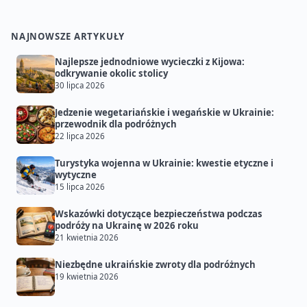
NAJNOWSZE ARTYKUŁY
Najlepsze jednodniowe wycieczki z Kijowa:
odkrywanie okolic stolicy
30 lipca 2026
Jedzenie wegetariańskie i wegańskie w Ukrainie:
przewodnik dla podróżnych
22 lipca 2026
Turystyka wojenna w Ukrainie: kwestie etyczne i
wytyczne
15 lipca 2026
Wskazówki dotyczące bezpieczeństwa podczas
podróży na Ukrainę w 2026 roku
21 kwietnia 2026
Niezbędne ukraińskie zwroty dla podróżnych
19 kwietnia 2026