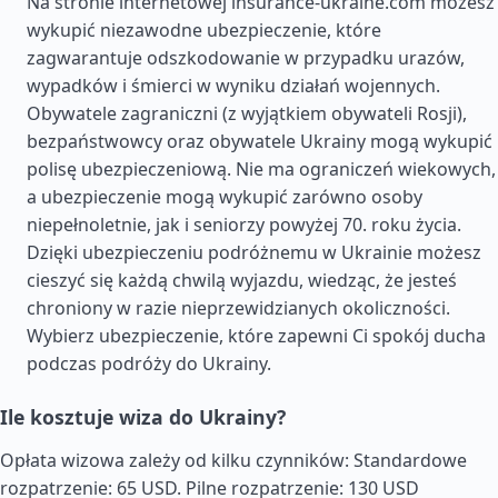
Na stronie internetowej insurance-ukraine.com możesz
wykupić niezawodne ubezpieczenie, które
zagwarantuje odszkodowanie w przypadku urazów,
wypadków i śmierci w wyniku działań wojennych.
Obywatele zagraniczni (z wyjątkiem obywateli Rosji),
bezpaństwowcy oraz obywatele Ukrainy mogą wykupić
polisę ubezpieczeniową. Nie ma ograniczeń wiekowych,
a ubezpieczenie mogą wykupić zarówno osoby
niepełnoletnie, jak i seniorzy powyżej 70. roku życia.
Dzięki ubezpieczeniu podróżnemu w Ukrainie możesz
cieszyć się każdą chwilą wyjazdu, wiedząc, że jesteś
chroniony w razie nieprzewidzianych okoliczności.
Wybierz ubezpieczenie, które zapewni Ci spokój ducha
podczas podróży do Ukrainy.
Ile kosztuje wiza do Ukrainy?
Opłata wizowa zależy od kilku czynników: Standardowe
rozpatrzenie: 65 USD. Pilne rozpatrzenie: 130 USD