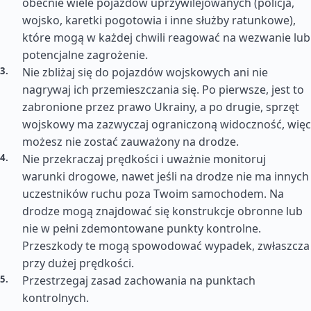
obecnie wiele pojazdów uprzywilejowanych (policja,
wojsko, karetki pogotowia i inne służby ratunkowe),
które mogą w każdej chwili reagować na wezwanie lub
potencjalne zagrożenie.
Nie zbliżaj się do pojazdów wojskowych ani nie
nagrywaj ich przemieszczania się. Po pierwsze, jest to
zabronione przez prawo Ukrainy, a po drugie, sprzęt
wojskowy ma zazwyczaj ograniczoną widoczność, więc
możesz nie zostać zauważony na drodze.
Nie przekraczaj prędkości i uważnie monitoruj
warunki drogowe, nawet jeśli na drodze nie ma innych
uczestników ruchu poza Twoim samochodem. Na
drodze mogą znajdować się konstrukcje obronne lub
nie w pełni zdemontowane punkty kontrolne.
Przeszkody te mogą spowodować wypadek, zwłaszcza
przy dużej prędkości.
Przestrzegaj zasad zachowania na punktach
kontrolnych.