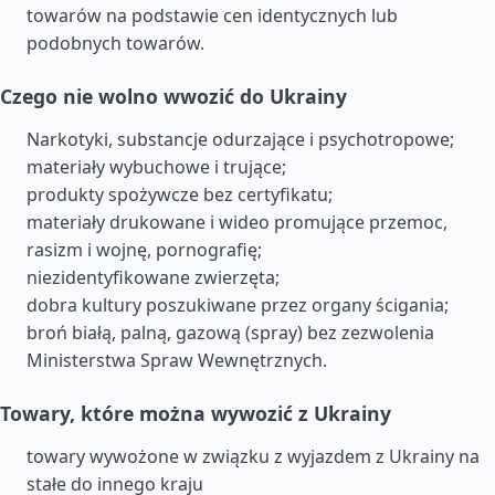
towarów na podstawie cen identycznych lub
podobnych towarów.
Czego nie wolno wwozić do Ukrainy
Narkotyki, substancje odurzające i psychotropowe;
materiały wybuchowe i trujące;
produkty spożywcze bez certyfikatu;
materiały drukowane i wideo promujące przemoc,
rasizm i wojnę, pornografię;
niezidentyfikowane zwierzęta;
dobra kultury poszukiwane przez organy ścigania;
broń białą, palną, gazową (spray) bez zezwolenia
Ministerstwa Spraw Wewnętrznych.
Towary, które można wywozić z Ukrainy
towary wywożone w związku z wyjazdem z Ukrainy na
stałe do innego kraju