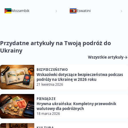
Mozambik
Eswatini
Przydatne artykuły na Twoją podróż do
Ukrainy
Wszystkie artykuły
BEZPIECZEŃSTWO
Wskazówki dotyczące bezpieczeństwa podczas
podróży na Ukrainę w 2026 roku
21 kwietnia 2026
PIENIĄDZE
Hrywna ukraińska: Kompletny przewodnik
walutowy dla podróżnych
18 marca 2026
KULTURA