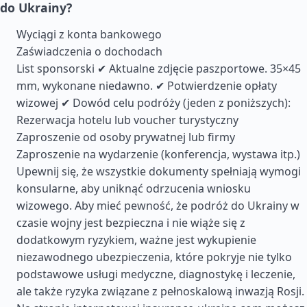
do Ukrainy?
Wyciągi z konta bankowego
Zaświadczenia o dochodach
List sponsorski ✔ Aktualne zdjęcie paszportowe. 35×45
mm, wykonane niedawno. ✔ Potwierdzenie opłaty
wizowej ✔ Dowód celu podróży (jeden z poniższych):
Rezerwacja hotelu lub voucher turystyczny
Zaproszenie od osoby prywatnej lub firmy
Zaproszenie na wydarzenie (konferencja, wystawa itp.)
Upewnij się, że wszystkie dokumenty spełniają wymogi
konsularne, aby uniknąć odrzucenia wniosku
wizowego. Aby mieć pewność, że podróż do Ukrainy w
czasie wojny jest bezpieczna i nie wiąże się z
dodatkowym ryzykiem, ważne jest wykupienie
niezawodnego ubezpieczenia, które pokryje nie tylko
podstawowe usługi medyczne, diagnostykę i leczenie,
ale także ryzyka związane z pełnoskalową inwazją Rosji.