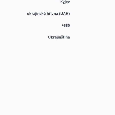
Kyjev
ukrajinská hřivna (UAH)
+380
Ukrajinština