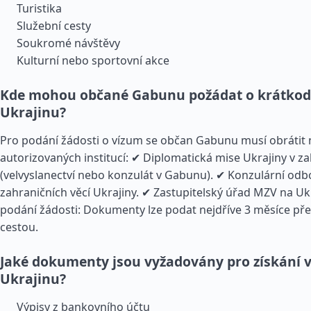
Turistika
Služební cesty
Soukromé návštěvy
Kulturní nebo sportovní akce
Kde mohou občané Gabunu požádat o krátkod
Ukrajinu?
Pro podání žádosti o vízum se občan Gabunu musí obrátit 
autorizovaných institucí: ✔ Diplomatická mise Ukrajiny v za
(velvyslanectví nebo konzulát v Gabunu). ✔ Konzulární odb
zahraničních věcí Ukrajiny. ✔ Zastupitelský úřad MZV na Uk
podání žádosti: Dokumenty lze podat nejdříve 3 měsíce př
cestou.
Jaké dokumenty jsou vyžadovány pro získání v
Ukrajinu?
Výpisy z bankovního účtu