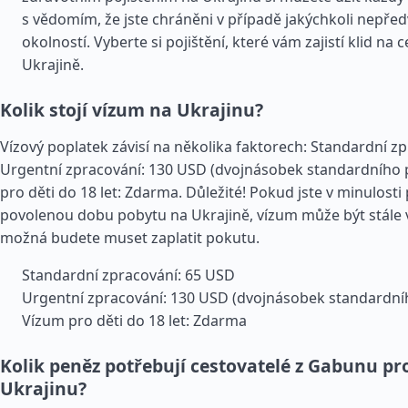
s vědomím, že jste chráněni v případě jakýchkoli nepře
okolností. Vyberte si pojištění, které vám zajistí klid na 
Ukrajině.
Kolik stojí vízum na Ukrajinu?
Vízový poplatek závisí na několika faktorech: Standardní z
Urgentní zpracování: 130 USD (dvojnásobek standardního 
pro děti do 18 let: Zdarma. Důležité! Pokud jste v minulosti 
povolenou dobu pobytu na Ukrajině, vízum může být stále 
možná budete muset zaplatit pokutu.
Standardní zpracování: 65 USD
Urgentní zpracování: 130 USD (dvojnásobek standardní
Vízum pro děti do 18 let: Zdarma
Kolik peněz potřebují cestovatelé z Gabunu pr
Ukrajinu?