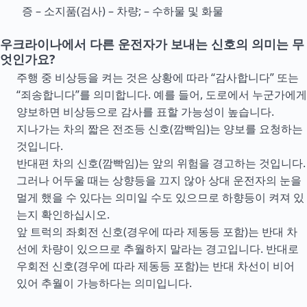
증 – 소지품(검사) – 차량; – 수하물 및 화물
우크라이나에서 다른 운전자가 보내는 신호의 의미는 무
엇인가요?
주행 중 비상등을 켜는 것은 상황에 따라 “감사합니다” 또는
“죄송합니다”를 의미합니다. 예를 들어, 도로에서 누군가에게
양보하면 비상등으로 감사를 표할 가능성이 높습니다.
지나가는 차의 짧은 전조등 신호(깜빡임)는 양보를 요청하는
것입니다.
반대편 차의 신호(깜빡임)는 앞의 위험을 경고하는 것입니다.
그러나 어두울 때는 상향등을 끄지 않아 상대 운전자의 눈을
멀게 했을 수 있다는 의미일 수도 있으므로 하향등이 켜져 있
는지 확인하십시오.
앞 트럭의 좌회전 신호(경우에 따라 제동등 포함)는 반대 차
선에 차량이 있으므로 추월하지 말라는 경고입니다. 반대로
우회전 신호(경우에 따라 제동등 포함)는 반대 차선이 비어
있어 추월이 가능하다는 의미입니다.