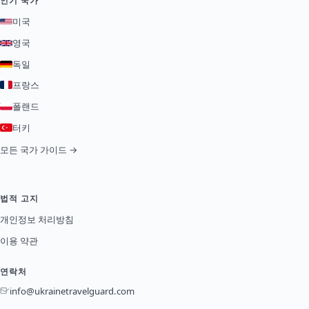
인기 국가
미국
영국
독일
프랑스
폴랜드
터키
모든 국가 가이드 →
법적 고지
개인정보 처리방침
이용 약관
연락처
info@ukrainetravelguard.com