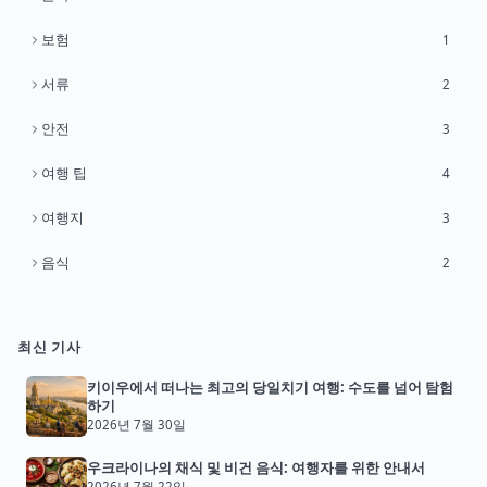
보험
1
서류
2
안전
3
여행 팁
4
여행지
3
음식
2
최신 기사
키이우에서 떠나는 최고의 당일치기 여행: 수도를 넘어 탐험
하기
2026년 7월 30일
우크라이나의 채식 및 비건 음식: 여행자를 위한 안내서
2026년 7월 22일