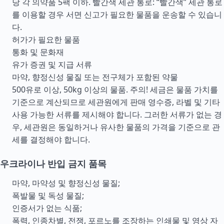
당 각 의약품 5팩 이하. 빨간색 세관 통로: “빨간색” 세관 통로
를 이용할 경우 서면 신고가 필요한 물품을 운송할 수 있습니
다.
허가가 필요한 물품
통화 및 문화재
유가 증권 및 지급 서류
마약, 향정신성 물질 또는 전구체가 포함된 약물
500유로 이상, 50kg 이상의 물품. 주의! 세금은 물품 가치를
기준으로 계산되므로 세관원에게 판매 영수증, 라벨 및 기타
사용 가능한 서류를 제시해야 합니다. 그러한 서류가 없는 경
우, 세관원은 동일하거나 유사한 물품의 가격을 기준으로 관
세를 결정해야 합니다.
우크라이나 반입 금지 품목
마약, 마약성 및 향정신성 물질;
폭발물 및 독성 물질;
인증서가 없는 식품;
폭력, 인종차별, 전쟁, 포르노를 조장하는 인쇄물 및 영상 자