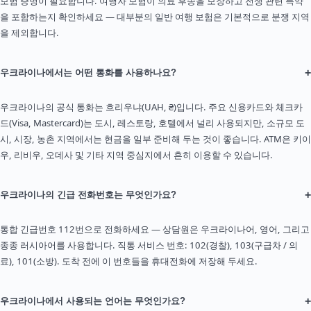
보험 증명이 필요합니다. 여행자 보험이 의료 후송을 보장하고 전쟁 관련 특약
을 포함하는지 확인하세요 — 대부분의 일반 여행 보험은 기본적으로 분쟁 지역
을 제외합니다.
+
우크라이나에서는 어떤 통화를 사용하나요?
우크라이나의 공식 통화는 흐리우냐(UAH, ₴)입니다. 주요 신용카드와 체크카
드(Visa, Mastercard)는 도시, 레스토랑, 호텔에서 널리 사용되지만, 소규모 도
시, 시장, 농촌 지역에서는 현금을 일부 준비해 두는 것이 좋습니다. ATM은 키이
우, 리비우, 오데사 및 기타 지역 중심지에서 흔히 이용할 수 있습니다.
+
우크라이나의 긴급 전화번호는 무엇인가요?
통합 긴급번호 112번으로 전화하세요 — 상담원은 우크라이나어, 영어, 그리고
종종 러시아어를 사용합니다. 직통 서비스 번호: 102(경찰), 103(구급차 / 의
료), 101(소방). 도착 전에 이 번호들을 휴대전화에 저장해 두세요.
+
우크라이나에서 사용되는 언어는 무엇인가요?