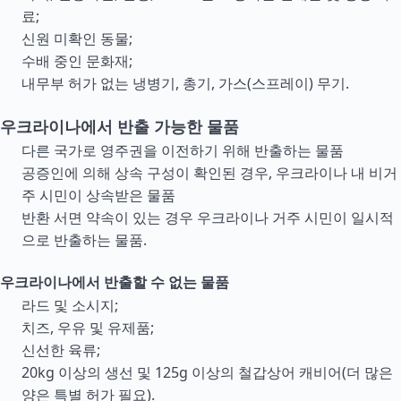
료;
신원 미확인 동물;
수배 중인 문화재;
내무부 허가 없는 냉병기, 총기, 가스(스프레이) 무기.
우크라이나에서 반출 가능한 물품
다른 국가로 영주권을 이전하기 위해 반출하는 물품
공증인에 의해 상속 구성이 확인된 경우, 우크라이나 내 비거
주 시민이 상속받은 물품
반환 서면 약속이 있는 경우 우크라이나 거주 시민이 일시적
으로 반출하는 물품.
우크라이나에서 반출할 수 없는 물품
라드 및 소시지;
치즈, 우유 및 유제품;
신선한 육류;
20kg 이상의 생선 및 125g 이상의 철갑상어 캐비어(더 많은
양은 특별 허가 필요).