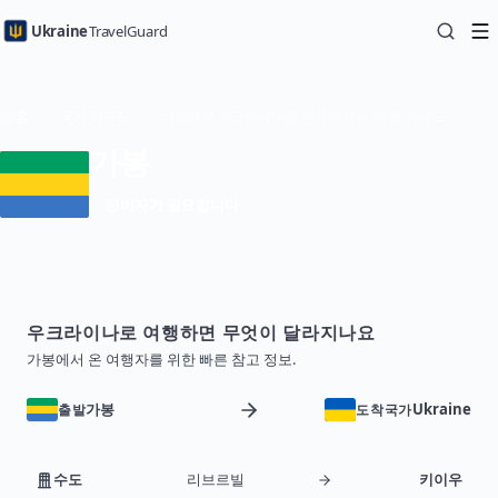
Ukraine
TravelGuard
홈
국가 가이드
가봉에서 우크라이나로 여행하기 — 여행 가이드
가봉
비자가 필요합니다
우크라이나로 여행하면 무엇이 달라지나요
가봉에서 온 여행자를 위한 빠른 참고 정보.
가봉
Ukraine
출발
도착국가
수도
리브르빌
키이우