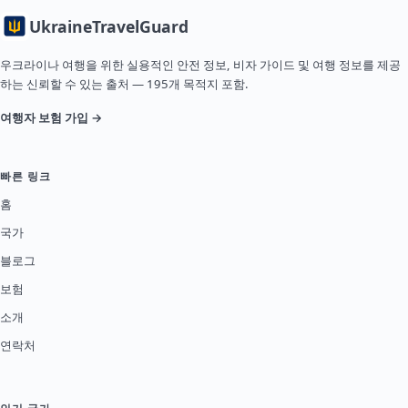
Ukraine
TravelGuard
우크라이나 여행을 위한 실용적인 안전 정보, 비자 가이드 및 여행 정보를 제공
하는 신뢰할 수 있는 출처 — 195개 목적지 포함.
여행자 보험 가입 →
빠른 링크
홈
국가
블로그
보험
소개
연락처