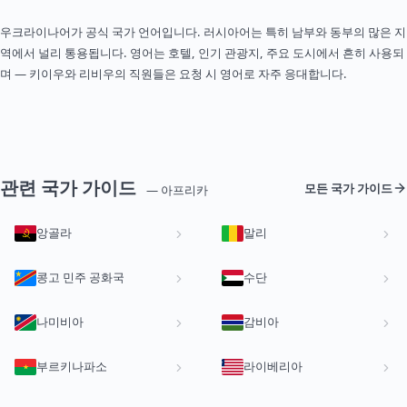
우크라이나어가 공식 국가 언어입니다. 러시아어는 특히 남부와 동부의 많은 지
역에서 널리 통용됩니다. 영어는 호텔, 인기 관광지, 주요 도시에서 흔히 사용되
며 — 키이우와 리비우의 직원들은 요청 시 영어로 자주 응대합니다.
관련 국가 가이드
모든 국가 가이드
— 아프리카
앙골라
말리
콩고 민주 공화국
수단
나미비아
감비아
부르키나파소
라이베리아