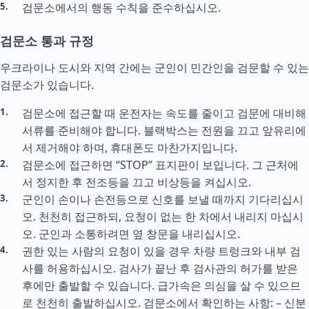
검문소에서의 행동 수칙을 준수하십시오.
검문소 통과 규정
우크라이나 도시와 지역 간에는 군인이 민간인을 검문할 수 있는
검문소가 있습니다.
검문소에 접근할 때 운전자는 속도를 줄이고 검문에 대비해
서류를 준비해야 합니다. 블랙박스는 전원을 끄고 앞유리에
서 제거해야 하며, 휴대폰도 마찬가지입니다.
검문소에 접근하면 “STOP” 표지판이 보입니다. 그 근처에
서 정지한 후 전조등을 끄고 비상등을 켜십시오.
군인이 손이나 손전등으로 신호를 보낼 때까지 기다리십시
오. 천천히 접근하되, 요청이 없는 한 차에서 내리지 마십시
오. 군인과 소통하려면 옆 창문을 내리십시오.
권한 있는 사람의 요청이 있을 경우 차량 트렁크와 내부 검
사를 허용하십시오. 검사가 끝난 후 검사관의 허가를 받은
후에만 출발할 수 있습니다. 급가속은 의심을 살 수 있으므
로 천천히 출발하십시오. 검문소에서 확인하는 사항: – 신분