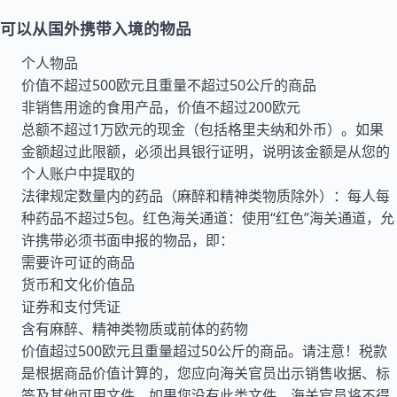
可以从国外携带入境的物品
个人物品
价值不超过500欧元且重量不超过50公斤的商品
非销售用途的食用产品，价值不超过200欧元
总额不超过1万欧元的现金（包括格里夫纳和外币）。如果
金额超过此限额，必须出具银行证明，说明该金额是从您的
个人账户中提取的
法律规定数量内的药品（麻醉和精神类物质除外）：每人每
种药品不超过5包。红色海关通道：使用“红色”海关通道，允
许携带必须书面申报的物品，即：
需要许可证的商品
货币和文化价值品
证券和支付凭证
含有麻醉、精神类物质或前体的药物
价值超过500欧元且重量超过50公斤的商品。请注意！税款
是根据商品价值计算的，您应向海关官员出示销售收据、标
签及其他可用文件。如果您没有此类文件，海关官员将不得