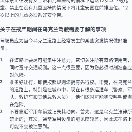
法律禁止在没有安全带和儿童座椅的情况下运送12岁以下的儿
童。禁止在没有儿童座椅的情况下将儿童安置在前排座位。12
岁以上的儿童必须系好安全带。
关于在戒严期间在乌克兰驾驶需要了解的事项
驾驶员应为当今乌克兰道路上经常发生的某些突发情况做好准
备。
在道路上要尽可能集中注意力，密切关注所有道路使用者，
同时遵守交通规则。这一点很重要，因为您必须时刻准备应
对危险。
准备好让行，即使按照规则您拥有先行权。毕竟，在乌克兰
的道路上，特别是在城市中，现在有很多巡逻车（警察、军
队、救护车和其他急救人员），他们随时可能响应呼叫或潜
在危险。
不要靠近军用车辆或记录其动向。首先，这是乌克兰法律所
禁止的；其次，通常军用设备的能见度较差，因此您在路上
可能不会被注意到。