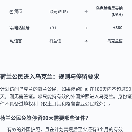
乌克兰格里夫纳
货币
欧元 (EUR)
(UAH)
电话区号
+31
+380
语言
荷兰语
乌克兰语
荷兰公民进入乌克兰：规则与停留要求
计划访问乌克兰的荷兰公民，如果停留时间在180天内不超过90
天，则无需签证。您只能持有效的外国护照进入乌克兰。身份证
件不具备过境权利（仅
土耳其
和
格鲁吉亚
公民除外）。
荷兰公民免签停留90天需要哪些证件？
有效的外国护照，且在计划离境后至少还有3个月的有效