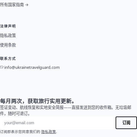
所有国家指南 →
法律声明
隐私政策
使用条款
联系方式
info@ukrainetravelguard.com
每月两次，获取旅行实用更新。
签证变动、航线恢复和实地安全简报——直接发送到您的收件箱。无垃圾邮
件，随时可退订。
电子邮件地址
订阅
订阅即表示您同意我们的
隐私政策
.