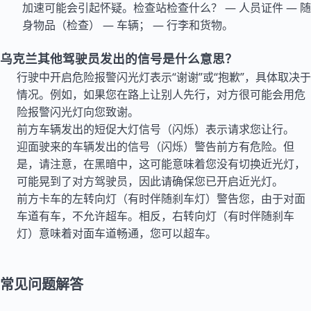
加速可能会引起怀疑。检查站检查什么？ — 人员证件 — 随
身物品（检查） — 车辆； — 行李和货物。
乌克兰其他驾驶员发出的信号是什么意思？
行驶中开启危险报警闪光灯表示“谢谢”或“抱歉”，具体取决于
情况。例如，如果您在路上让别人先行，对方很可能会用危
险报警闪光灯向您致谢。
前方车辆发出的短促大灯信号（闪烁）表示请求您让行。
迎面驶来的车辆发出的信号（闪烁）警告前方有危险。但
是，请注意，在黑暗中，这可能意味着您没有切换近光灯，
可能晃到了对方驾驶员，因此请确保您已开启近光灯。
前方卡车的左转向灯（有时伴随刹车灯）警告您，由于对面
车道有车，不允许超车。相反，右转向灯（有时伴随刹车
灯）意味着对面车道畅通，您可以超车。
常见问题解答