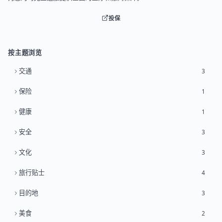
投保
按主题浏览
交通
3
保险
1
健康
1
安全
3
文化
3
旅行贴士
4
目的地
3
美食
2