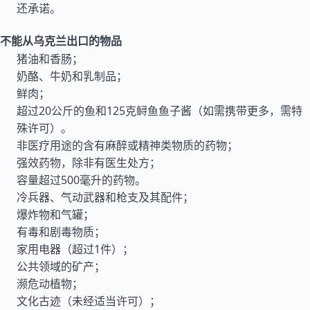
还承诺。
不能从乌克兰出口的物品
猪油和香肠；
奶酪、牛奶和乳制品；
鲜肉；
超过20公斤的鱼和125克鲟鱼鱼子酱（如需携带更多，需特
殊许可）。
非医疗用途的含有麻醉或精神类物质的药物；
强效药物，除非有医生处方；
容量超过500毫升的药物。
冷兵器、气动武器和枪支及其配件；
爆炸物和气罐；
有毒和剧毒物质；
家用电器（超过1件）；
公共领域的矿产；
濒危动植物；
文化古迹（未经适当许可）；