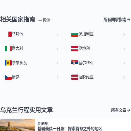
相关国家指南
所有国家指南
— 欧洲
马耳他
保加利亚
意大利
奥地利
摩尔多瓦
塞尔维亚
捷克
拉脱维亚
乌克兰行程实用文章
所有文章
目的地
基辅最佳一日游：探索首都之外的地区