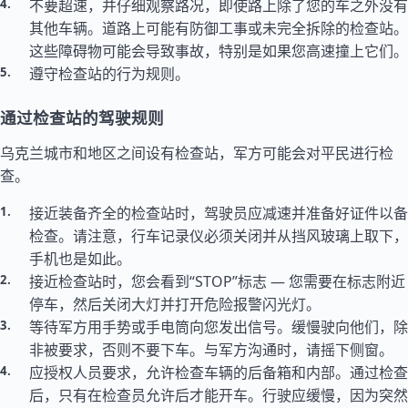
不要超速，并仔细观察路况，即使路上除了您的车之外没有
其他车辆。道路上可能有防御工事或未完全拆除的检查站。
这些障碍物可能会导致事故，特别是如果您高速撞上它们。
遵守检查站的行为规则。
通过检查站的驾驶规则
乌克兰城市和地区之间设有检查站，军方可能会对平民进行检
查。
接近装备齐全的检查站时，驾驶员应减速并准备好证件以备
检查。请注意，行车记录仪必须关闭并从挡风玻璃上取下，
手机也是如此。
接近检查站时，您会看到“STOP”标志 — 您需要在标志附近
停车，然后关闭大灯并打开危险报警闪光灯。
等待军方用手势或手电筒向您发出信号。缓慢驶向他们，除
非被要求，否则不要下车。与军方沟通时，请摇下侧窗。
应授权人员要求，允许检查车辆的后备箱和内部。通过检查
后，只有在检查员允许后才能开车。行驶应缓慢，因为突然