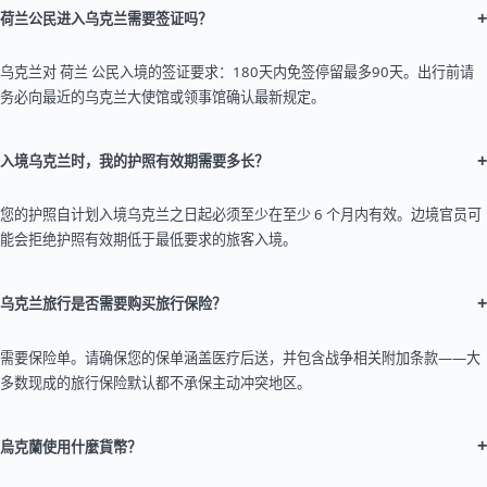
+
荷兰公民进入乌克兰需要签证吗？
乌克兰对 荷兰 公民入境的签证要求：180天内免签停留最多90天。出行前请
务必向最近的乌克兰大使馆或领事馆确认最新规定。
+
入境乌克兰时，我的护照有效期需要多长？
您的护照自计划入境乌克兰之日起必须至少在至少 6 个月内有效。边境官员可
能会拒绝护照有效期低于最低要求的旅客入境。
+
乌克兰旅行是否需要购买旅行保险？
需要保险单。请确保您的保单涵盖医疗后送，并包含战争相关附加条款——大
多数现成的旅行保险默认都不承保主动冲突地区。
+
烏克蘭使用什麼貨幣？