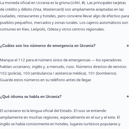
La moneda oficial en Ucrania es la grivna (UAH, ₴). Las principales tarjetas
de crédito y débito (Visa, Mastercard) son ampliamente aceptadas en las
ciudades, restaurantes y hoteles, pero conviene llevar algo de efectivo para
pueblos pequeños, mercados y zonas rurales. Los cajeros automáticos son
comunes en Kiev, Leópolis, Odesa y otros centros regionales.
+
¿Cuáles son los números de emergencia en Ucrania?
Marque el 112 para el número único de emergencias — los operadores
hablan ucraniano, inglés y, a menudo, ruso. Números directos de servicio:
102 (policía), 103 (ambulancia / asistencia médica), 101 (bomberos).
Guarde estos números en su teléfono antes de llegar.
+
¿Qué idioma se habla en Ucrania?
El ucraniano es la lengua oficial del Estado. El ruso se entiende
ampliamente en muchas regiones, especialmente en el sur y el este. El
inglés se habla comúnmente en hoteles, lugares turísticos populares y