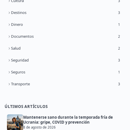
Cultura
3
Destinos
3
Dinero
1
Documentos
2
Salud
2
Seguridad
3
Seguros
1
Transporte
3
ÚLTIMOS ARTÍCULOS
Mantenerse sano durante la temporada fría de
Ucrania: gripe, COVID y prevención
8 de agosto de 2026