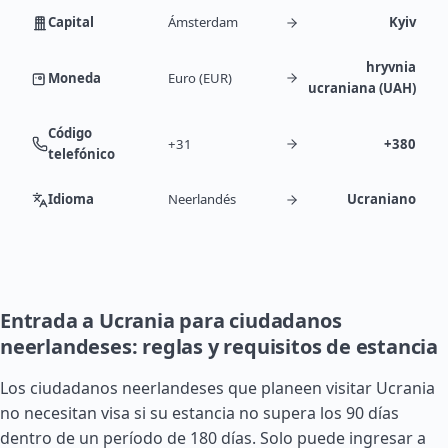
Capital
Ámsterdam
Kyiv
hryvnia
Moneda
Euro (EUR)
ucraniana (UAH)
Código
+31
+380
telefónico
Idioma
Neerlandés
Ucraniano
Entrada a Ucrania para ciudadanos
neerlandeses: reglas y requisitos de estancia
Los ciudadanos neerlandeses que planeen visitar Ucrania
no necesitan visa si su estancia no supera los 90 días
dentro de un período de 180 días. Solo puede ingresar a