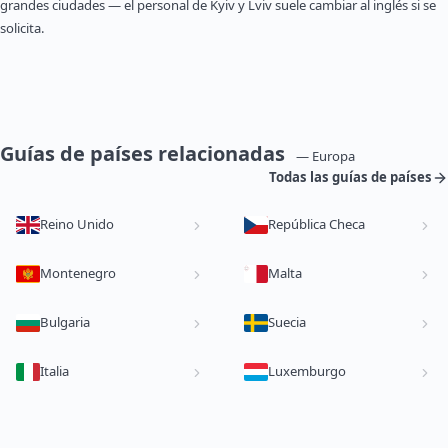
grandes ciudades — el personal de Kyiv y Lviv suele cambiar al inglés si se
solicita.
Guías de países relacionadas
— Europa
Todas las guías de países
Reino Unido
República Checa
Montenegro
Malta
Bulgaria
Suecia
Italia
Luxemburgo