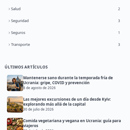
Salud
2
Seguridad
3
Seguros
1
Transporte
3
ÚLTIMOS ARTÍCULOS
Mantenerse sano durante la temporada fría de
Ucrania: gripe, COVID y prevención
8 de agosto de 2026
Las mejores excursiones de un día desde Kyiv:
explorando más allá de la capital
30 de julio de 2026
Comida vegetariana y vegana en Ucrania: guía para
viajeros