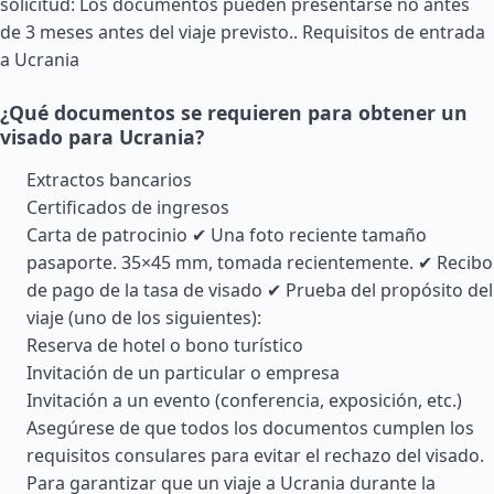
solicitud: Los documentos pueden presentarse no antes
de 3 meses antes del viaje previsto..
Requisitos de entrada
a Ucrania
¿Qué documentos se requieren para obtener un
visado para Ucrania?
Extractos bancarios
Certificados de ingresos
Carta de patrocinio ✔ Una foto reciente tamaño
pasaporte. 35×45 mm, tomada recientemente. ✔ Recibo
de pago de la tasa de visado ✔ Prueba del propósito del
viaje (uno de los siguientes):
Reserva de hotel o bono turístico
Invitación de un particular o empresa
Invitación a un evento (conferencia, exposición, etc.)
Asegúrese de que todos los documentos cumplen los
requisitos consulares para evitar el rechazo del visado.
Para garantizar que un viaje a Ucrania durante la