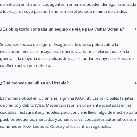
de entrada en Ucrania. Los agentes fronterizos pueden denegar la entrada
a los viajeros cuyo pasaporte no cumpla el período mínimo de validez.
+
¿Es obligatorio contratar un seguro de viaje para visitar Ucrania?
Se requiere póliza de seguro. Asegúrese de que su póliza cubra la
evacuación médica e incluya una cobertura adicional relacionada con la
guerra — la mayoría de las pólizas de viaje estándar excluyen las zonas de
conflicto activo por defecto.
+
¿Qué moneda se utiliza en Ucrania?
La moneda oficial en Ucrania es la grivna (UAH, ₴). Las principales tarjetas
de crédito y débito (Visa, Mastercard) son ampliamente aceptadas en las
ciudades, restaurantes y hoteles, pero conviene llevar algo de efectivo para
pueblos pequeños, mercados y zonas rurales. Los cajeros automáticos son
comunes en Kiev, Leópolis, Odesa y otros centros regionales.