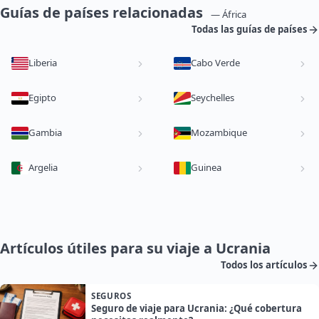
Guías de países relacionadas
— África
Todas las guías de países
Liberia
Cabo Verde
Egipto
Seychelles
Gambia
Mozambique
Argelia
Guinea
Artículos útiles para su viaje a Ucrania
Todos los artículos
SEGUROS
Seguro de viaje para Ucrania: ¿Qué cobertura