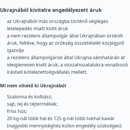
Ukrajnából kivitelre engedélyezett áruk
az Ukrajnából más országba történő végleges
letelepedés miatt kivitt áruk
a nem rezidens állampolgár által Ukrajnában örökölt
áruk, feltéve, hogy az örökség összetételét közjegyző
igazolja
a rezidens állampolgárok által Ukrajna vámhatárán át
ideiglenesen kivitt áruk, a visszahozatalukra vonatkozó
írásbeli kötelezettségvállalás mellett.
Mi nem vihető ki Ukrajnából
Szalonna és kolbász;
sajt, tej és tejtermékek;
friss hús;
20 kg-nál több hal és 125 g-nál több tokhal kaviár
(nagyobb mennyiséghez külön engedély szükséges).