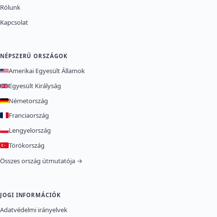
Rólunk
Kapcsolat
NÉPSZERŰ ORSZÁGOK
Amerikai Egyesült Államok
Egyesült Királyság
Németország
Franciaország
Lengyelország
Törökország
Összes ország útmutatója →
JOGI INFORMÁCIÓK
Adatvédelmi irányelvek