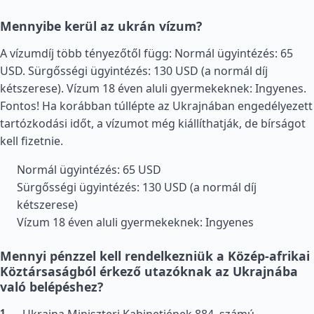
Mennyibe kerül az ukrán vízum?
A vízumdíj több tényezőtől függ: Normál ügyintézés: 65
USD. Sürgősségi ügyintézés: 130 USD (a normál díj
kétszerese). Vízum 18 éven aluli gyermekeknek: Ingyenes.
Fontos! Ha korábban túllépte az Ukrajnában engedélyezett
tartózkodási időt, a vízumot még kiállíthatják, de bírságot
kell fizetnie.
Normál ügyintézés: 65 USD
Sürgősségi ügyintézés: 130 USD (a normál díj
kétszerese)
Vízum 18 éven aluli gyermekeknek: Ingyenes
Mennyi pénzzel kell rendelkezniük a Közép-afrikai
Köztársaságból érkező utazóknak az Ukrajnába
való belépéshez?