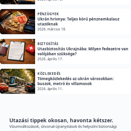
PÉNZÜGYEK
Ukrán hrivnya: Teljes körű pénznemkalauz
utazóknak
2026. március 18.
BIZTOSÍTÁS
Utasbiztosítás Ukrajnába: Milyen fedezetre van
valójában szüksége?
2026. április 17.
KÖZLEKEDÉS
Tömegközlekedés az ukrán városokban:
buszok, metró és villamosok
2026. április 11.
Utazási tippek okosan, havonta kétszer.
Vízumváltozások, útvonal-újranyitások és helyszíni biztonsági