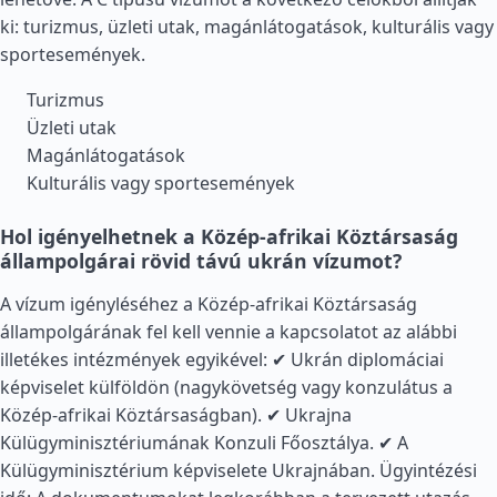
ki: turizmus, üzleti utak, magánlátogatások, kulturális vagy
sportesemények.
Turizmus
Üzleti utak
Magánlátogatások
Kulturális vagy sportesemények
Hol igényelhetnek a Közép-afrikai Köztársaság
állampolgárai rövid távú ukrán vízumot?
A vízum igényléséhez a Közép-afrikai Köztársaság
állampolgárának fel kell vennie a kapcsolatot az alábbi
illetékes intézmények egyikével: ✔ Ukrán diplomáciai
képviselet külföldön (nagykövetség vagy konzulátus a
Közép-afrikai Köztársaságban). ✔ Ukrajna
Külügyminisztériumának Konzuli Főosztálya. ✔ A
Külügyminisztérium képviselete Ukrajnában. Ügyintézési