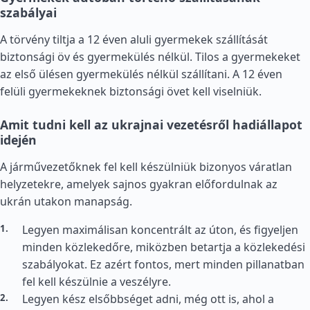
szabályai
A törvény tiltja a 12 éven aluli gyermekek szállítását
biztonsági öv és gyermekülés nélkül. Tilos a gyermekeket
az első ülésen gyermekülés nélkül szállítani. A 12 éven
felüli gyermekeknek biztonsági övet kell viselniük.
Amit tudni kell az ukrajnai vezetésről hadiállapot
idején
A járművezetőknek fel kell készülniük bizonyos váratlan
helyzetekre, amelyek sajnos gyakran előfordulnak az
ukrán utakon manapság.
Legyen maximálisan koncentrált az úton, és figyeljen
minden közlekedőre, miközben betartja a közlekedési
szabályokat. Ez azért fontos, mert minden pillanatban
fel kell készülnie a veszélyre.
Legyen kész elsőbbséget adni, még ott is, ahol a