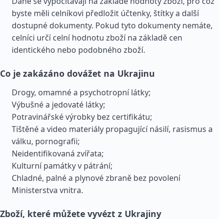
Daně se vypočítávají na základě hodnoty zboží, pro což
byste měli celníkovi předložit účtenky, štítky a další
dostupné dokumenty. Pokud tyto dokumenty nemáte,
celníci určí celní hodnotu zboží na základě cen
identického nebo podobného zboží.
Co je zakázáno dovážet na Ukrajinu
Drogy, omamné a psychotropní látky;
Výbušné a jedovaté látky;
Potravinářské výrobky bez certifikátu;
Tištěné a video materiály propagující násilí, rasismus a
válku, pornografii;
Neidentifikovaná zvířata;
Kulturní památky v pátrání;
Chladné, palné a plynové zbraně bez povolení
Ministerstva vnitra.
Zboží, které můžete vyvézt z Ukrajiny