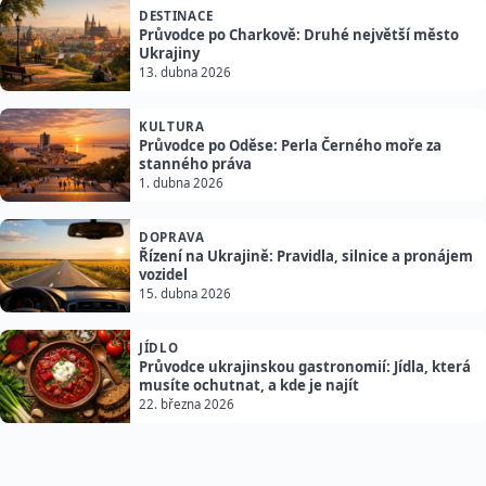
DESTINACE
Průvodce po Charkově: Druhé největší město
Ukrajiny
13. dubna 2026
KULTURA
Průvodce po Oděse: Perla Černého moře za
stanného práva
1. dubna 2026
DOPRAVA
Řízení na Ukrajině: Pravidla, silnice a pronájem
vozidel
15. dubna 2026
JÍDLO
Průvodce ukrajinskou gastronomií: Jídla, která
musíte ochutnat, a kde je najít
22. března 2026