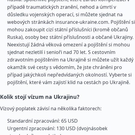
případě traumatických zranění, nehod a úmrtí v
důsledku vojenských operací, si můžete sjednat na
webových stránkách insurance-ukraine.com. Pojištění si
mohou zakoupit cizí státní příslušníci (kromě občanů
Ruska), osoby bez státní příslušnosti a občané Ukrajiny.
Neexistují žádná věková omezení a pojištění si mohou
sjednat nezletilí i senioři nad 70 let. S cestovním
zdravotním pojištěním na Ukrajině si můžete užít každý
okamžik své cesty s vědomím, že jste chráněni pro
případ jakýchkoli nepředvídaných okolností. Vyberte si
pojištění, které vám zajistí klid na cestách po Ukrajině.
Kolik stojí vízum na Ukrajinu?
Vízový poplatek závisí na několika faktorech:
Standardní zpracování: 65 USD
Urgentní zpracování: 130 USD (dvojnásobek