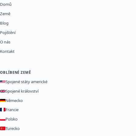
Domů
Země
Blog
Pojištění
O nás
Kontakt
OBLÍBENÉ ZEMĚ
Spojené státy americké
Spojené království
Německo
Francie
Polsko
Turecko