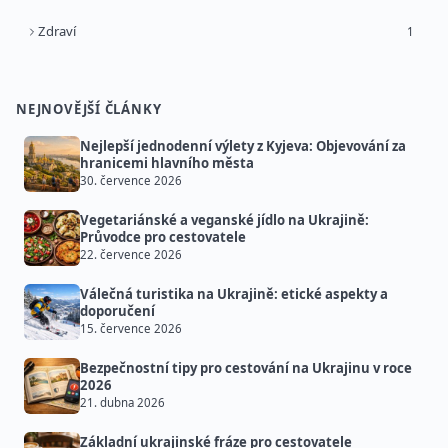
Zdraví
1
NEJNOVĚJŠÍ ČLÁNKY
Nejlepší jednodenní výlety z Kyjeva: Objevování za
hranicemi hlavního města
30. července 2026
Vegetariánské a veganské jídlo na Ukrajině:
Průvodce pro cestovatele
22. července 2026
Válečná turistika na Ukrajině: etické aspekty a
doporučení
15. července 2026
Bezpečnostní tipy pro cestování na Ukrajinu v roce
2026
21. dubna 2026
Základní ukrajinské fráze pro cestovatele