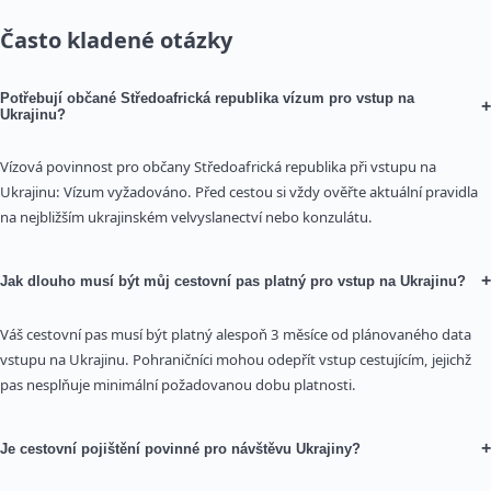
Často kladené otázky
Potřebují občané Středoafrická republika vízum pro vstup na
+
Ukrajinu?
Vízová povinnost pro občany Středoafrická republika při vstupu na
Ukrajinu: Vízum vyžadováno. Před cestou si vždy ověřte aktuální pravidla
na nejbližším ukrajinském velvyslanectví nebo konzulátu.
+
Jak dlouho musí být můj cestovní pas platný pro vstup na Ukrajinu?
Váš cestovní pas musí být platný alespoň 3 měsíce od plánovaného data
vstupu na Ukrajinu. Pohraničníci mohou odepřít vstup cestujícím, jejichž
pas nesplňuje minimální požadovanou dobu platnosti.
+
Je cestovní pojištění povinné pro návštěvu Ukrajiny?