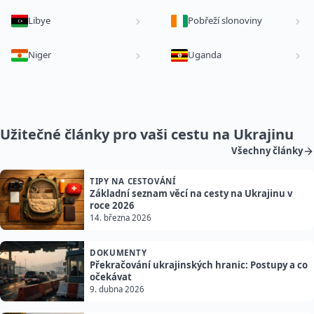
Libye
Pobřeží slonoviny
Niger
Uganda
Užitečné články pro vaši cestu na Ukrajinu
Všechny články
TIPY NA CESTOVÁNÍ
Základní seznam věcí na cesty na Ukrajinu v
roce 2026
14. března 2026
DOKUMENTY
Překračování ukrajinských hranic: Postupy a co
očekávat
9. dubna 2026