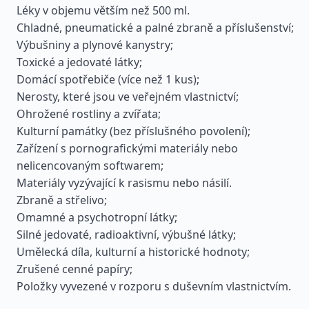
Léky v objemu větším než 500 ml.
Chladné, pneumatické a palné zbraně a příslušenství;
Výbušniny a plynové kanystry;
Toxické a jedovaté látky;
Domácí spotřebiče (více než 1 kus);
Nerosty, které jsou ve veřejném vlastnictví;
Ohrožené rostliny a zvířata;
Kulturní památky (bez příslušného povolení);
Zařízení s pornografickými materiály nebo
nelicencovaným softwarem;
Materiály vyzývající k rasismu nebo násilí.
Zbraně a střelivo;
Omamné a psychotropní látky;
Silné jedovaté, radioaktivní, výbušné látky;
Umělecká díla, kulturní a historické hodnoty;
Zrušené cenné papíry;
Položky vyvezené v rozporu s duševním vlastnictvím.