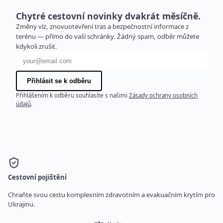
Chytré cestovní novinky dvakrát měsíčně.
Změny víz, znovuotevření tras a bezpečnostní informace z
terénu — přímo do vaší schránky. Žádný spam, odběr můžete
kdykoli zrušit.
E-mailová adresa
Přihlásit se k odběru
Přihlášením k odběru souhlasíte s našimi
Zásady ochrany osobních
údajů
.
Cestovní pojištění
Chraňte svou cestu komplexním zdravotním a evakuačním krytím pro
Ukrajinu.