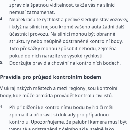
zpravidla špatnou viditelnost, takže vás na silnici
nemusí zaznamenat.
Nepřekračujte rychlost a pečlivě sledujte stav vozovky,
i když na silnici nejsou kromě vašeho auta žádní další
účastníci provozu. Na silnici mohou být obranné
struktury nebo neúplně odstraněné kontrolní body.
Tyto překážky mohou způsobit nehodu, zejména
pokud do nich narazíte ve vysoké rychlosti.
Dodržujte pravidla chování na kontrolních bodech.
Pravidla pro průjezd kontrolním bodem
V ukrajinských městech a mezi regiony jsou kontrolní
body, kde může armáda provádět kontrolu civilistů.
Při přiblížení ke kontrolnímu bodu by řidiči měli
zpomalit a připravit si doklady pro případnou
kontrolu. Upozorňujeme, že palubní kamera musí být
vypnutá a odstraněná z čelního skla, stejně jako