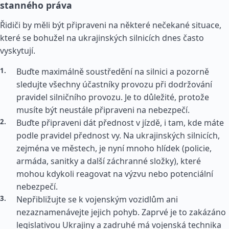
stanného práva
Řidiči by měli být připraveni na některé nečekané situace,
které se bohužel na ukrajinských silnicích dnes často
vyskytují.
Buďte maximálně soustředění na silnici a pozorně
sledujte všechny účastníky provozu při dodržování
pravidel silničního provozu. Je to důležité, protože
musíte být neustále připraveni na nebezpečí.
Buďte připraveni dát přednost v jízdě, i tam, kde máte
podle pravidel přednost vy. Na ukrajinských silnicích,
zejména ve městech, je nyní mnoho hlídek (policie,
armáda, sanitky a další záchranné složky), které
mohou kdykoli reagovat na výzvu nebo potenciální
nebezpečí.
Nepřibližujte se k vojenským vozidlům ani
nezaznamenávejte jejich pohyb. Zaprvé je to zakázáno
legislativou Ukrajiny a zadruhé má vojenská technika