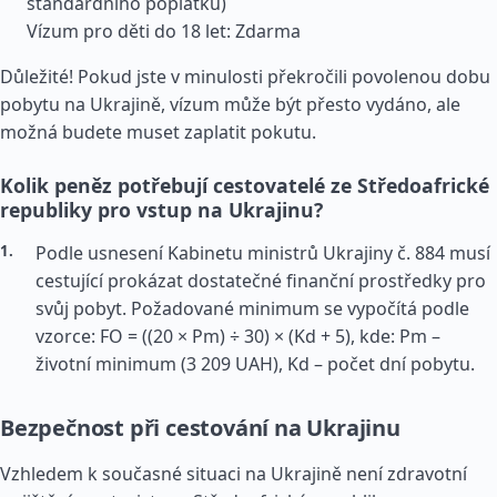
standardního poplatku)
Vízum pro děti do 18 let: Zdarma
Důležité! Pokud jste v minulosti překročili povolenou dobu
pobytu na Ukrajině, vízum může být přesto vydáno, ale
možná budete muset zaplatit pokutu.
Kolik peněz potřebují cestovatelé ze Středoafrické
republiky pro vstup na Ukrajinu?
Podle usnesení Kabinetu ministrů Ukrajiny č. 884 musí
cestující prokázat dostatečné finanční prostředky pro
svůj pobyt. Požadované minimum se vypočítá podle
vzorce: FO = ((20 × Pm) ÷ 30) × (Kd + 5), kde: Pm –
životní minimum (3 209 UAH), Kd – počet dní pobytu.
Bezpečnost při cestování na Ukrajinu
Vzhledem k současné situaci na Ukrajině není zdravotní