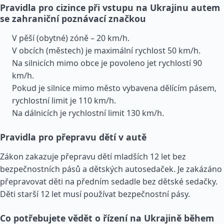
Pravidla pro cizince při vstupu na Ukrajinu autem
se zahraniční poznávací značkou
V pěší (obytné) zóně – 20 km/h.
V obcích (městech) je maximální rychlost 50 km/h.
Na silnicích mimo obce je povoleno jet rychlostí 90
km/h.
Pokud je silnice mimo město vybavena dělícím pásem,
rychlostní limit je 110 km/h.
Na dálnicích je rychlostní limit 130 km/h.
Pravidla pro přepravu dětí v autě
Zákon zakazuje přepravu dětí mladších 12 let bez
bezpečnostních pásů a dětských autosedaček. Je zakázáno
přepravovat děti na předním sedadle bez dětské sedačky.
Děti starší 12 let musí používat bezpečnostní pásy.
Co potřebujete vědět o řízení na Ukrajině během