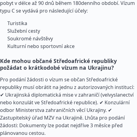
pobyt v délce až 90 dnů během 180denního období. Vízum
typu C se vydává pro následující účely:
Turistika
Služební cesty
Soukromé návštěvy
Kulturní nebo sportovní akce
Kde mohou občané Středoafrické republiky
požádat o krátkodobé vízum na Ukrajinu?
Pro podání žádosti o vízum se občan Středoafrické
republiky musí obrátit na jednu z autorizovaných institucí:
✔ Ukrajinská diplomatická mise v zahraničí (velvyslanectví
nebo konzulát ve Středoafrické republice). ✔ Konzulární
odbor Ministerstva zahraničních věcí Ukrajiny. ✔
Zastupitelský úřad MZV na Ukrajině. Lhůta pro podání
žádosti: Dokumenty lze podat nejdříve 3 měsíce před
plánovanou cestou.