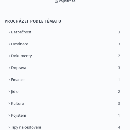
Pojistit se
PROCHÁZET PODLE TÉMATU
Bezpečnost
3
Destinace
3
Dokumenty
2
Doprava
3
Finance
1
Jídlo
2
Kultura
3
Pojištění
1
Tipy na cestování
4