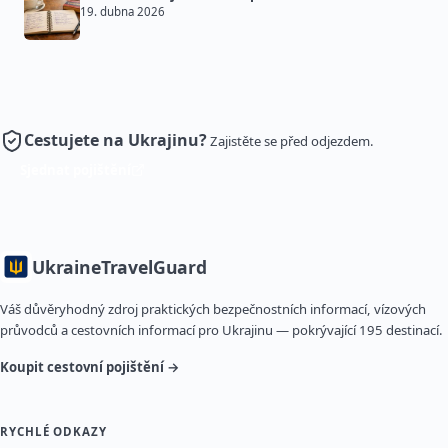
19. dubna 2026
Cestujete na Ukrajinu?
Zajistěte se před odjezdem.
Sjednat pojištění
Ukraine
TravelGuard
Váš důvěryhodný zdroj praktických bezpečnostních informací, vízových
průvodců a cestovních informací pro Ukrajinu — pokrývající 195 destinací.
Koupit cestovní pojištění →
RYCHLÉ ODKAZY