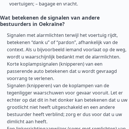
voertuigen; – bagage en vracht.
Wat betekenen de signalen van andere
bestuurders in Oekraïne?
Signalen met alarmlichten terwijl het voertuig rijdt,
betekenen “dank u” of “pardon”, afhankelijk van de
context. Als u bijvoorbeeld iemand voorlaat op de weg,
wordt u waarschijnlijk bedankt met de alarmlichten.
Korte koplampsignalen (knipperen) van een
passerende auto betekenen dat u wordt gevraagd
voorrang te verlenen.
Signalen (knipperen) van de koplampen van de
tegenligger waarschuwen voor gevaar vooruit. Let er
echter op dat dit in het donker kan betekenen dat u uw
grootlicht niet heeft uitgeschakeld en een andere
bestuurder heeft verblind; zorg er dus voor dat u uw
dimlicht aan heeft.
Een linkerrichtingaanwijzer (soms met remlichten) van