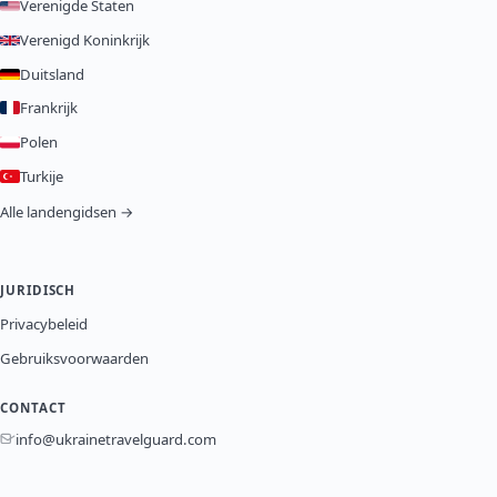
Verenigde Staten
Verenigd Koninkrijk
Duitsland
Frankrijk
Polen
Turkije
Alle landengidsen →
JURIDISCH
Privacybeleid
Gebruiksvoorwaarden
CONTACT
info@ukrainetravelguard.com