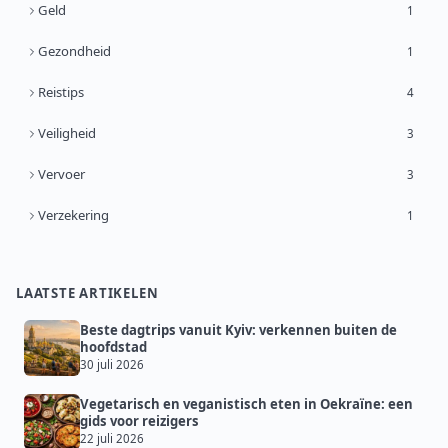
Geld
1
Gezondheid
1
Reistips
4
Veiligheid
3
Vervoer
3
Verzekering
1
LAATSTE ARTIKELEN
Beste dagtrips vanuit Kyiv: verkennen buiten de
hoofdstad
30 juli 2026
Vegetarisch en veganistisch eten in Oekraïne: een
gids voor reizigers
22 juli 2026