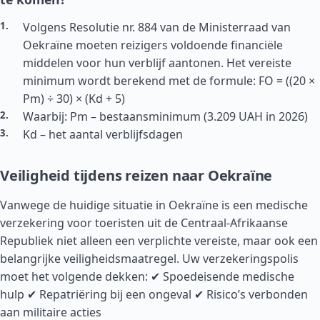
Volgens Resolutie nr. 884 van de Ministerraad van
Oekraïne moeten reizigers voldoende financiële
middelen voor hun verblijf aantonen. Het vereiste
minimum wordt berekend met de formule: FO = ((20 ×
Pm) ÷ 30) × (Kd + 5)
Waarbij: Pm – bestaansminimum (3.209 UAH in 2026)
Kd – het aantal verblijfsdagen
Veiligheid tijdens reizen naar Oekraïne
Vanwege de huidige situatie in Oekraïne is een medische
verzekering voor toeristen uit de Centraal-Afrikaanse
Republiek niet alleen een verplichte vereiste, maar ook een
belangrijke veiligheidsmaatregel. Uw verzekeringspolis
moet het volgende dekken: ✔ Spoedeisende medische
hulp ✔ Repatriëring bij een ongeval ✔ Risico’s verbonden
aan militaire acties