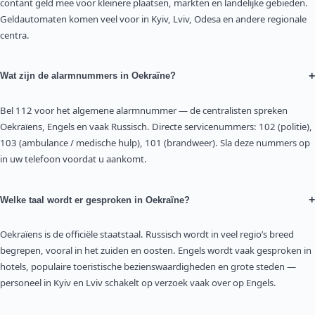
contant geld mee voor kleinere plaatsen, markten en landelijke gebieden.
Geldautomaten komen veel voor in Kyiv, Lviv, Odesa en andere regionale
centra.
+
Wat zijn de alarmnummers in Oekraïne?
Bel 112 voor het algemene alarmnummer — de centralisten spreken
Oekraïens, Engels en vaak Russisch. Directe servicenummers: 102 (politie),
103 (ambulance / medische hulp), 101 (brandweer). Sla deze nummers op
in uw telefoon voordat u aankomt.
+
Welke taal wordt er gesproken in Oekraïne?
Oekraïens is de officiële staatstaal. Russisch wordt in veel regio’s breed
begrepen, vooral in het zuiden en oosten. Engels wordt vaak gesproken in
hotels, populaire toeristische bezienswaardigheden en grote steden —
personeel in Kyiv en Lviv schakelt op verzoek vaak over op Engels.