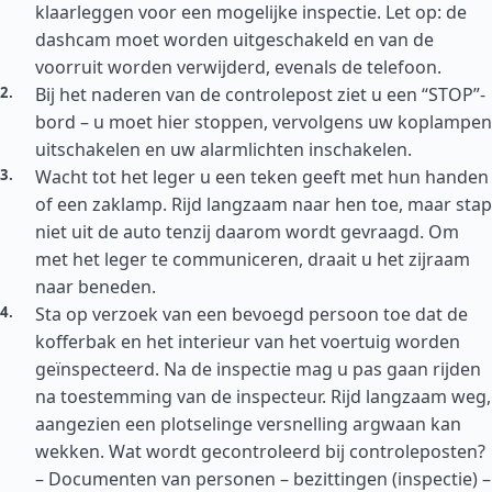
klaarleggen voor een mogelijke inspectie. Let op: de
dashcam moet worden uitgeschakeld en van de
voorruit worden verwijderd, evenals de telefoon.
Bij het naderen van de controlepost ziet u een “STOP”-
bord – u moet hier stoppen, vervolgens uw koplampen
uitschakelen en uw alarmlichten inschakelen.
Wacht tot het leger u een teken geeft met hun handen
of een zaklamp. Rijd langzaam naar hen toe, maar stap
niet uit de auto tenzij daarom wordt gevraagd. Om
met het leger te communiceren, draait u het zijraam
naar beneden.
Sta op verzoek van een bevoegd persoon toe dat de
kofferbak en het interieur van het voertuig worden
geïnspecteerd. Na de inspectie mag u pas gaan rijden
na toestemming van de inspecteur. Rijd langzaam weg,
aangezien een plotselinge versnelling argwaan kan
wekken. Wat wordt gecontroleerd bij controleposten?
– Documenten van personen – bezittingen (inspectie) –