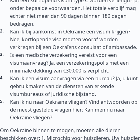
Kan een kortlopend visum type C worden verlengd? Ja,
onder bepaalde voorwaarden. Het totale verblijf mag
echter niet meer dan 90 dagen binnen 180 dagen
bedragen.
Kan ik bij aankomst in Oekraïne een visum krijgen?
Nee, kortlopende visa moeten vooraf worden
verkregen bij een Oekraïens consulaat of ambassade.
Is een medische verzekering vereist voor een
visumaanvraag? Ja, een verzekeringspolis met een
minimale dekking van €30.000 is verplicht.
Kan ik een visum aanvragen via een bureau? Ja, u kunt
gebruikmaken van de diensten van erkende
visumbureaus of juridische bijstand.
Kan ik nu naar Oekraïne vliegen? Vind antwoorden op
de meest gestelde vragen hier: Kan men nu naar
Oekraïne vliegen?
Om Oekraïne binnen te mogen, moeten alle dieren
beschikken over: 1. Microchip voor huisdieren. Uw huisdier