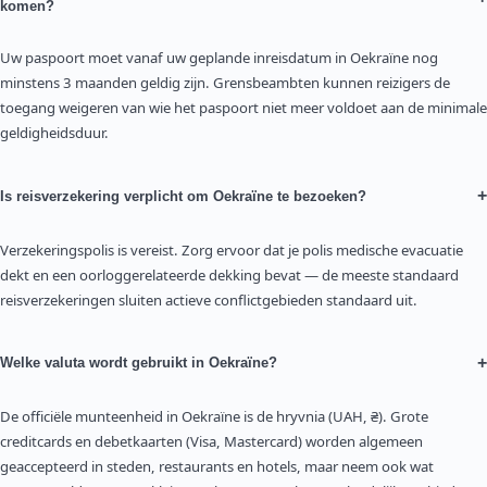
komen?
Uw paspoort moet vanaf uw geplande inreisdatum in Oekraïne nog
minstens 3 maanden geldig zijn. Grensbeambten kunnen reizigers de
toegang weigeren van wie het paspoort niet meer voldoet aan de minimale
geldigheidsduur.
+
Is reisverzekering verplicht om Oekraïne te bezoeken?
Verzekeringspolis is vereist. Zorg ervoor dat je polis medische evacuatie
dekt en een oorloggerelateerde dekking bevat — de meeste standaard
reisverzekeringen sluiten actieve conflictgebieden standaard uit.
+
Welke valuta wordt gebruikt in Oekraïne?
De officiële munteenheid in Oekraïne is de hryvnia (UAH, ₴). Grote
creditcards en debetkaarten (Visa, Mastercard) worden algemeen
geaccepteerd in steden, restaurants en hotels, maar neem ook wat