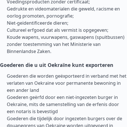
Voedingsproducten zonder certificaat;
Gedrukte en videomaterialen die geweld, racisme en
oorlog promoten, pornografie;
Niet-geïdentificeerde dieren;
Cultureel erfgoed dat als vermist is opgegeven;
Koude wapens, vuurwapens, gaswapens (spuitbussen)
zonder toestemming van het Ministerie van
Binnenlandse Zaken.
Goederen die u uit Oekraïne kunt exporteren
Goederen die worden geëxporteerd in verband met het
verlaten van Oekraïne voor permanente bewoning in
een ander land
Goederen geërfd door een niet-ingezeten burger in
Oekraïne, mits de samenstelling van de erfenis door
een notaris is bevestigd
Goederen die tijdelijk door ingezeten burgers over de
douanegrens van Oekraïne worden uitgevoerd in