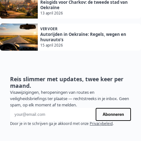
Reisgids voor Charkov: de tweede stad van
Oekraïne
13 april 2026
VERVOER
Autorijden in Oekraïne: Regels, wegen en
huurauto’s
15 april 2026
Reis slimmer met updates, twee keer per
maand.
Visawijzigingen, heropeningen van routes en
veiligheidsbriefings ter plaatse — rechtstreeks in je inbox. Geen
spam, op elk moment af te melden.
E-mailadres
Abonneren
Door je in te schrijven ga je akkoord met onze
Privacybeleid
.