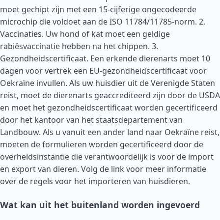
moet gechipt zijn met een 15-cijferige ongecodeerde
microchip die voldoet aan de ISO 11784/11785-norm. 2.
Vaccinaties. Uw hond of kat moet een geldige
rabiësvaccinatie hebben na het chippen. 3.
Gezondheidscertificaat. Een erkende dierenarts moet 10
dagen voor vertrek een EU-gezondheidscertificaat voor
Oekraïne invullen. Als uw huisdier uit de
Verenigde Staten
reist, moet de dierenarts geaccrediteerd zijn door de USDA
en moet het gezondheidscertificaat worden gecertificeerd
door het kantoor van het staatsdepartement van
Landbouw. Als u vanuit een ander land naar Oekraïne reist,
moeten de formulieren worden gecertificeerd door de
overheidsinstantie die verantwoordelijk is voor de import
en export van dieren. Volg de link voor meer informatie
over de regels voor het importeren van huisdieren.
Wat kan uit het buitenland worden ingevoerd