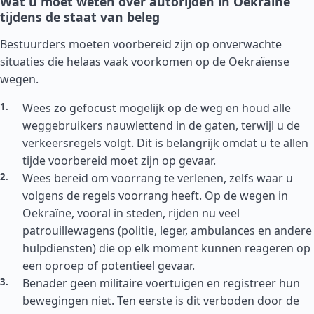
Wat u moet weten over autorijden in Oekraïne
tijdens de staat van beleg
Bestuurders moeten voorbereid zijn op onverwachte
situaties die helaas vaak voorkomen op de Oekraïense
wegen.
Wees zo gefocust mogelijk op de weg en houd alle
weggebruikers nauwlettend in de gaten, terwijl u de
verkeersregels volgt. Dit is belangrijk omdat u te allen
tijde voorbereid moet zijn op gevaar.
Wees bereid om voorrang te verlenen, zelfs waar u
volgens de regels voorrang heeft. Op de wegen in
Oekraïne, vooral in steden, rijden nu veel
patrouillewagens (politie, leger, ambulances en andere
hulpdiensten) die op elk moment kunnen reageren op
een oproep of potentieel gevaar.
Benader geen militaire voertuigen en registreer hun
bewegingen niet. Ten eerste is dit verboden door de