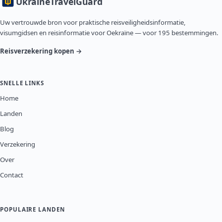
Ukraine
TravelGuard
Uw vertrouwde bron voor praktische reisveiligheidsinformatie,
visumgidsen en reisinformatie voor Oekraïne — voor 195 bestemmingen.
Reisverzekering kopen →
SNELLE LINKS
Home
Landen
Blog
Verzekering
Over
Contact
POPULAIRE LANDEN