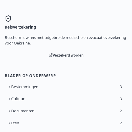
Reisverzekering
Bescherm uw reis met uitgebreide medische en evacuatieverzekering
voor Oekraïne.
Verzekerd worden
BLADER OP ONDERWERP
Bestemmingen
3
Cultuur
3
Documenten
2
Eten
2