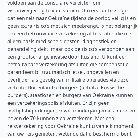
voldoen aan de consulaire vereisten om
visumweigering te voorkomen. Om ervoor te zorgen
dat een reis naar Oekraïne tijdens de oorlog veilig is en
geen extra risico’s met zich meebrengt, is het belangrijk
om een betrouwbare verzekering af te sluiten die niet
alleen basis medische diensten, diagnostiek en
behandeling dekt, maar ook de risico’s verbonden aan
een grootschalige invasie door Rusland. U kunt een
betrouwbare verzekering afsluiten die compensatie
garandeert bij traumatisch letsel, ongevallen en
overlijden als gevolg van militaire operaties via deze
website. Buitenlandse burgers (behalve Russische
burgers), staatlozen en burgers van Oekraïne kunnen
een verzekeringspolis afsluiten. Er zijn geen
leeftijdsbeperkingen; zowel minderjarigen als ouderen
boven de 70 kunnen zich verzekeren. Met een
reisverzekering voor Oekraïne kunt u van elk moment
van uw reis genieten, wetende dat u beschermd bent