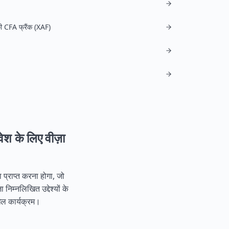
की CFA फ्रैंक (XAF)
रवेश के लिए वीज़ा
प्राप्त करना होगा, जो
िम्नलिखित उद्देश्यों के
खेल कार्यक्रम।