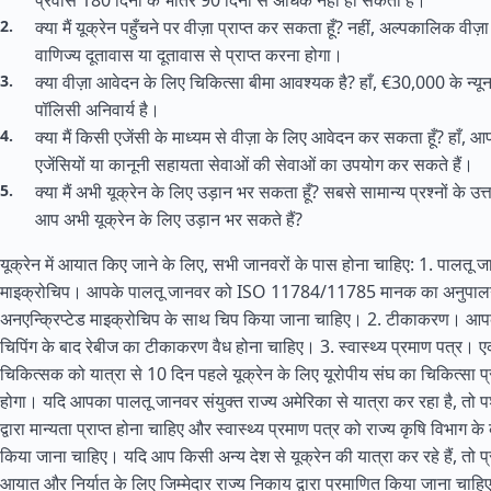
प्रवास 180 दिनों के भीतर 90 दिनों से अधिक नहीं हो सकता है।
क्या मैं यूक्रेन पहुँचने पर वीज़ा प्राप्त कर सकता हूँ? नहीं, अल्पकालिक वीज़ा
वाणिज्य दूतावास या दूतावास से प्राप्त करना होगा।
क्या वीज़ा आवेदन के लिए चिकित्सा बीमा आवश्यक है? हाँ, €30,000 के न्य
पॉलिसी अनिवार्य है।
क्या मैं किसी एजेंसी के माध्यम से वीज़ा के लिए आवेदन कर सकता हूँ? हाँ, आप 
एजेंसियों या कानूनी सहायता सेवाओं की सेवाओं का उपयोग कर सकते हैं।
क्या मैं अभी यूक्रेन के लिए उड़ान भर सकता हूँ? सबसे सामान्य प्रश्नों के उत्तर 
आप अभी यूक्रेन के लिए उड़ान भर सकते हैं?
यूक्रेन में आयात किए जाने के लिए, सभी जानवरों के पास होना चाहिए: 1. पालतू ज
माइक्रोचिप। आपके पालतू जानवर को ISO 11784/11785 मानक का अनुपालन
अनएन्क्रिप्टेड माइक्रोचिप के साथ चिप किया जाना चाहिए। 2. टीकाकरण। आपके 
चिपिंग के बाद रेबीज का टीकाकरण वैध होना चाहिए। 3. स्वास्थ्य प्रमाण पत्र। एक
चिकित्सक को यात्रा से 10 दिन पहले यूक्रेन के लिए यूरोपीय संघ का चिकित्सा प
होगा। यदि आपका पालतू जानवर
संयुक्त राज्य
अमेरिका से यात्रा कर रहा है, त
द्वारा मान्यता प्राप्त होना चाहिए और स्वास्थ्य प्रमाण पत्र को राज्य कृषि विभाग के 
किया जाना चाहिए। यदि आप किसी अन्य देश से यूक्रेन की यात्रा कर रहे हैं, तो प्र
आयात और निर्यात के लिए जिम्मेदार राज्य निकाय द्वारा प्रमाणित किया जाना चाह