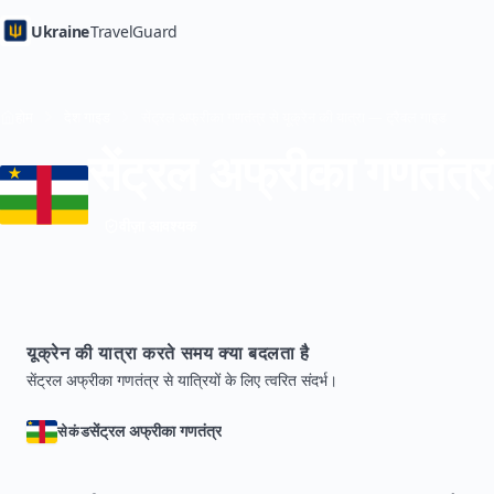
Ukraine
TravelGuard
होम
देश गाइड
सेंट्रल अफ्रीका गणतंत्र से यूक्रेन की यात्रा — ट्रैवल गाइड
सेंट्रल अफ्रीका गणतंत्र
वीज़ा आवश्यक
यूक्रेन की यात्रा करते समय क्या बदलता है
सेंट्रल अफ्रीका गणतंत्र से यात्रियों के लिए त्वरित संदर्भ।
सेंट्रल अफ्रीका गणतंत्र
सेकंड