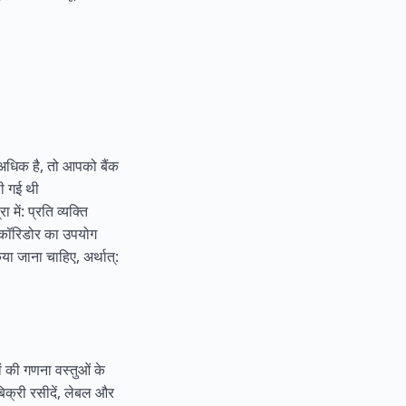
 अधिक है, तो आपको बैंक
ली गई थी
 में: प्रति व्यक्ति
स कॉरिडोर का उपयोग
िया जाना चाहिए, अर्थात्:
ं की गणना वस्तुओं के
िक्री रसीदें, लेबल और