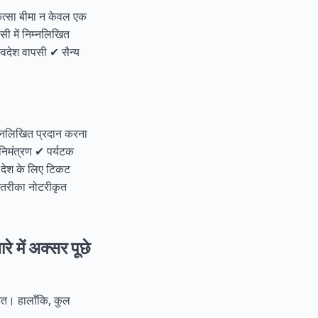
िकित्सा बीमा न केवल एक
सी में निम्नलिखित
्वदेश वापसी ✔ सैन्य
निम्नलिखित प्रदान करना
े निमंत्रण ✔ पर्यटक
े देश के लिए टिकट
न तरीका नोटरीकृत
रे में अक्सर पूछे
तहत। हालाँकि, कुल