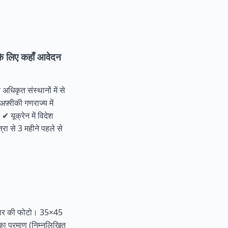
के लिए कहाँ आवेदन
धिकृत संस्थानों में से
फ़्रीकी गणराज्य में
 यूक्रेन में विदेश
रा से 3 महीने पहले से
आकार की फोटो। 35×45
य का प्रमाण (निम्नलिखित