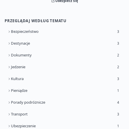
Ubezpiecz się
PRZEGLĄDAJ WEDŁUG TEMATU
Bezpieczeństwo
3
Destynacje
3
Dokumenty
2
Jedzenie
2
Kultura
3
Pieniądze
1
Porady podróżnicze
4
Transport
3
Ubezpieczenie
1