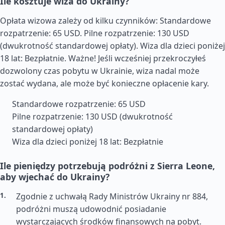
Ile kosztuje wiza do Ukrainy?
Opłata wizowa zależy od kilku czynników: Standardowe
rozpatrzenie: 65 USD. Pilne rozpatrzenie: 130 USD
(dwukrotność standardowej opłaty). Wiza dla dzieci poniżej
18 lat: Bezpłatnie. Ważne! Jeśli wcześniej przekroczyłeś
dozwolony czas pobytu w Ukrainie, wiza nadal może
zostać wydana, ale może być konieczne opłacenie kary.
Standardowe rozpatrzenie: 65 USD
Pilne rozpatrzenie: 130 USD (dwukrotność
standardowej opłaty)
Wiza dla dzieci poniżej 18 lat: Bezpłatnie
Ile pieniędzy potrzebują podróżni z Sierra Leone,
aby wjechać do Ukrainy?
Zgodnie z uchwałą Rady Ministrów Ukrainy nr 884,
podróżni muszą udowodnić posiadanie
wystarczających środków finansowych na pobyt.