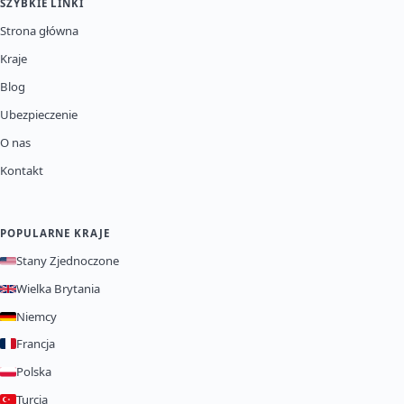
SZYBKIE LINKI
Strona główna
Kraje
Blog
Ubezpieczenie
O nas
Kontakt
POPULARNE KRAJE
Stany Zjednoczone
Wielka Brytania
Niemcy
Francja
Polska
Turcja