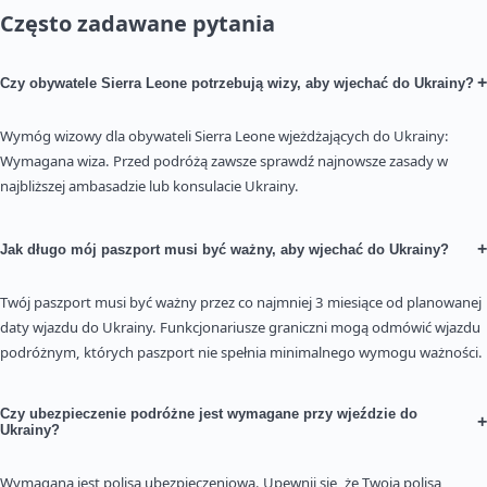
Często zadawane pytania
+
Czy obywatele Sierra Leone potrzebują wizy, aby wjechać do Ukrainy?
Wymóg wizowy dla obywateli Sierra Leone wjeżdżających do Ukrainy:
Wymagana wiza. Przed podróżą zawsze sprawdź najnowsze zasady w
najbliższej ambasadzie lub konsulacie Ukrainy.
+
Jak długo mój paszport musi być ważny, aby wjechać do Ukrainy?
Twój paszport musi być ważny przez co najmniej 3 miesiące od planowanej
daty wjazdu do Ukrainy. Funkcjonariusze graniczni mogą odmówić wjazdu
podróżnym, których paszport nie spełnia minimalnego wymogu ważności.
Czy ubezpieczenie podróżne jest wymagane przy wjeździe do
+
Ukrainy?
Wymagana jest polisa ubezpieczeniowa. Upewnij się, że Twoja polisa