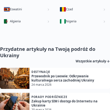
Eswatini
Czad
Algieria
Nigeria
Przydatne artykuły na Twoją podróż do
Ukrainy
Wszystkie artykuły
DESTYNACJE
Przewodnik po Lwowie: Odkrywanie
kulturalnego serca zachodniej Ukrainy
24 marca 2026
PORADY PODRÓŻNICZE
Zakup karty SIM i dostęp do Internetu na
Ukrainie
20 marca 2026