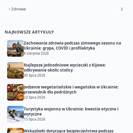
Zdrowie
2
NAJNOWSZE ARTYKUŁY
Zachowanie zdrowia podczas zimowego sezonu na
Ukrainie: grypa, COVID i profilaktyka
8 sierpnia 2026
Najlepsze jednodniowe wycieczki z Kijowa:
odkrywanie okolic stolicy
30 lipca 2026
Jedzenie wegetariańskie i wegańskie w Ukrainie:
przewodnik dla podróżnych
22 lipca 2026
Turystyka wojenna w Ukrainie: kwestie etyczne i
wytyczne
15 lipca 2026
Wskazówki dotyczące bezpieczeństwa podczas