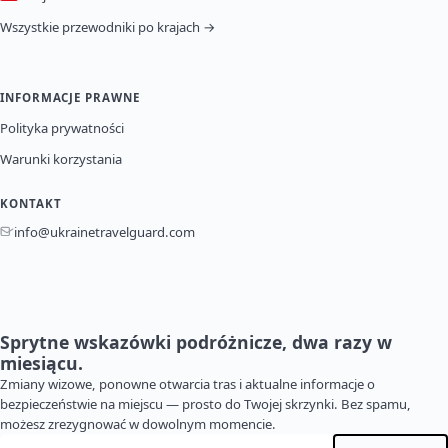
Wszystkie przewodniki po krajach →
INFORMACJE PRAWNE
Polityka prywatności
Warunki korzystania
KONTAKT
info@ukrainetravelguard.com
Sprytne wskazówki podróżnicze, dwa razy w
miesiącu.
Zmiany wizowe, ponowne otwarcia tras i aktualne informacje o
bezpieczeństwie na miejscu — prosto do Twojej skrzynki. Bez spamu,
możesz zrezygnować w dowolnym momencie.
Adres e-mail