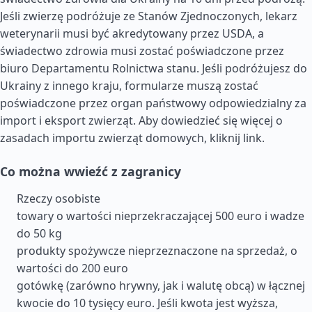
Jeśli zwierzę podróżuje ze Stanów Zjednoczonych, lekarz
weterynarii musi być akredytowany przez USDA, a
świadectwo zdrowia musi zostać poświadczone przez
biuro Departamentu Rolnictwa stanu. Jeśli podróżujesz do
Ukrainy z innego kraju, formularze muszą zostać
poświadczone przez organ państwowy odpowiedzialny za
import i eksport zwierząt. Aby dowiedzieć się więcej o
zasadach importu zwierząt domowych, kliknij link.
Co można wwieźć z zagranicy
Rzeczy osobiste
towary o wartości nieprzekraczającej 500 euro i wadze
do 50 kg
produkty spożywcze nieprzeznaczone na sprzedaż, o
wartości do 200 euro
gotówkę (zarówno hrywny, jak i walutę obcą) w łącznej
kwocie do 10 tysięcy euro. Jeśli kwota jest wyższa,