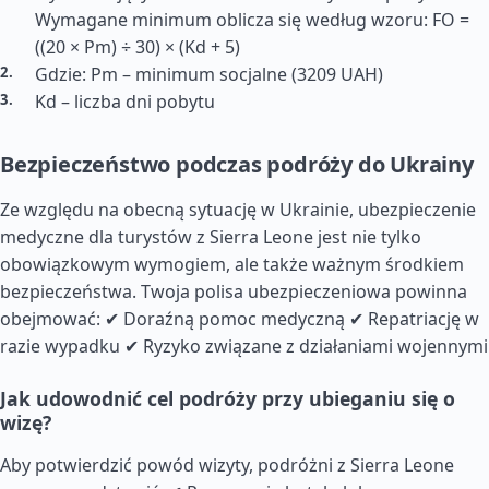
Wymagane minimum oblicza się według wzoru: FO =
((20 × Pm) ÷ 30) × (Kd + 5)
Gdzie: Pm – minimum socjalne (3209 UAH)
Kd – liczba dni pobytu
Bezpieczeństwo podczas podróży do Ukrainy
Ze względu na obecną sytuację w Ukrainie, ubezpieczenie
medyczne dla turystów z Sierra Leone jest nie tylko
obowiązkowym wymogiem, ale także ważnym środkiem
bezpieczeństwa. Twoja polisa ubezpieczeniowa powinna
obejmować: ✔ Doraźną pomoc medyczną ✔ Repatriację w
razie wypadku ✔ Ryzyko związane z działaniami wojennymi
Jak udowodnić cel podróży przy ubieganiu się o
wizę?
Aby potwierdzić powód wizyty, podróżni z Sierra Leone