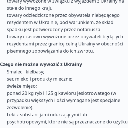
towary wywożone w związku z wyjazdem z Ukrainy na
stałe do innego kraju
towary odziedziczone przez obywatela niebędącego
rezydentem w Ukrainie, pod warunkiem, że skład
spadku jest potwierdzony przez notariusza
towary czasowo wywożone przez obywateli będących
rezydentami przez granicę celną Ukrainy w obecności
pisemnego zobowiązania do ich zwrotu.
Czego nie można wywozić z Ukrainy
Smalec i kiełbasy;
ser, mleko i produkty mleczne;
świeże mięso;
ponad 20 kg ryb i 125 g kawioru jesiotrowatego (w
przypadku większych ilości wymagane jest specjalne
zezwolenie).
Leki z substancjami odurzającymi lub
psychotropowymi, które nie są przeznaczone do użytku