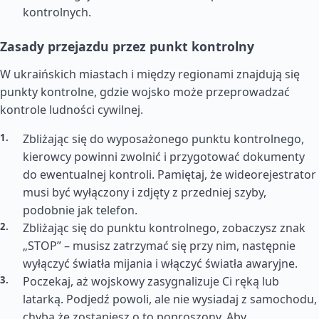
kontrolnych.
Zasady przejazdu przez punkt kontrolny
W ukraińskich miastach i między regionami znajdują się
punkty kontrolne, gdzie wojsko może przeprowadzać
kontrole ludności cywilnej.
Zbliżając się do wyposażonego punktu kontrolnego,
kierowcy powinni zwolnić i przygotować dokumenty
do ewentualnej kontroli. Pamiętaj, że wideorejestrator
musi być wyłączony i zdjęty z przedniej szyby,
podobnie jak telefon.
Zbliżając się do punktu kontrolnego, zobaczysz znak
„STOP” – musisz zatrzymać się przy nim, następnie
wyłączyć światła mijania i włączyć światła awaryjne.
Poczekaj, aż wojskowy zasygnalizuje Ci ręką lub
latarką. Podjedź powoli, ale nie wysiadaj z samochodu,
chyba że zostaniesz o to poproszony. Aby