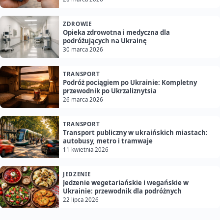
ZDROWIE
Opieka zdrowotna i medyczna dla
podróżujących na Ukrainę
30 marca 2026
TRANSPORT
Podróż pociągiem po Ukrainie: Kompletny
przewodnik po Ukrzaliznytsia
26 marca 2026
TRANSPORT
Transport publiczny w ukraińskich miastach:
autobusy, metro i tramwaje
11 kwietnia 2026
JEDZENIE
Jedzenie wegetariańskie i wegańskie w
Ukrainie: przewodnik dla podróżnych
22 lipca 2026