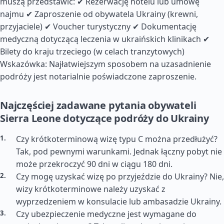
muszą przedstawić: ✔ Rezerwację hotelu lub umowę
najmu ✔ Zaproszenie od obywatela Ukrainy (krewni,
przyjaciele) ✔ Voucher turystyczny ✔ Dokumentację
medyczną dotyczącą leczenia w ukraińskich klinikach ✔
Bilety do kraju trzeciego (w celach tranzytowych)
Wskazówka: Najłatwiejszym sposobem na uzasadnienie
podróży jest notarialnie poświadczone zaproszenie.
Najczęściej zadawane pytania obywateli
Sierra Leone dotyczące podróży do Ukrainy
Czy krótkoterminową wizę typu C można przedłużyć?
Tak, pod pewnymi warunkami. Jednak łączny pobyt nie
może przekroczyć 90 dni w ciągu 180 dni.
Czy mogę uzyskać wizę po przyjeździe do Ukrainy? Nie,
wizy krótkoterminowe należy uzyskać z
wyprzedzeniem w konsulacie lub ambasadzie Ukrainy.
Czy ubezpieczenie medyczne jest wymagane do