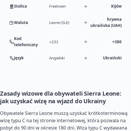
Stolica
Freetown
Kijów
hrywna
Waluta
Leone (SLE)
ukraińska (UAH)
Kod
+232
+380
telefoniczny
Język
Angielski
Ukraiński
Zasady wizowe dla obywateli Sierra Leone:
jak uzyskać wizę na wjazd do Ukrainy
Obywatele Sierra Leone muszą uzyskać krótkoterminową
wizę typu C na tej stronie internetowej, która pozwala na
pobyt do 90 dni w okresie 180 dni. Wiza typu C wydawana