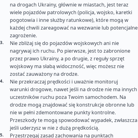
na drogach Ukrainy, głównie w miastach, jest teraz
wiele pojazdów patrolowych (policja, wojsko, karetki
pogotowia i inne służby ratunkowe), które mogą w
każdej chwili zareagować na wezwanie lub potencjalne
zagrożenie.
Nie zbliżaj się do pojazdów wojskowych ani nie
nagrywaj ich ruchu. Po pierwsze, jest to zabronione
przez prawo Ukrainy, a po drugie, z reguły sprzęt
wojskowy ma słabą widoczność, więc możesz nie
zostać zauważony na drodze.
Nie przekraczaj prędkości i uważnie monitoruj
warunki drogowe, nawet jeśli na drodze nie ma innych
uczestników ruchu poza Twoim samochodem. Na
drodze mogą znajdować się konstrukcje obronne lub
nie w pełni zdemontowane punkty kontrolne.
Przeszkody te mogą spowodować wypadek, zwłaszcza
jeśli uderzysz w nie z dużą prędkością.
Przestrzegaj zasad zachowania na punktach