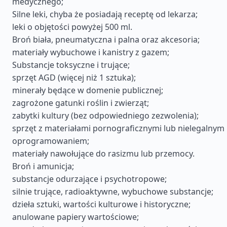
medycznego;
Silne leki, chyba że posiadają receptę od lekarza;
leki o objętości powyżej 500 ml.
Broń biała, pneumatyczna i palna oraz akcesoria;
materiały wybuchowe i kanistry z gazem;
Substancje toksyczne i trujące;
sprzęt AGD (więcej niż 1 sztuka);
minerały będące w domenie publicznej;
zagrożone gatunki roślin i zwierząt;
zabytki kultury (bez odpowiedniego zezwolenia);
sprzęt z materiałami pornograficznymi lub nielegalnym
oprogramowaniem;
materiały nawołujące do rasizmu lub przemocy.
Broń i amunicja;
substancje odurzające i psychotropowe;
silnie trujące, radioaktywne, wybuchowe substancje;
dzieła sztuki, wartości kulturowe i historyczne;
anulowane papiery wartościowe;