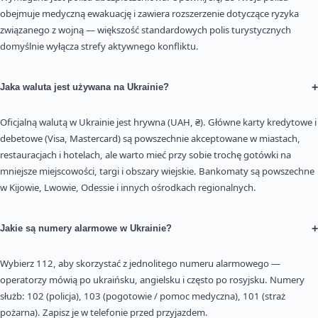
obejmuje medyczną ewakuację i zawiera rozszerzenie dotyczące ryzyka
związanego z wojną — większość standardowych polis turystycznych
domyślnie wyłącza strefy aktywnego konfliktu.
+
Jaka waluta jest używana na Ukrainie?
Oficjalną walutą w Ukrainie jest hrywna (UAH, ₴). Główne karty kredytowe i
debetowe (Visa, Mastercard) są powszechnie akceptowane w miastach,
restauracjach i hotelach, ale warto mieć przy sobie trochę gotówki na
mniejsze miejscowości, targi i obszary wiejskie. Bankomaty są powszechne
w Kijowie, Lwowie, Odessie i innych ośrodkach regionalnych.
+
Jakie są numery alarmowe w Ukrainie?
Wybierz 112, aby skorzystać z jednolitego numeru alarmowego —
operatorzy mówią po ukraińsku, angielsku i często po rosyjsku. Numery
służb: 102 (policja), 103 (pogotowie / pomoc medyczna), 101 (straż
pożarna). Zapisz je w telefonie przed przyjazdem.