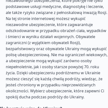
niezawodnego ubezpieczenia, które pokryje nie tylko
podstawowe usługi medyczne, diagnostykę i leczenie,
ale także ryzyko związane z pełnoskalową inwazją Rosji.
Na tej stronie internetowej możesz wykupić
niezawodne ubezpieczenie, które zagwarantuje
odszkodowanie w przypadku obrażeń ciała, wypadków
i śmierci w wyniku działań wojennych. Obywatele
zagraniczni (z wyjątkiem obywateli Rosji),
bezpaństwowcy oraz obywatele Ukrainy mogą wykupić
polisę ubezpieczeniową. Nie ma ograniczeń wiekowych,
a ubezpieczenie mogą wykupić zarówno osoby
niepełnoletnie, jak i osoby starsze powyżej 70. roku
życia. Dzięki ubezpieczeniu podróżnemu w Ukrainie
możesz cieszyć się każdą chwilą podróży, wiedząc, że
jesteś chroniony w przypadku nieprzewidzianych
okoliczności. Wybierz ubezpieczenie, które zapewni Ci
spokój ducha podczas podróży do Ukrainy.