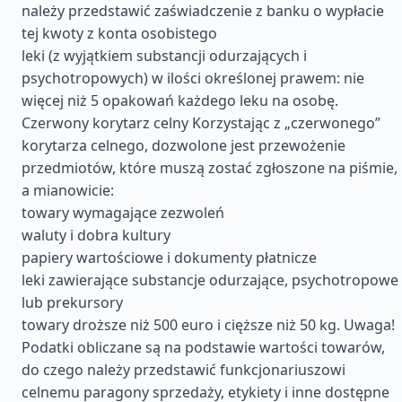
należy przedstawić zaświadczenie z banku o wypłacie
tej kwoty z konta osobistego
leki (z wyjątkiem substancji odurzających i
psychotropowych) w ilości określonej prawem: nie
więcej niż 5 opakowań każdego leku na osobę.
Czerwony korytarz celny Korzystając z „czerwonego”
korytarza celnego, dozwolone jest przewożenie
przedmiotów, które muszą zostać zgłoszone na piśmie,
a mianowicie:
towary wymagające zezwoleń
waluty i dobra kultury
papiery wartościowe i dokumenty płatnicze
leki zawierające substancje odurzające, psychotropowe
lub prekursory
towary droższe niż 500 euro i cięższe niż 50 kg. Uwaga!
Podatki obliczane są na podstawie wartości towarów,
do czego należy przedstawić funkcjonariuszowi
celnemu paragony sprzedaży, etykiety i inne dostępne