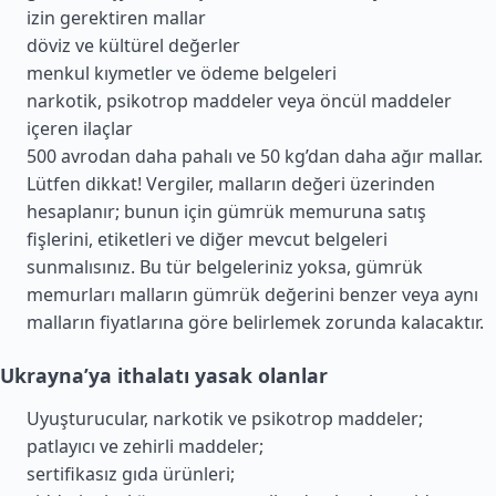
izin gerektiren mallar
döviz ve kültürel değerler
menkul kıymetler ve ödeme belgeleri
narkotik, psikotrop maddeler veya öncül maddeler
içeren ilaçlar
500 avrodan daha pahalı ve 50 kg’dan daha ağır mallar.
Lütfen dikkat! Vergiler, malların değeri üzerinden
hesaplanır; bunun için gümrük memuruna satış
fişlerini, etiketleri ve diğer mevcut belgeleri
sunmalısınız. Bu tür belgeleriniz yoksa, gümrük
memurları malların gümrük değerini benzer veya aynı
malların fiyatlarına göre belirlemek zorunda kalacaktır.
Ukrayna’ya ithalatı yasak olanlar
Uyuşturucular, narkotik ve psikotrop maddeler;
patlayıcı ve zehirli maddeler;
sertifikasız gıda ürünleri;