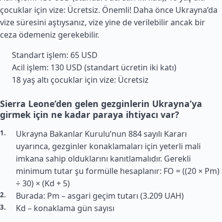
çocuklar için vize: Ücretsiz. Önemli! Daha önce Ukrayna’da
vize süresini aştıysanız, vize yine de verilebilir ancak bir
ceza ödemeniz gerekebilir.
Standart işlem: 65 USD
Acil işlem: 130 USD (standart ücretin iki katı)
18 yaş altı çocuklar için vize: Ücretsiz
Sierra Leone’den gelen gezginlerin Ukrayna’ya
girmek için ne kadar paraya ihtiyacı var?
Ukrayna Bakanlar Kurulu’nun 884 sayılı Kararı
uyarınca, gezginler konaklamaları için yeterli mali
imkana sahip olduklarını kanıtlamalıdır. Gerekli
minimum tutar şu formülle hesaplanır: FO = ((20 × Pm)
÷ 30) × (Kd + 5)
Burada: Pm – asgari geçim tutarı (3.209 UAH)
Kd – konaklama gün sayısı