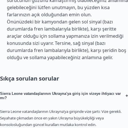
sürücünün gözünü kamaştırmış olabileceğiniz anlamına
gelebileceğini lütfen unutmayın, bu yüzden kısa
farlarınızın açık olduğundan emin olun.
Önünüzdeki bir kamyondan gelen sol sinyal (bazı
durumlarda fren lambalarıyla birlikte), karşı şeritte
araçlar olduğu için sollama yapmanıza izin verilmediği
konusunda sizi uyarır. Tersine, sağ sinyal (bazı
durumlarda fren lambalarıyla birlikte), karşı şeridin boş
olduğu ve sollama yapabileceğiniz anlamına gelir.
Sıkça sorulan sorular
Sierra Leone vatandaşlarının Ukrayna'ya giriş için vizeye ihtiyacı var
+
mı?
Sierra Leone vatandaşlarının Ukrayna’ya girişinde vize şartı: Vize gerekli.
Seyahate çıkmadan önce en yakın Ukrayna büyükelçiliği veya
konsolosluğundan güncel kuralları mutlaka kontrol edin.