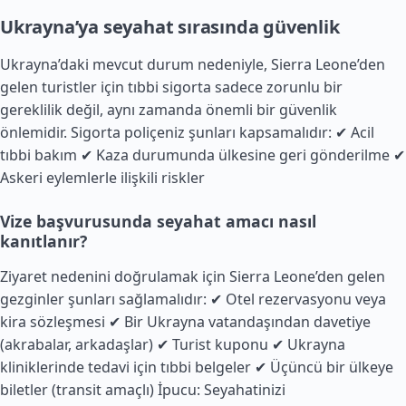
Ukrayna’ya seyahat sırasında güvenlik
Ukrayna’daki mevcut durum nedeniyle, Sierra Leone’den
gelen turistler için tıbbi sigorta sadece zorunlu bir
gereklilik değil, aynı zamanda önemli bir güvenlik
önlemidir. Sigorta poliçeniz şunları kapsamalıdır: ✔ Acil
tıbbi bakım ✔ Kaza durumunda ülkesine geri gönderilme ✔
Askeri eylemlerle ilişkili riskler
Vize başvurusunda seyahat amacı nasıl
kanıtlanır?
Ziyaret nedenini doğrulamak için Sierra Leone’den gelen
gezginler şunları sağlamalıdır: ✔ Otel rezervasyonu veya
kira sözleşmesi ✔ Bir Ukrayna vatandaşından davetiye
(akrabalar, arkadaşlar) ✔ Turist kuponu ✔ Ukrayna
kliniklerinde tedavi için tıbbi belgeler ✔ Üçüncü bir ülkeye
biletler (transit amaçlı) İpucu: Seyahatinizi