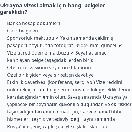
Ukrayna vizesi almak için hangi belgeler
gereklidir?
Banka hesap dökümleri
Gelir belgeleri
Sponsorluk mektubu ✔ Yakın zamanda çekilmiş
pasaport boyutunda fotoğraf. 35×45 mm, güncel. ✔
Vize ücreti ödeme makbuzu ✔ Seyahat amacını
kanıtlayan belge (aşağıdakilerden biri):
Otel rezervasyonu veya turist kuponu
Özel bir kişiden veya şirketten davetiye
Etkinlik davetiyesi (konferans, sergi vb.) Vize reddini
önlemek için tüm belgelerin konsolosluk gerekliliklerini
karşıladığından emin olun. Savaş sırasında Ukrayna’ya
yapılacak bir seyahatin güvenli olduğundan ve ek riskler
taşımadığından emin olmak için, sadece temel tıbbi
hizmetleri, teşhis ve tedaviyi değil, aynı zamanda
Rusya’nın geniş çaplı işgaliyle ilişkili riskleri de