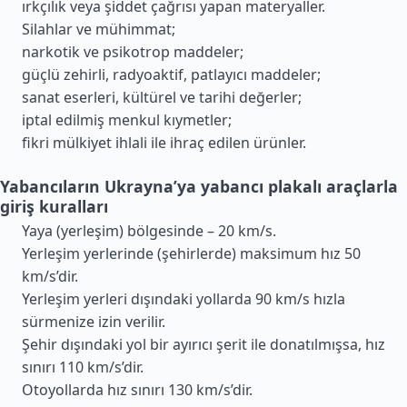
ırkçılık veya şiddet çağrısı yapan materyaller.
Silahlar ve mühimmat;
narkotik ve psikotrop maddeler;
güçlü zehirli, radyoaktif, patlayıcı maddeler;
sanat eserleri, kültürel ve tarihi değerler;
iptal edilmiş menkul kıymetler;
fikri mülkiyet ihlali ile ihraç edilen ürünler.
Yabancıların Ukrayna’ya yabancı plakalı araçlarla
giriş kuralları
Yaya (yerleşim) bölgesinde – 20 km/s.
Yerleşim yerlerinde (şehirlerde) maksimum hız 50
km/s’dir.
Yerleşim yerleri dışındaki yollarda 90 km/s hızla
sürmenize izin verilir.
Şehir dışındaki yol bir ayırıcı şerit ile donatılmışsa, hız
sınırı 110 km/s’dir.
Otoyollarda hız sınırı 130 km/s’dir.