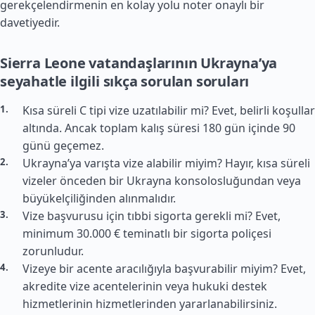
gerekçelendirmenin en kolay yolu noter onaylı bir
davetiyedir.
Sierra Leone vatandaşlarının Ukrayna’ya
seyahatle ilgili sıkça sorulan soruları
Kısa süreli C tipi vize uzatılabilir mi? Evet, belirli koşullar
altında. Ancak toplam kalış süresi 180 gün içinde 90
günü geçemez.
Ukrayna’ya varışta vize alabilir miyim? Hayır, kısa süreli
vizeler önceden bir Ukrayna konsolosluğundan veya
büyükelçiliğinden alınmalıdır.
Vize başvurusu için tıbbi sigorta gerekli mi? Evet,
minimum 30.000 € teminatlı bir sigorta poliçesi
zorunludur.
Vizeye bir acente aracılığıyla başvurabilir miyim? Evet,
akredite vize acentelerinin veya hukuki destek
hizmetlerinin hizmetlerinden yararlanabilirsiniz.