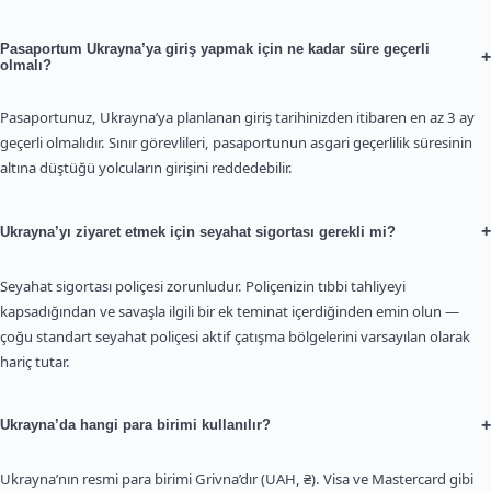
Pasaportum Ukrayna’ya giriş yapmak için ne kadar süre geçerli
+
olmalı?
Pasaportunuz, Ukrayna’ya planlanan giriş tarihinizden itibaren en az 3 ay
geçerli olmalıdır. Sınır görevlileri, pasaportunun asgari geçerlilik süresinin
altına düştüğü yolcuların girişini reddedebilir.
+
Ukrayna’yı ziyaret etmek için seyahat sigortası gerekli mi?
Seyahat sigortası poliçesi zorunludur. Poliçenizin tıbbi tahliyeyi
kapsadığından ve savaşla ilgili bir ek teminat içerdiğinden emin olun —
çoğu standart seyahat poliçesi aktif çatışma bölgelerini varsayılan olarak
hariç tutar.
+
Ukrayna’da hangi para birimi kullanılır?
Ukrayna’nın resmi para birimi Grivna’dır (UAH, ₴). Visa ve Mastercard gibi