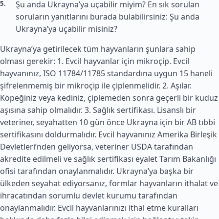
Şu anda Ukrayna’ya uçabilir miyim? En sık sorulan
soruların yanıtlarını burada bulabilirsiniz: Şu anda
Ukrayna’ya uçabilir misiniz?
Ukrayna’ya getirilecek tüm hayvanların şunlara sahip
olması gerekir: 1. Evcil hayvanlar için mikroçip. Evcil
hayvanınız, ISO 11784/11785 standardına uygun 15 haneli
şifrelenmemiş bir mikroçip ile çiplenmelidir. 2. Aşılar.
Köpeğiniz veya kediniz, çiplemeden sonra geçerli bir kuduz
aşısına sahip olmalıdır. 3. Sağlık sertifikası. Lisanslı bir
veteriner, seyahatten 10 gün önce Ukrayna için bir AB tıbbi
sertifikasını doldurmalıdır. Evcil hayvanınız
Amerika Birleşik
Devletleri
’nden geliyorsa, veteriner USDA tarafından
akredite edilmeli ve sağlık sertifikası eyalet Tarım Bakanlığı
ofisi tarafından onaylanmalıdır. Ukrayna’ya başka bir
ülkeden seyahat ediyorsanız, formlar hayvanların ithalat ve
ihracatından sorumlu devlet kurumu tarafından
onaylanmalıdır. Evcil hayvanlarınızı ithal etme kuralları