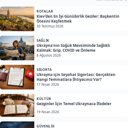
ROTALAR
Kiev’den En İyi Günübirlik Geziler: Başkentin
Ötesini Keşfetmek
30 Temmuz 2026
SAĞLIK
Ukrayna’nın Soğuk Mevsiminde Sağlıklı
Kalmak: Grip, COVID ve Önleme
8 Ağustos 2026
SIGORTA
Ukrayna için Seyahat Sigortası: Gerçekten
Hangi Teminatlara İhtiyacınız Var?
17 Nisan 2026
KÜLTÜR
Gezginler İçin Temel Ukraynaca İfadeler
19 Nisan 2026
GÜVENLIK