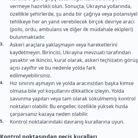
vermeye hazırlıklı olun. Sonuçta, Ukrayna yollarında,
özellikle şehirlerde, şu anda bir çağrıya veya potansiyel
tehlikeye her an yanıt verebilecek birçok devriye aracı
(polis, ordu, ambulans ve diğer ilk müdahale ekipleri)
bulunmaktadır.
Askeri araçlara yaklaşmayın veya hareketlerini
kaydetmeyin. Birincisi, Ukrayna mevzuatı tarafından
yasaktır ve ikincisi, kural olarak, askeri teçhizatın görüş
açısı zayıftır ve bu nedenle yolda fark
edilmeyebilirsiniz.
Hız sınırını aşmayın ve yolda aracınızdan başka kimse
olmasa bile yol koşullarını dikkatlice izleyin. Yolda
savunma yapıları veya tam olarak sökülmemiş kontrol
noktaları olabilir. Bu engeller, özellikle yüksek hızda
çarparsanız kazaya neden olabilir.
Kontrol noktalarındaki davranış kurallarına uyun.
Kontrol noktasından geçiş kuralları