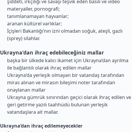
şiddeti, ırkçılığı ve savaşı teşvik eden basılı ve video
materyaller, pornografi;
tanımlanamayan hayvanlar;
aranan kültürel varlıklar;
İçişleri Bakanlığı’nın izni olmadan soğuk, ateşli, gazlı
(sprey) silahlar.
Ukrayna’dan ihraç edebileceğiniz mallar
başka bir ülkede kalıcı ikamet için Ukrayna’dan ayrılma
ile bağlantılı olarak ihraç edilen mallar
Ukrayna’da yerleşik olmayan bir vatandaş tarafından
miras alınan ve mirasın bileşimi noter tarafından
onaylanan mallar
Ukrayna gümrük sınırından geçici olarak ihraç edilen ve
geri getirme yazılı taahhüdü bulunan yerleşik
vatandaşlara ait mallar.
Ukrayna’dan ihraç edilemeyecekler