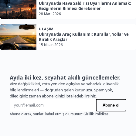
Ukrayna’da Hava Saldırısı Uyarılarını Anlamak:
Gezginlerin Bilmesi Gerekenler
28 Mart 2026
ULAŞIM
Ukrayna’da Araç Kullanımı: Kurallar, Yollar ve
Kiralık Araçlar
15 Nisan 2026
Ayda iki kez, seyahat akıllı güncellemeler.
Vize değişiklikleri, rota yeniden açılışları ve sahadaki güvenlik
bilgilendirmeleri — doğrudan gelen kutunuza. Spam yok,
dilediğiniz zaman aboneliğinizi iptal edebilirsiniz.
E-posta adresi
Abone ol
Abone olarak, şunları kabul etmiş olursunuz:
Gizlilik Politikası
.