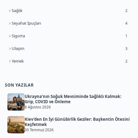
Sağlık
2
Seyahat İpuçları
4
Sigorta
1
Ulaşım
3
Yemek
2
SON YAZILAR
Ukrayna’nın Soğuk Mevsiminde Sağlıklı Kalmak:
Grip, COVID ve Önleme
8 Ağustos 2026
Kiev’den En İyi Günübirlik Geziler: Başkentin Ötesini
Keşfetmek
30 Temmuz 2026