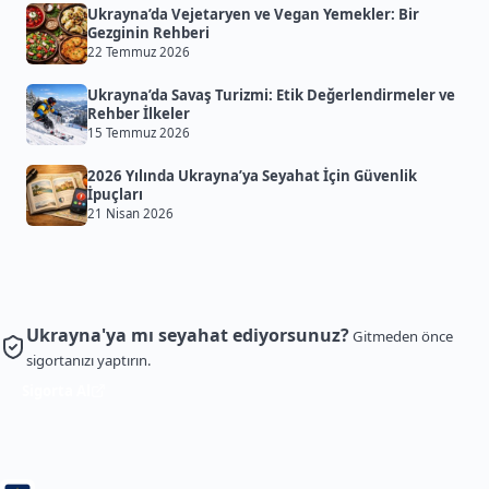
Ukrayna’da Vejetaryen ve Vegan Yemekler: Bir
Gezginin Rehberi
22 Temmuz 2026
Ukrayna’da Savaş Turizmi: Etik Değerlendirmeler ve
Rehber İlkeler
15 Temmuz 2026
2026 Yılında Ukrayna’ya Seyahat İçin Güvenlik
İpuçları
21 Nisan 2026
Ukrayna'ya mı seyahat ediyorsunuz?
Gitmeden önce
sigortanızı yaptırın.
Sigorta Al