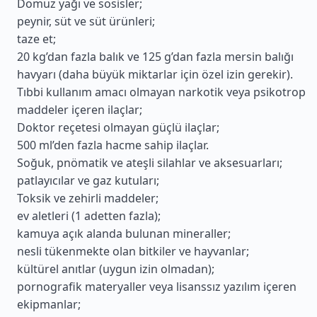
Domuz yağı ve sosisler;
peynir, süt ve süt ürünleri;
taze et;
20 kg’dan fazla balık ve 125 g’dan fazla mersin balığı
havyarı (daha büyük miktarlar için özel izin gerekir).
Tıbbi kullanım amacı olmayan narkotik veya psikotrop
maddeler içeren ilaçlar;
Doktor reçetesi olmayan güçlü ilaçlar;
500 ml’den fazla hacme sahip ilaçlar.
Soğuk, pnömatik ve ateşli silahlar ve aksesuarları;
patlayıcılar ve gaz kutuları;
Toksik ve zehirli maddeler;
ev aletleri (1 adetten fazla);
kamuya açık alanda bulunan mineraller;
nesli tükenmekte olan bitkiler ve hayvanlar;
kültürel anıtlar (uygun izin olmadan);
pornografik materyaller veya lisanssız yazılım içeren
ekipmanlar;