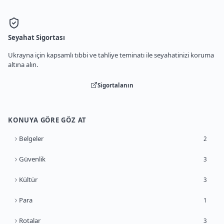
Seyahat Sigortası
Ukrayna için kapsamlı tıbbi ve tahliye teminatı ile seyahatinizi koruma
altına alın.
Sigortalanın
KONUYA GÖRE GÖZ AT
Belgeler
2
Güvenlik
3
Kültür
3
Para
1
Rotalar
3