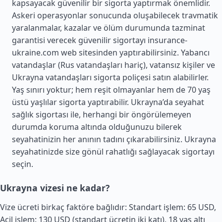
kapsayacak güvenilir bir sigorta yaptırmak önemlidir.
Askeri operasyonlar sonucunda oluşabilecek travmatik
yaralanmalar, kazalar ve ölüm durumunda tazminat
garantisi verecek güvenilir sigortayı insurance-
ukraine.com web sitesinden yaptırabilirsiniz. Yabancı
vatandaşlar (Rus vatandaşları hariç), vatansız kişiler ve
Ukrayna vatandaşları sigorta poliçesi satın alabilirler.
Yaş sınırı yoktur; hem reşit olmayanlar hem de 70 yaş
üstü yaşlılar sigorta yaptırabilir. Ukrayna’da seyahat
sağlık sigortası ile, herhangi bir öngörülemeyen
durumda koruma altında olduğunuzu bilerek
seyahatinizin her anının tadını çıkarabilirsiniz. Ukrayna
seyahatinizde size gönül rahatlığı sağlayacak sigortayı
seçin.
Ukrayna vizesi ne kadar?
Vize ücreti birkaç faktöre bağlıdır: Standart işlem: 65 USD,
Acil işlem: 130 USD (standart ücretin iki katı), 18 yaş altı