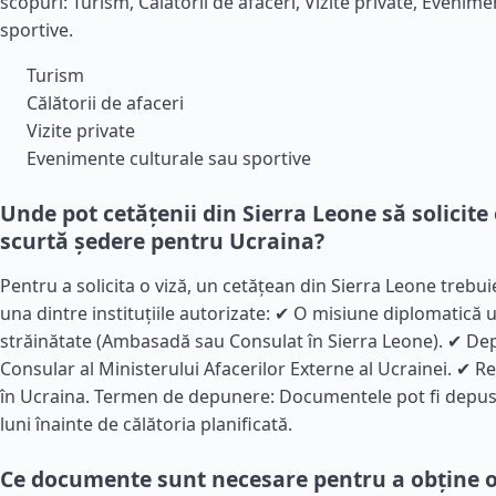
scopuri: Turism, Călătorii de afaceri, Vizite private, Evenim
sportive.
Turism
Călătorii de afaceri
Vizite private
Evenimente culturale sau sportive
Unde pot cetățenii din Sierra Leone să solicite 
scurtă ședere pentru Ucraina?
Pentru a solicita o viză, un cetățean din Sierra Leone trebu
una dintre instituțiile autorizate: ✔ O misiune diplomatică 
străinătate (Ambasadă sau Consulat în Sierra Leone). ✔ D
Consular al Ministerului Afacerilor Externe al Ucrainei. ✔
în Ucraina. Termen de depunere: Documentele pot fi depuse
luni înainte de călătoria planificată.
Ce documente sunt necesare pentru a obține o