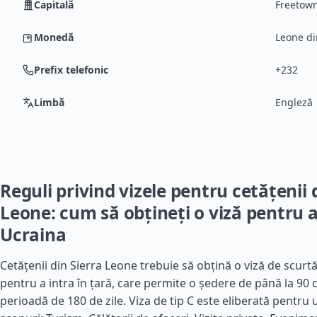
Capitală
Freetow
Monedă
Leone di
Prefix telefonic
+232
Limbă
Engleză
Reguli privind vizele pentru cetățenii 
Leone: cum să obțineți o viză pentru a
Ucraina
Cetățenii din Sierra Leone trebuie să obțină o viză de scurt
pentru a intra în țară, care permite o ședere de până la 90 d
perioadă de 180 de zile. Viza de tip C este eliberată pentru