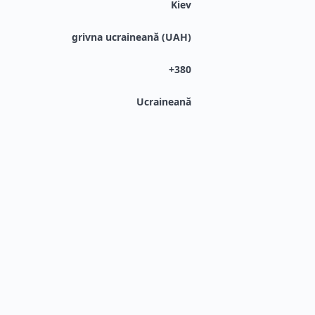
Kiev
grivna ucraineană (UAH)
+380
Ucraineană