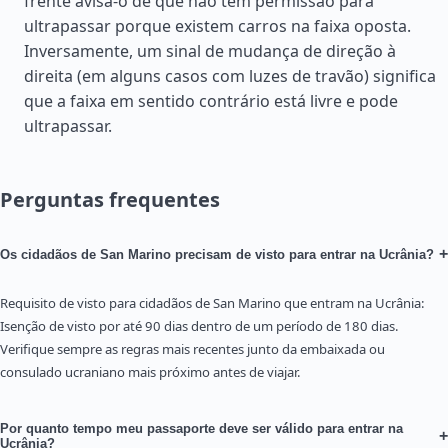
frente avisa-o de que não tem permissão para
ultrapassar porque existem carros na faixa oposta.
Inversamente, um sinal de mudança de direção à
direita (em alguns casos com luzes de travão) significa
que a faixa em sentido contrário está livre e pode
ultrapassar.
Perguntas frequentes
+
Os cidadãos de San Marino precisam de visto para entrar na Ucrânia?
Requisito de visto para cidadãos de San Marino que entram na Ucrânia:
Isenção de visto por até 90 dias dentro de um período de 180 dias.
Verifique sempre as regras mais recentes junto da embaixada ou
consulado ucraniano mais próximo antes de viajar.
Por quanto tempo meu passaporte deve ser válido para entrar na
+
Ucrânia?