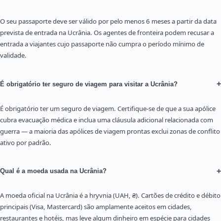
O seu passaporte deve ser válido por pelo menos 6 meses a partir da data
prevista de entrada na Ucrânia. Os agentes de fronteira podem recusar a
entrada a viajantes cujo passaporte não cumpra o período mínimo de
validade.
+
É obrigatório ter seguro de viagem para visitar a Ucrânia?
É obrigatório ter um seguro de viagem. Certifique-se de que a sua apólice
cubra evacuação médica e inclua uma cláusula adicional relacionada com
guerra — a maioria das apólices de viagem prontas exclui zonas de conflito
ativo por padrão.
+
Qual é a moeda usada na Ucrânia?
A moeda oficial na Ucrânia é a hryvnia (UAH, ₴). Cartões de crédito e débito
principais (Visa, Mastercard) são amplamente aceitos em cidades,
restaurantes e hotéis, mas leve algum dinheiro em espécie para cidades