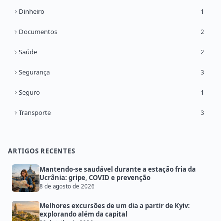
Dinheiro
1
Documentos
2
Saúde
2
Segurança
3
Seguro
1
Transporte
3
ARTIGOS RECENTES
Mantendo-se saudável durante a estação fria da
Ucrânia: gripe, COVID e prevenção
8 de agosto de 2026
Melhores excursões de um dia a partir de Kyiv:
explorando além da capital