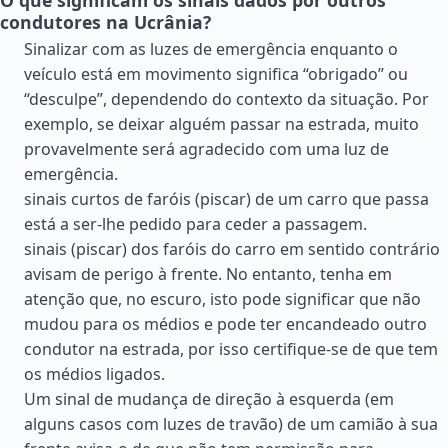
O que significam os sinais dados por outros
condutores na Ucrânia?
Sinalizar com as luzes de emergência enquanto o
veículo está em movimento significa “obrigado” ou
“desculpe”, dependendo do contexto da situação. Por
exemplo, se deixar alguém passar na estrada, muito
provavelmente será agradecido com uma luz de
emergência.
sinais curtos de faróis (piscar) de um carro que passa
está a ser-lhe pedido para ceder a passagem.
sinais (piscar) dos faróis do carro em sentido contrário
avisam de perigo à frente. No entanto, tenha em
atenção que, no escuro, isto pode significar que não
mudou para os médios e pode ter encandeado outro
condutor na estrada, por isso certifique-se de que tem
os médios ligados.
Um sinal de mudança de direção à esquerda (em
alguns casos com luzes de travão) de um camião à sua