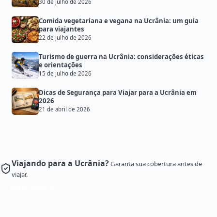
30 de julho de 2026
Comida vegetariana e vegana na Ucrânia: um guia
para viajantes
22 de julho de 2026
Turismo de guerra na Ucrânia: considerações éticas
e orientações
15 de julho de 2026
Dicas de Segurança para Viajar para a Ucrânia em
2026
21 de abril de 2026
Viajando para a Ucrânia?
Garanta sua cobertura antes de
viajar.
Obter Seguro