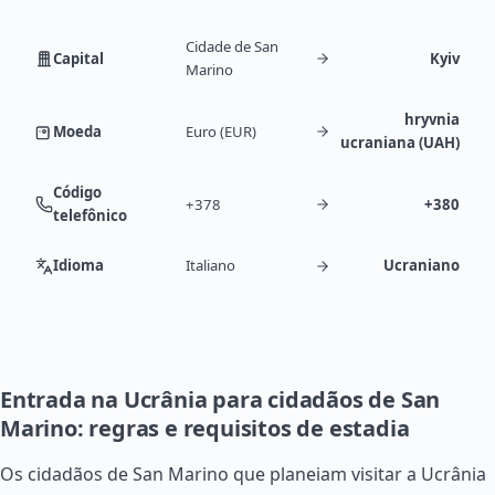
Cidade de San
Capital
Kyiv
Marino
hryvnia
Moeda
Euro (EUR)
ucraniana (UAH)
Código
+378
+380
telefônico
Idioma
Italiano
Ucraniano
Entrada na Ucrânia para cidadãos de San
Marino: regras e requisitos de estadia
Os cidadãos de San Marino que planeiam visitar a Ucrânia