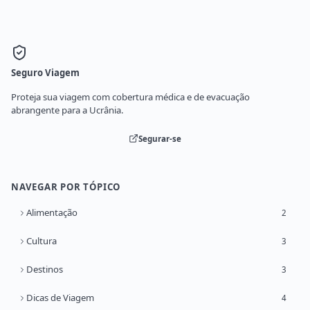
Seguro Viagem
Proteja sua viagem com cobertura médica e de evacuação
abrangente para a Ucrânia.
Segurar-se
NAVEGAR POR TÓPICO
Alimentação
2
Cultura
3
Destinos
3
Dicas de Viagem
4