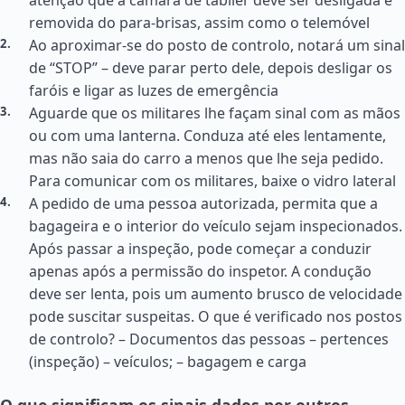
atenção que a câmara de tablier deve ser desligada e
removida do para-brisas, assim como o telemóvel
Ao aproximar-se do posto de controlo, notará um sinal
de “STOP” – deve parar perto dele, depois desligar os
faróis e ligar as luzes de emergência
Aguarde que os militares lhe façam sinal com as mãos
ou com uma lanterna. Conduza até eles lentamente,
mas não saia do carro a menos que lhe seja pedido.
Para comunicar com os militares, baixe o vidro lateral
A pedido de uma pessoa autorizada, permita que a
bagageira e o interior do veículo sejam inspecionados.
Após passar a inspeção, pode começar a conduzir
apenas após a permissão do inspetor. A condução
deve ser lenta, pois um aumento brusco de velocidade
pode suscitar suspeitas. O que é verificado nos postos
de controlo? – Documentos das pessoas – pertences
(inspeção) – veículos; – bagagem e carga