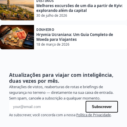
DESTINOS
Melhores excursões de um dia a partir de Kyiv:
explorando além da capital
30 de julho de 2026
DINHEIRO
Hryvnia Ucraniana: Um Guia Completo de
Moeda para Viajantes
18 de março de 2026
Atualizações para viajar com inteligência,
duas vezes por mês.
Alterações de vistos, reaberturas de rotas e briefings de
segurança no terreno — diretamente na sua caixa de entrada.
Sem spam, cancele a subscrição a qualquer momento.
Endereço de e-mail
Subscrever
Ao subscrever, você concorda com a nossa
Política de Privacidade
.