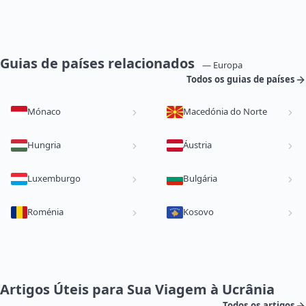
Guias de países relacionados
— Europa
Todos os guias de países
Mónaco
Macedónia do Norte
Hungria
Áustria
Luxemburgo
Bulgária
Roménia
Kosovo
Artigos Úteis para Sua Viagem à Ucrânia
Todos os artigos