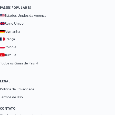
PAÍSES POPULARES
Estados Unidos da América
Reino Unido
Alemanha
França
Polónia
Turquia
Todos os Guias de País →
LEGAL
Política de Privacidade
Termos de Uso
CONTATO