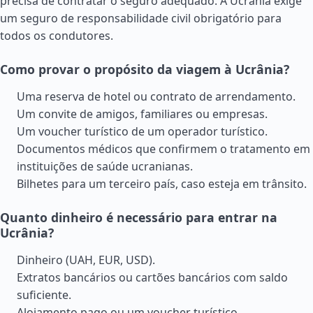
precisa de contratar o seguro adequado. A Ucrânia exige
um seguro de responsabilidade civil obrigatório para
todos os condutores.
Como provar o propósito da viagem à Ucrânia?
Uma reserva de hotel ou contrato de arrendamento.
Um convite de amigos, familiares ou empresas.
Um voucher turístico de um operador turístico.
Documentos médicos que confirmem o tratamento em
instituições de saúde ucranianas.
Bilhetes para um terceiro país, caso esteja em trânsito.
Quanto dinheiro é necessário para entrar na
Ucrânia?
Dinheiro (UAH, EUR, USD).
Extratos bancários ou cartões bancários com saldo
suficiente.
Alojamento pago ou um voucher turístico.